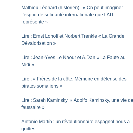
Mathieu Léonard (historien) : «
On peut imaginer
l’espoir de solidarité internationale que l’AIT
représente
»
Lire : Ernst Lohoff et Norbert Trenkle «
La Grande
Dévalorisation
»
Lire : Jean-Yves Le Naour et A.Dan «
La Faute au
Midi
»
Lire : «
Frères de la côte. Mémoire en défense des
pirates somaliens
»
Lire : Sarah Kaminsky, «
Adolfo Kaminsky, une vie d
faussaire
»
Antonio Martín : un révolutionnaire espagnol nous a
quittés