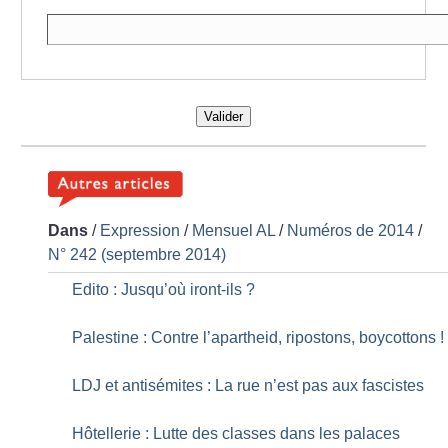
Valider
Dans
/
Expression
/
Mensuel AL
/
Numéros de 2014
/
N° 242 (septembre 2014)
Edito : Jusqu’où iront-ils
?
Palestine : Contre l’apartheid, ripostons, boycottons
!
LDJ et antisémites : La rue n’est pas aux fascistes
Hôtellerie : Lutte des classes dans les palaces