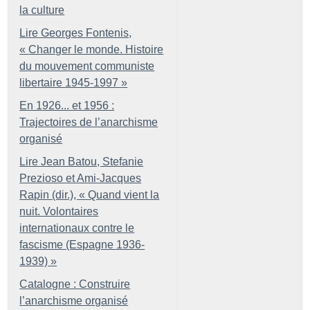
la culture
Lire Georges Fontenis,
«
Changer le monde. Histoire
du mouvement communiste
libertaire 1945-1997
»
En 1926... et 1956 :
Trajectoires de l’anarchisme
organisé
Lire Jean Batou, Stefanie
Prezioso et Ami-Jacques
Rapin (dir.), «
Quand vient la
nuit. Volontaires
internationaux contre le
fascisme (Espagne 1936-
1939)
»
Catalogne : Construire
l’anarchisme organisé