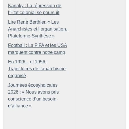
Kanaky : La répression de
l’État colonial se poursuit
Lire René Berthier, «
Les
Anarchistes et l’organisation.
Plateforme-Synthèse
»
Football : La FIFA et les USA
marquent contre notre camp
En 1926... et 1956 :
Trajectoires de l’anarchisme
organisé
Journées écosyndicales
2026 : «
Nous avons pris
conscience d’un besoin
d’alliance
»