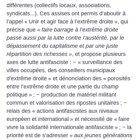
différentes (collectifs locaux, associations,
syndicats...). Ces assises ont permis d’aboutir à
l’appel «
Unir et agir face à l’extrême droite
», qui
précise que
«
faire barrage à l’extrême droite
passe aussi par la lutte contre l’austérité, par le
dépassement du capitalisme et par une juste
répartition des richesses
»
, et propose plusieurs
axes de lutte antifasciste : − «
surveillance des
villes occupées, des conseillers municipaux
d’extrême droite
» et dénonciation des «
porosités
entre l’extrême droite et une partie du champ
politique
»
; − production de matériel militant
commun et valorisation des ripostes unitaires
; −
relais des «
actions antifascistes aux niveaux
européen et international
» et nécessité de «
faire
vivre la solidarité internationale antifasciste
»
; − la
priorité est de s’adresser
«
aux jeunes générations