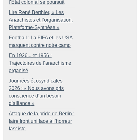
l’État colonial se poursuit
Lire René Berthier, «
Les
Anarchistes et l’organisation.
Plateforme-Synthèse
»
Football : La FIFA et les USA
marquent contre notre camp
En 1926... et 1956 :
Trajectoires de l’anarchisme
organisé
Journées écosyndicales
2026 : «
Nous avons pris
conscience d’un besoin
d’alliance
»
Attaque de la pride de Berlin :
faire front uni face à l’horreur
fasciste