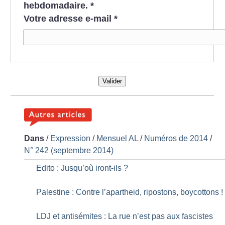
hebdomadaire.
*
Votre adresse e-mail
*
Valider
Dans
/
Expression
/
Mensuel AL
/
Numéros de 2014
/
N° 242 (septembre 2014)
Edito : Jusqu’où iront-ils
?
Palestine : Contre l’apartheid, ripostons, boycottons
!
LDJ et antisémites : La rue n’est pas aux fascistes