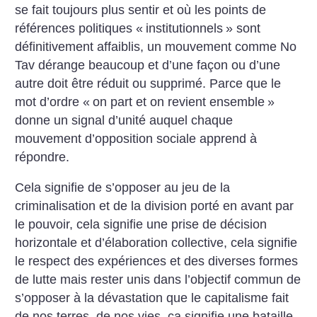
se fait toujours plus sentir et où les points de
références politiques «
institutionnels
» sont
définitivement affaiblis, un mouvement comme No
Tav dérange beaucoup et d’une façon ou d’une
autre doit être réduit ou supprimé. Parce que le
mot d’ordre «
on part et on revient ensemble
»
donne un signal d’unité auquel chaque
mouvement d’opposition sociale apprend à
répondre.
Cela signifie de s’opposer au jeu de la
criminalisation et de la division porté en avant par
le pouvoir, cela signifie une prise de décision
horizontale et d’élaboration collective, cela signifie
le respect des expériences et des diverses formes
de lutte mais rester unis dans l’objectif commun de
s’opposer à la dévastation que le capitalisme fait
de nos terres, de nos vies, ça signifie une bataille