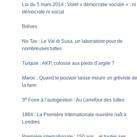
Loi du 5 mars 2014 : Volet «
démocratie sociale
» : ni
démocrate ni social
Brèves
No Tav : Le Val di Susa, un laboratoire pour de
nombreuses luttes
Turquie : AKP, colosse aux pieds d’argile
?
Maroc : Quand le pouvoir laisse mourir un gréviste d
la faim
e
3
Foire à l’autogestion : Au carrefour des luttes
1864 : La Première Internationale ouvrière naît à
Londres
Première internationale : 150 ans... et toutes ses