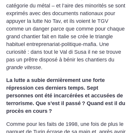
catégorie du métal – et l’aire des minorités se sont
exprimés avec des documents nationaux pour
appuyer la lutte No Tav, et ils voient le TGV
comme un danger parce que comme pour chaque
grand chantier fait en Italie se crée le triangle
habituel entreprenariat-politique-mafia.
Une
curiosité : dans tout le Val di Susa il ne se trouve
pas un prêtre disposé à bénir les chantiers du
grande vitesse
.
La lutte a subie dernièrement une forte
répression ces derniers temps. Sept
personnes ont été incarcérées et accusées de
terrorisme. Que s’est il passé
? Quand est il du
procès en cours
?
Comme pour les faits de 1998, une fois de plus le
parquet de Turin écrase de sa main et, après avoir