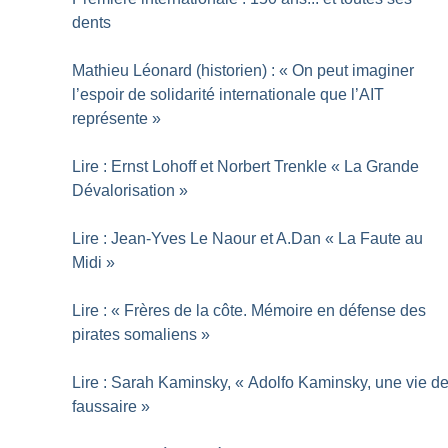
dents
Mathieu Léonard (historien) : «
On peut imaginer
l’espoir de solidarité internationale que l’AIT
représente
»
Lire : Ernst Lohoff et Norbert Trenkle «
La Grande
Dévalorisation
»
Lire : Jean-Yves Le Naour et A.Dan «
La Faute au
Midi
»
Lire : «
Frères de la côte. Mémoire en défense des
pirates somaliens
»
Lire : Sarah Kaminsky, «
Adolfo Kaminsky, une vie d
faussaire
»