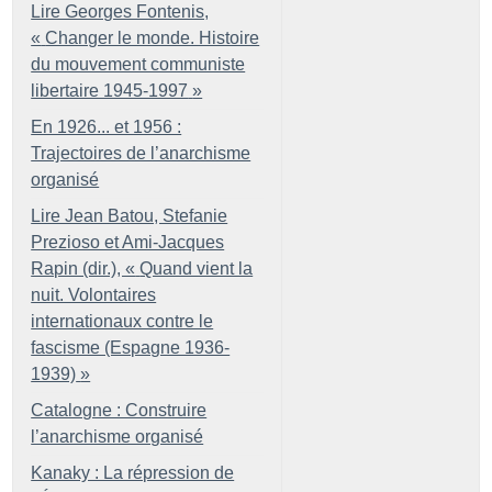
Lire Georges Fontenis,
«
Changer le monde. Histoire
du mouvement communiste
libertaire 1945-1997
»
En 1926... et 1956 :
Trajectoires de l’anarchisme
organisé
Lire Jean Batou, Stefanie
Prezioso et Ami-Jacques
Rapin (dir.), «
Quand vient la
nuit. Volontaires
internationaux contre le
fascisme (Espagne 1936-
1939)
»
Catalogne : Construire
l’anarchisme organisé
Kanaky : La répression de