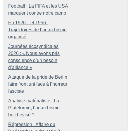
Football : La FIFA et les USA
marquent contre notre camp
En 1926... et 1956 :
Trajectoires de l’anarchisme
organisé
Journées écosyndicales
2026 : «
Nous avons pris
conscience d’un besoin
d’alliance
»
Attaque de la pride de Berlin :
faire front uni face à l’horreur
fasciste
Analyse matérialiste : La
Plateforme, l’anarchisme
bolchevisé
?
Répression : Affaire du