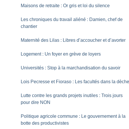
Maisons de retraite : Or gris et loi du silence
Les chroniques du travail aliéné : Damien, chef de
chantier
Maternité des Lilas : Libres d’accoucher et d’avorter
Logement : Un foyer en grève de loyers
Universités : Stop à la marchandisation du savoir
Lois Pecresse et Fioraso : Les facultés dans la dèch
Lutte contre les grands projets inutiles : Trois jours
pour dire NON
Politique agricole commune : Le gouvernement à la
botte des productivistes