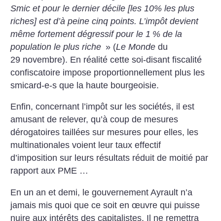
Smic et pour le dernier décile [les 10% les plus
riches] est d’à peine cinq points. L’impôt devient
même fortement dégressif pour le 1
% de la
population le plus riche
» (
Le Monde
du
29 novembre). En réalité cette soi-disant fiscalité
confiscatoire impose proportionnellement plus les
smicard-e-s que la haute bourgeoisie.
Enfin, concernant l’impôt sur les sociétés, il est
amusant de relever, qu’à coup de mesures
dérogatoires taillées sur mesures pour elles, les
multinationales voient leur taux effectif
d’imposition sur leurs résultats réduit de moitié par
rapport aux PME …
En un an et demi, le gouvernement Ayrault n’a
jamais mis quoi que ce soit en œuvre qui puisse
nuire aux intérêts des capitalistes. Il ne remettra