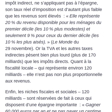
impôt indirect, ne s’appliquant pas à l’épargne,
son taux réel d’imposition est d’autant plus faible
que les revenus sont élevés : «
Elle représente
20
% du revenu disponible pour les ménages du
premier décile (les 10
% plus modestes) et
seulement 9
% pour ceux du dernier décile (les
10
% les plus aisés).
» (
Le Monde
du
29 novembre). Or la TVA et les autres taxes
indirectes pèsent bien plus lourd (plus de 170
milliards) que les impôts directs. Quant à la
fiscalité locale – qui représente environ 120
milliards – elle n’est pas non plus proportionnelle
aux revenus.
Enfin, les niches fiscales et sociales – 120
milliards – sont réservées de fait à ceux qui
disposent d’une épargne importante : «
Gagner
60 000 euros par an et ne pas payer un centime