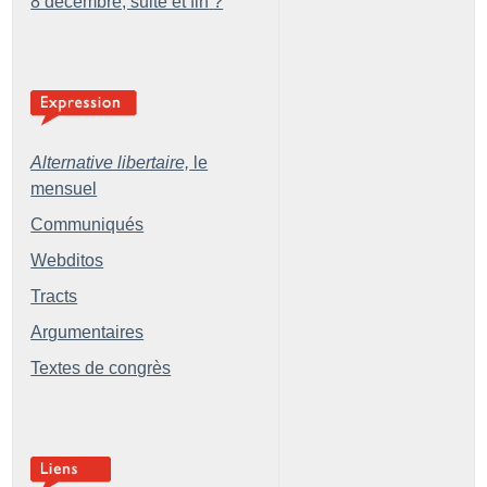
8 décembre, suite et fin
?
Alternative libertaire,
le
mensuel
Communiqués
Webditos
Tracts
Argumentaires
Textes de congrès