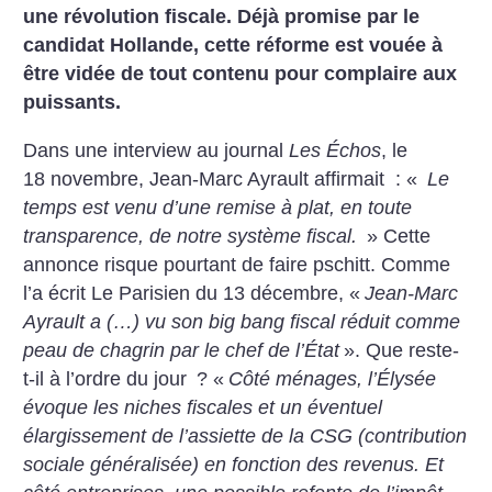
une révolution fiscale. Déjà promise par le
candidat Hollande, cette réforme est vouée à
être vidée de tout contenu pour complaire aux
puissants.
Dans une interview au journal
Les Échos
, le
18 novembre, Jean-Marc Ayrault affirmait : «
Le
temps est venu d’une remise à plat, en toute
transparence, de notre système fiscal.
» Cette
annonce risque pourtant de faire pschitt. Comme
l’a écrit Le Parisien du 13 décembre, «
Jean-Marc
Ayrault a (…) vu son big bang fiscal réduit comme
peau de chagrin par le chef de l’État
». Que reste-
t-il à l’ordre du jour
? «
Côté ménages, l’Élysée
évoque les niches fiscales et un éventuel
élargissement de l’assiette de la CSG (contribution
sociale généralisée) en fonction des revenus. Et