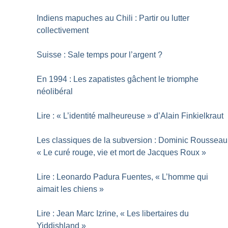
Indiens mapuches au Chili : Partir ou lutter
collectivement
Suisse : Sale temps pour l’argent
?
En 1994 : Les zapatistes gâchent le triomphe
néolibéral
Lire : «
L’identité malheureuse
» d’Alain Finkielkraut
Les classiques de la subversion : Dominic Rousseau
«
Le curé rouge, vie et mort de Jacques Roux
»
Lire : Leonardo Padura Fuentes, «
L’homme qui
aimait les chiens
»
Lire : Jean Marc Izrine, «
Les libertaires du
Yiddishland
»