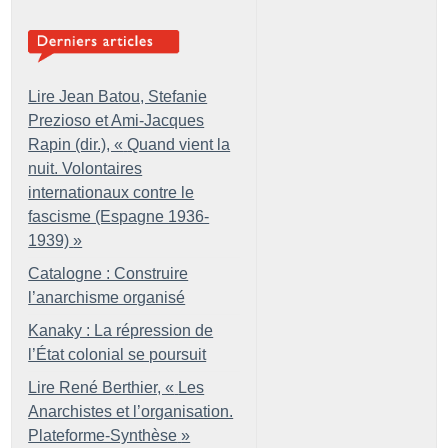
Lire Jean Batou, Stefanie
Prezioso et Ami-Jacques
Rapin (dir.), «
Quand vient la
nuit. Volontaires
internationaux contre le
fascisme (Espagne 1936-
1939)
»
Catalogne : Construire
l’anarchisme organisé
Kanaky : La répression de
l’État colonial se poursuit
Lire René Berthier, «
Les
Anarchistes et l’organisation.
Plateforme-Synthèse
»