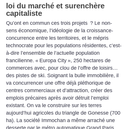
loi du marché et surenchère
capitaliste
Qu’ont en commun ces trois projets
? Le non-
sens économique, l’idéologie de la croissance-
concurrence entre les territoires, et le mépris
technocrate pour les populations résidentes, c’est-
à-dire l’ensemble de l’actuelle population
francilienne.
«
Europa City
», 250 hectares de
commerces avec, pour clou de l’offre de loisirs…
des pistes de ski. Soignant la bulle immobilière, il
va concurrencer une offre déjà pléthorique de
centres commerciaux et d’attraction, créer des
emplois précaires après avoir détruit l’emploi
existant. On va le construire sur les terres
aujourd’hui agricoles du triangle de Gonesse (700
ha). La société Immochan a même arraché une
desserte par le métro automatique Grand Paris