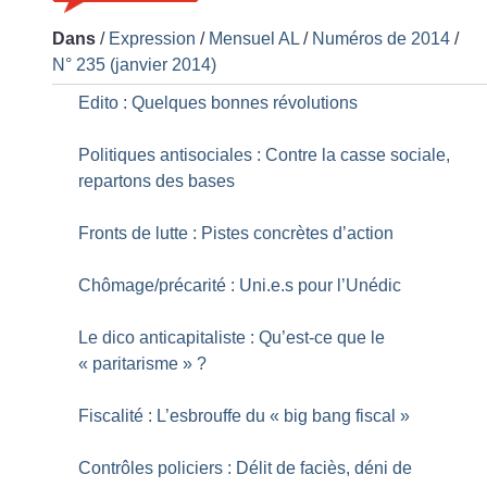
Dans
/
Expression
/
Mensuel AL
/
Numéros de 2014
/
N° 235 (janvier 2014)
Edito : Quelques bonnes révolutions
Politiques antisociales : Contre la casse sociale,
repartons des bases
Fronts de lutte : Pistes concrètes d’action
Chômage/précarité : Uni.e.s pour l’Unédic
Le dico anticapitaliste : Qu’est-ce que le
«
paritarisme
»
?
Fiscalité : L’esbrouffe du «
big bang fiscal
»
Contrôles policiers : Délit de faciès, déni de