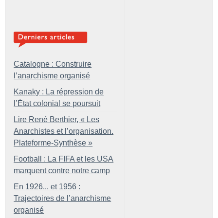
Catalogne : Construire
l’anarchisme organisé
Kanaky : La répression de
l’État colonial se poursuit
Lire René Berthier, «
Les
Anarchistes et l’organisation.
Plateforme-Synthèse
»
Football : La FIFA et les USA
marquent contre notre camp
En 1926... et 1956 :
Trajectoires de l’anarchisme
organisé