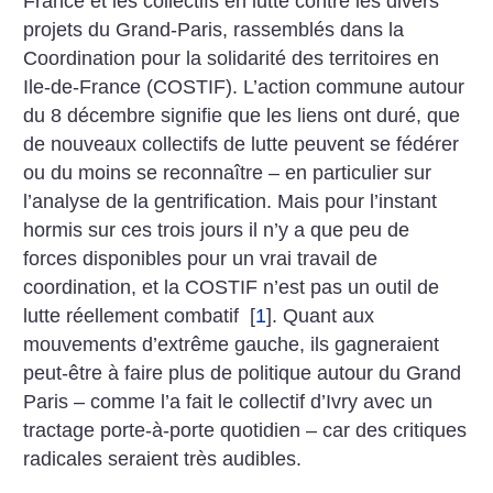
France et les collectifs en lutte contre les divers
projets du Grand-Paris, rassemblés dans la
Coordination pour la solidarité des territoires en
Ile-de-France (COSTIF). L’action commune autour
du 8 décembre signifie que les liens ont duré, que
de nouveaux collectifs de lutte peuvent se fédérer
ou du moins se reconnaître – en particulier sur
l’analyse de la gentrification. Mais pour l’instant
hormis sur ces trois jours il n’y a que peu de
forces disponibles pour un vrai travail de
coordination, et la COSTIF n’est pas un outil de
lutte réellement combatif
[
1
]
. Quant aux
mouvements d’extrême gauche, ils gagneraient
peut-être à faire plus de politique autour du Grand
Paris – comme l’a fait le collectif d’Ivry avec un
tractage porte-à-porte quotidien – car des critiques
radicales seraient très audibles.