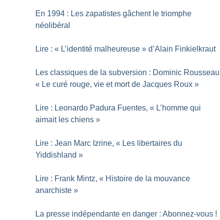
En 1994 : Les zapatistes gâchent le triomphe
néolibéral
Lire : «
L’identité malheureuse
» d’Alain Finkielkraut
Les classiques de la subversion : Dominic Rousseau
«
Le curé rouge, vie et mort de Jacques Roux
»
Lire : Leonardo Padura Fuentes, «
L’homme qui
aimait les chiens
»
Lire : Jean Marc Izrine, «
Les libertaires du
Yiddishland
»
Lire : Frank Mintz, «
Histoire de la mouvance
anarchiste
»
La presse indépendante en danger : Abonnez-vous
!