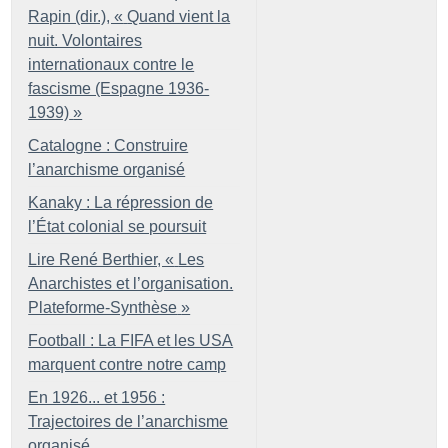
Rapin (dir.), «
Quand vient la
nuit. Volontaires
internationaux contre le
fascisme (Espagne 1936-
1939)
»
Catalogne : Construire
l’anarchisme organisé
Kanaky : La répression de
l’État colonial se poursuit
Lire René Berthier, «
Les
Anarchistes et l’organisation.
Plateforme-Synthèse
»
Football : La FIFA et les USA
marquent contre notre camp
En 1926... et 1956 :
Trajectoires de l’anarchisme
organisé