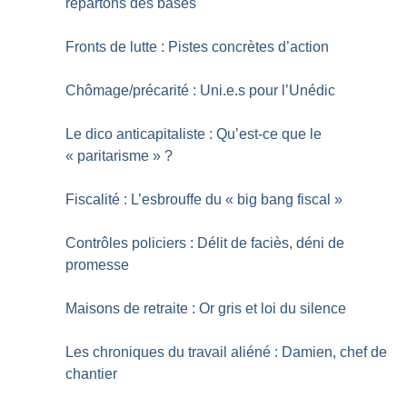
repartons des bases
Fronts de lutte : Pistes concrètes d’action
Chômage/précarité : Uni.e.s pour l’Unédic
Le dico anticapitaliste : Qu’est-ce que le
«
paritarisme
»
?
Fiscalité : L’esbrouffe du «
big bang fiscal
»
Contrôles policiers : Délit de faciès, déni de
promesse
Maisons de retraite : Or gris et loi du silence
Les chroniques du travail aliéné : Damien, chef de
chantier