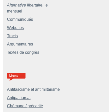
Alternative libertaire,
le
mensuel
Communiqués
Webditos
Tracts
Argumentaires
Textes de congrès
Antifascisme et antimiltarisme
Antipatriarcat
Chômage / précarité