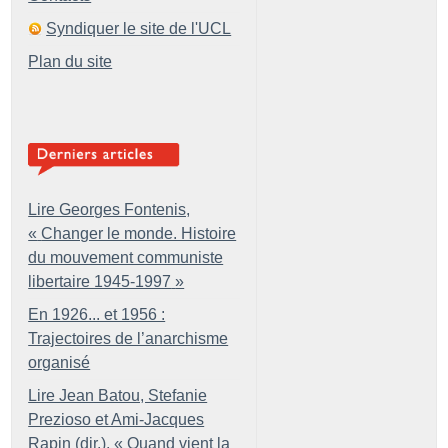
Syndiquer le site de l'UCL
Plan du site
Lire Georges Fontenis,
«
Changer le monde. Histoire
du mouvement communiste
libertaire 1945-1997
»
En 1926... et 1956 :
Trajectoires de l’anarchisme
organisé
Lire Jean Batou, Stefanie
Prezioso et Ami-Jacques
Rapin (dir.), «
Quand vient la