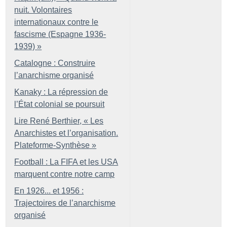
nuit. Volontaires
internationaux contre le
fascisme (Espagne 1936-
1939)
»
Catalogne : Construire
l’anarchisme organisé
Kanaky : La répression de
l’État colonial se poursuit
Lire René Berthier, «
Les
Anarchistes et l’organisation.
Plateforme-Synthèse
»
Football : La FIFA et les USA
marquent contre notre camp
En 1926... et 1956 :
Trajectoires de l’anarchisme
organisé