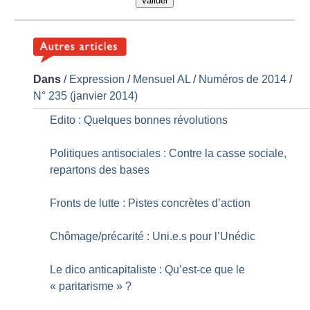
Valider
Dans
/
Expression
/
Mensuel AL
/
Numéros de 2014
/
N° 235 (janvier 2014)
Edito : Quelques bonnes révolutions
Politiques antisociales : Contre la casse sociale,
repartons des bases
Fronts de lutte : Pistes concrètes d’action
Chômage/précarité : Uni.e.s pour l’Unédic
Le dico anticapitaliste : Qu’est-ce que le
«
paritarisme
»
?