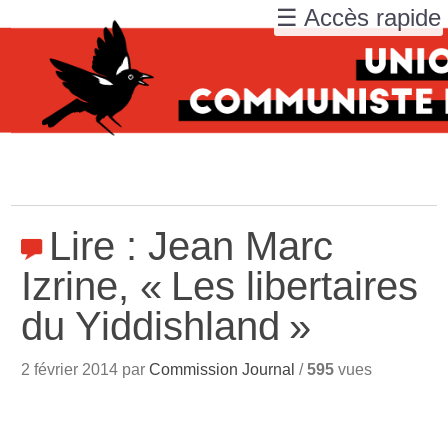
☰ Accès rapide
Lire : Jean Marc
Izrine, «
Les libertaires
du Yiddishland
»
2 février 2014 par
Commission Journal
/
595
vues