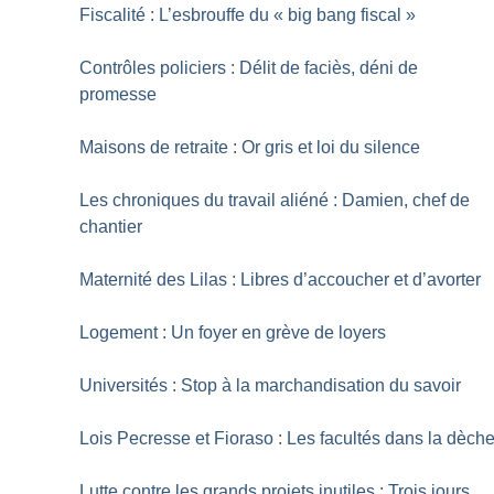
Fiscalité : L’esbrouffe du «
big bang fiscal
»
Contrôles policiers : Délit de faciès, déni de
promesse
Maisons de retraite : Or gris et loi du silence
Les chroniques du travail aliéné : Damien, chef de
chantier
Maternité des Lilas : Libres d’accoucher et d’avorter
Logement : Un foyer en grève de loyers
Universités : Stop à la marchandisation du savoir
Lois Pecresse et Fioraso : Les facultés dans la dèch
Lutte contre les grands projets inutiles : Trois jours