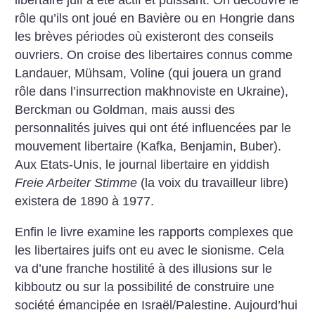
libertaire juif a été actif et puissant. On découvre le
rôle qu’ils ont joué en Bavière ou en Hongrie dans
les brèves périodes où existeront des conseils
ouvriers. On croise des libertaires connus comme
Landauer, Mühsam, Voline (qui jouera un grand
rôle dans l’insurrection makhnoviste en Ukraine),
Berckman ou Goldman, mais aussi des
personnalités juives qui ont été influencées par le
mouvement libertaire (Kafka, Benjamin, Buber).
Aux Etats-Unis, le journal libertaire en yiddish
Freie Arbeiter Stimme
(la voix du travailleur libre)
existera de 1890 à 1977.
Enfin le livre examine les rapports complexes que
les libertaires juifs ont eu avec le sionisme. Cela
va d’une franche hostilité à des illusions sur le
kibboutz ou sur la possibilité de construire une
société émancipée en Israël/Palestine. Aujourd’hui