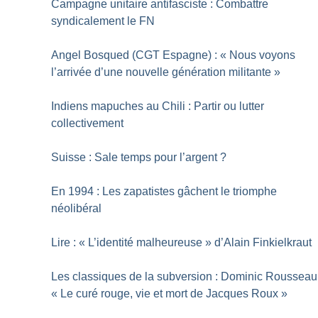
Campagne unitaire antifasciste : Combattre
syndicalement le FN
Angel Bosqued (CGT Espagne) : «
Nous voyons
l’arrivée d’une nouvelle génération militante
»
Indiens mapuches au Chili : Partir ou lutter
collectivement
Suisse : Sale temps pour l’argent
?
En 1994 : Les zapatistes gâchent le triomphe
néolibéral
Lire : «
L’identité malheureuse
» d’Alain Finkielkraut
Les classiques de la subversion : Dominic Rousseau
«
Le curé rouge, vie et mort de Jacques Roux
»