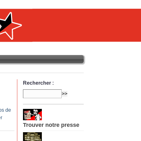
Rechercher :
os de
r
Trouver notre presse