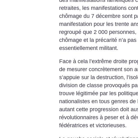
retraites, les manifestations con
chômage du 7 décembre sont par
manifestation pour les trente an
regroupé que 2 000 personnes, t
chômage et la précarité n’a pas
essentiellement militant.
Face à cela l’extrême droite pro
de mesurer concrètement son am
s’appuie sur la destruction, l’i
division de classe provoqués par 
trouve légitimée par les politiqu
nationalistes en tous genres de 
autant cette progression doit aus
révolutionnaires à peser et à dé
fédératrices et victorieuses.