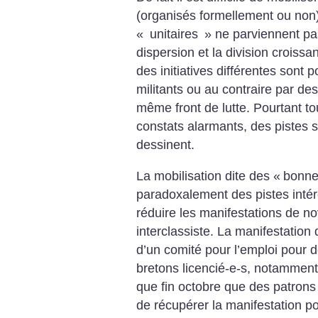
(organisés formellement ou non) 
«
unitaires
» ne parviennent pa
dispersion et la division croissan
des initiatives différentes sont
militants ou au contraire par des
même front de lutte. Pourtant tou
constats alarmants, des pistes 
dessinent.
La mobilisation dite des «
bonne
paradoxalement des pistes intére
réduire les manifestations de n
interclassiste. La manifestation
d’un comité pour l’emploi pour dé
bretons licencié-e-s, notamment 
que fin octobre que des patrons 
de récupérer la manifestation po