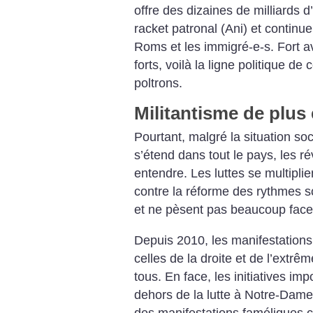
offre des dizaines de milliards d
racket patronal (Ani) et continue
Roms et les immigré-e-s. Fort av
forts, voilà la ligne politique d
poltrons.
Militantisme de plus e
Pourtant, malgré la situation soc
s’étend dans tout le pays, les ré
entendre. Les luttes se multiplie
contre la réforme des rythmes sc
et ne pèsent pas beaucoup face 
Depuis 2010, les manifestation
celles de la droite et de l’extrê
tous. En face, les initiatives im
dehors de la lutte à Notre-Da
des manifestations faméliques c