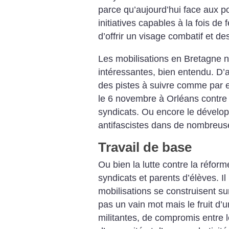
parce qu’aujourd’hui face aux pol
initiatives capables à la fois de
d’offrir un visage combatif et des
Les mobilisations en Bretagne n
intéressantes, bien entendu. D’aut
des pistes à suivre comme par e
le 6 novembre à Orléans contre le
syndicats. Ou encore le développ
antifascistes dans de nombreuse
Travail de base
Ou bien la lutte contre la réfor
syndicats et parents d’élèves. Il
mobilisations se construisent su
pas un vain mot mais le fruit d’u
militantes, de compromis entre l