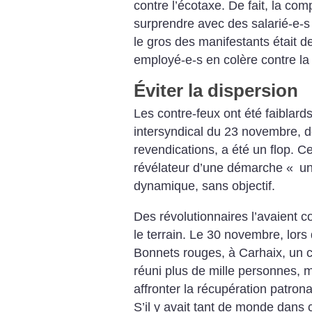
contre l’écotaxe. De fait, la co
surprendre avec des salarié-e-s 
le gros des manifestants était d
employé-e-s en colère contre la 
Éviter la dispersion
Les contre-feux ont été faiblards,
intersyndical du 23 novembre, 
revendications, a été un flop. C
révélateur d’une démarche «
un
dynamique, sans objectif.
Des révolutionnaires l’avaient c
le terrain. Le 30 novembre, lors
Bonnets rouges, à Carhaix, un c
réuni plus de mille personnes, m
affronter la récupération patrona
S’il y avait tant de monde dans 