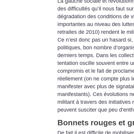
La gauche sociale et révolutionn
des difficultés qu’il nous faut s
dégradation des conditions de vi
importantes au niveau des lut
retraites de 2010) rendent le mili
Ce n’est donc pas un hasard si,
politiques, bon nombre d’organi
derniers temps. Dans les collecti
tentation oscille souvent entre un
compromis et le fait de proclamer
réellement (on ne compte plus le
manifester avec plus de signatai
manifestants). Ces évolutions 
militant à travers des initiatives 
peuvent susciter que peu d’ent
Bonnets rouges et g
De fait il est difficile de mobilis