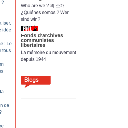
y
?
Who are we ? 의 소개
¿Quiénes somos ? Wer
sind wir ?
liser,
e idée
Fonds d’archives
communistes
e : Le
libertaires
r tous
La mémoire du mouvement
depuis 1944
on
us
la
en de
?
re