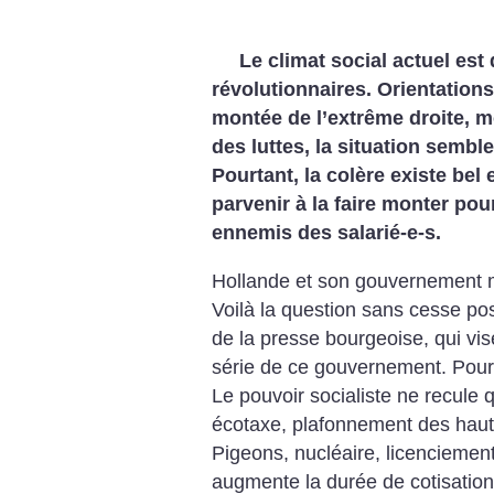
Le climat social actuel est d
révolutionnaires. Orientation
montée de l’extrême droite, mo
des luttes, la situation semb
Pourtant, la colère existe bel 
parvenir à la faire monter pour
ennemis des salarié-e-s.
Hollande et son gouvernement m
Voilà la question sans cesse po
de la presse bourgeoise, qui vise
série de ce gouvernement. Pourt
Le pouvoir socialiste ne recule 
écotaxe, plafonnement des hau
Pigeons, nucléaire, licenciements
augmente la durée de cotisation r