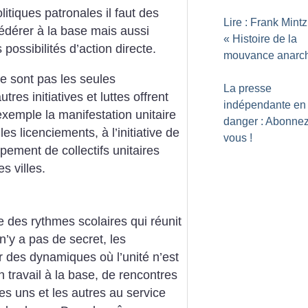
itiques patronales il faut des
Lire : Frank Mintz
 fédérer à la base mais aussi
«
Histoire de la
 possibilités d’action directe.
mouvance anarch
e sont pas les seules
La presse
res initiatives et luttes offrent
indépendante en
xemple la manifestation unitaire
danger : Abonnez
s licenciements, à l’initiative de
vous
!
ement de collectifs unitaires
s villes.
me des rythmes scolaires qui réunit
 n’y a pas de secret, les
r des dynamiques où l’unité n’est
n travail à la base, de rencontres
es uns et les autres au service