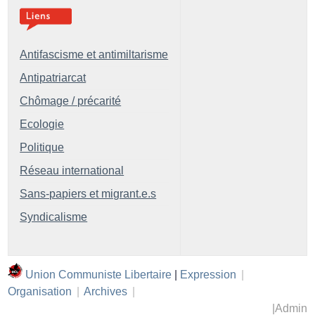
Antifascisme et antimiltarisme
Antipatriarcat
Chômage / précarité
Ecologie
Politique
Réseau international
Sans-papiers et migrant.e.s
Syndicalisme
Union Communiste Libertaire
|
Expression
|
Organisation
|
Archives
|
|
Admin