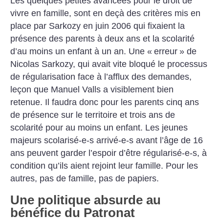
Les quelques petites avancées pour le droit de
vivre en famille, sont en deçà des critères mis en
place par Sarkozy en juin 2006 qui fixaient la
présence des parents à deux ans et la scolarité
d’au moins un enfant à un an. Une «
erreur
» de
Nicolas Sarkozy, qui avait vite bloqué le processus
de régularisation face à l’afflux des demandes,
leçon que Manuel Valls a visiblement bien
retenue. Il faudra donc pour les parents cinq ans
de présence sur le territoire et trois ans de
scolarité pour au moins un enfant.
Les jeunes
majeurs scolarisé-e-s arrivé-e-s avant l’âge de 16
ans peuvent garder l’espoir d’être régularisé-e-s, à
condition qu’ils aient rejoint leur famille. Pour les
autres, pas de famille, pas de papiers.
Une politique absurde au
bénéfice du Patronat