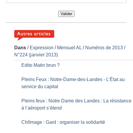
Valider
Dans
/
Expression
/
Mensuel AL
/
Numéros de 2013
/
N°224 (janvier 2013)
Edito Matin brun
?
Pleins Feux : Notre-Dame-des-Landes - L’État au
service du capital
Pleins feux : Notre Dame des Landes : La résistance
à l’aéroport s’étend
Chômage : Gard : organiser la solidarité