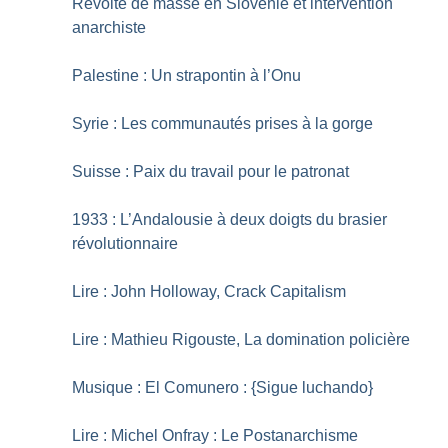
Révolte de masse en Slovénie et intervention
anarchiste
Palestine : Un strapontin à l’Onu
Syrie : Les communautés prises à la gorge
Suisse : Paix du travail pour le patronat
1933 : L’Andalousie à deux doigts du brasier
révolutionnaire
Lire : John Holloway, Crack Capitalism
Lire : Mathieu Rigouste, La domination policière
Musique : El Comunero : {Sigue luchando}
Lire : Michel Onfray : Le Postanarchisme