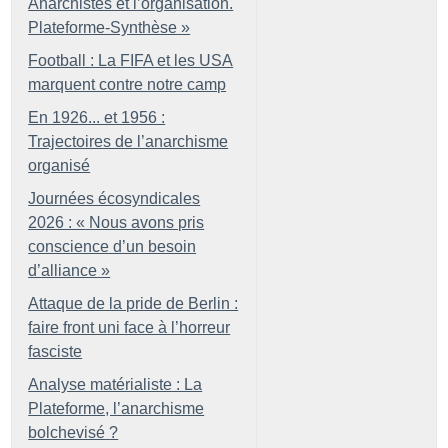
Anarchistes et l’organisation.
Plateforme-Synthèse
»
Football : La FIFA et les USA
marquent contre notre camp
En 1926... et 1956 :
Trajectoires de l’anarchisme
organisé
Journées écosyndicales
2026 : «
Nous avons pris
conscience d’un besoin
d’alliance
»
Attaque de la pride de Berlin :
faire front uni face à l’horreur
fasciste
Analyse matérialiste : La
Plateforme, l’anarchisme
bolchevisé
?