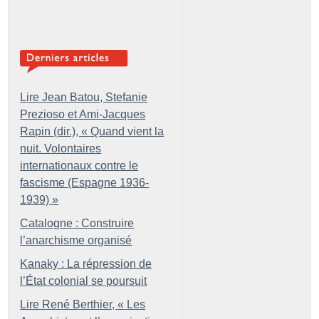
Lire Jean Batou, Stefanie
Prezioso et Ami-Jacques
Rapin (dir.), «
Quand vient la
nuit. Volontaires
internationaux contre le
fascisme (Espagne 1936-
1939)
»
Catalogne : Construire
l’anarchisme organisé
Kanaky : La répression de
l’État colonial se poursuit
Lire René Berthier, «
Les