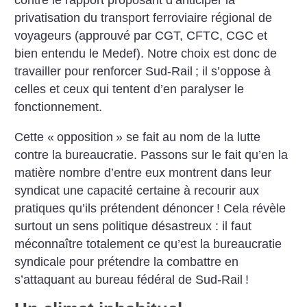
contre le rapport proposant d’anticiper la
privatisation du transport ferroviaire régional de
voyageurs (approuvé par CGT, CFTC, CGC et
bien entendu le Medef). Notre choix est donc de
travailler pour renforcer Sud-Rail
; il s’oppose à
celles et ceux qui tentent d’en paralyser le
fonctionnement.
Cette «
opposition
» se fait au nom de la lutte
contre la bureaucratie. Passons sur le fait qu’en la
matière nombre d’entre eux montrent dans leur
syndicat une capacité certaine à recourir aux
pratiques qu’ils prétendent dénoncer
! Cela révèle
surtout un sens politique désastreux : il faut
méconnaître totalement ce qu’est la bureaucratie
syndicale pour prétendre la combattre en
s’attaquant au bureau fédéral de Sud-Rail
!