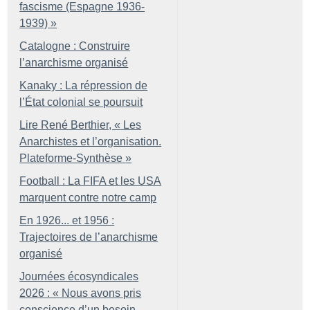
fascisme (Espagne 1936-
1939)
»
Catalogne : Construire
l’anarchisme organisé
Kanaky : La répression de
l’État colonial se poursuit
Lire René Berthier, «
Les
Anarchistes et l’organisation.
Plateforme-Synthèse
»
Football : La FIFA et les USA
marquent contre notre camp
En 1926... et 1956 :
Trajectoires de l’anarchisme
organisé
Journées écosyndicales
2026 : «
Nous avons pris
conscience d’un besoin