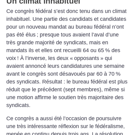
Un climat inhabituel
Ce congrès fédéral s’est donc tenu dans un climat
inhabituel. Une partie des candidats et candidates
pour un nouveau mandat au bureau fédéral n’ont
pas été élus
; presque tous avaient l’aval d’une
très grande majorité de syndicats, mais en
mandats ils et elles ont recueilli 64 ou 65
% des
voix
! À l’inverse, les deux «
opposants
» qui
avaient annoncé leurs candidatures une semaine
avant le congrès sont désavoués par 60 à 70
%
des syndicats. Résultat : le bureau fédéral est plus
réduit que le précédent (sept membres), même si
une motion affirme le soutien très majoritaire des
syndicats.
Ce congrès a aussi été l’occasion de poursuivre
une très intéressante réflexion sur le fédéralisme,
menée en continu depuis trois ans. La résolution