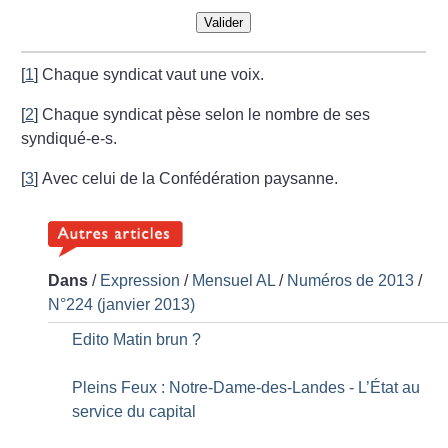
Valider
[
1
]
Chaque syndicat vaut une voix.
[
2
]
Chaque syndicat pèse selon le nombre de ses
syndiqué-e-s.
[
3
]
Avec celui de la Confédération paysanne.
Dans
/
Expression
/
Mensuel AL
/
Numéros de 2013
/
N°224 (janvier 2013)
Edito Matin brun
?
Pleins Feux : Notre-Dame-des-Landes - L’État au
service du capital