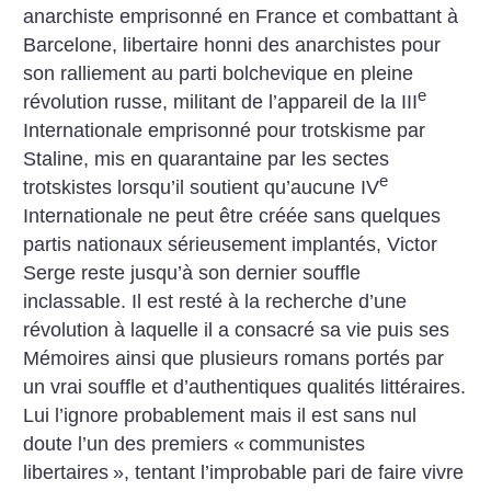
anarchiste emprisonné en France et combattant à
Barcelone, libertaire honni des anarchistes pour
son ralliement au parti bolchevique en pleine
e
révolution russe, militant de l’appareil de la III
Internationale emprisonné pour trotskisme par
Staline, mis en quarantaine par les sectes
e
trotskistes lorsqu’il soutient qu’aucune IV
Internationale ne peut être créée sans quelques
partis nationaux sérieusement implantés, Victor
Serge reste jusqu’à son dernier souffle
inclassable. Il est resté à la recherche d’une
révolution à laquelle il a consacré sa vie puis ses
Mémoires ainsi que plusieurs romans portés par
un vrai souffle et d’authentiques qualités littéraires.
Lui l’ignore probablement mais il est sans nul
doute l’un des premiers «
communistes
libertaires
», tentant l’improbable pari de faire vivre