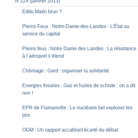
N°224 (janvier 2013)
Edito Matin brun
?
Pleins Feux : Notre-Dame-des-Landes - L’État au
service du capital
Pleins feux : Notre Dame des Landes : La résistance
à l’aéroport s’étend
Chômage : Gard : organiser la solidarité
Energies fossiles : Gaz et huiles de schiste : on a dit
non
!
EPR de Flamanville : Le nucléaire fait exploser les
prix
OGM : Un rapport accablant écarté du débat