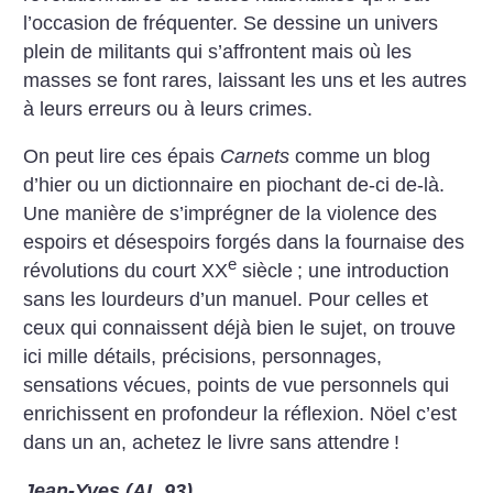
l’occasion de fréquenter. Se dessine un univers
plein de militants qui s’affrontent mais où les
masses se font rares, laissant les uns et les autres
à leurs erreurs ou à leurs crimes.
On peut lire ces épais
Carnets
comme un blog
d’hier ou un dictionnaire en piochant de-ci de-là.
Une manière de s’imprégner de la violence des
espoirs et désespoirs forgés dans la fournaise des
e
révolutions du court XX
siècle
; une introduction
sans les lourdeurs d’un manuel. Pour celles et
ceux qui connaissent déjà bien le sujet, on trouve
ici mille détails, précisions, personnages,
sensations vécues, points de vue personnels qui
enrichissent en profondeur la réflexion. Nöel c’est
dans un an, achetez le livre sans attendre
!
Jean-Yves (AL 93)