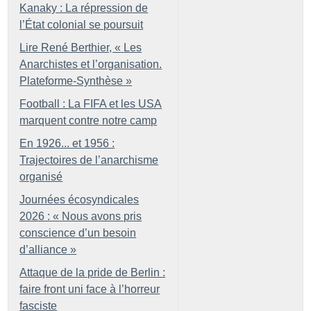
Kanaky : La répression de
l’État colonial se poursuit
Lire René Berthier, «
Les
Anarchistes et l’organisation.
Plateforme-Synthèse
»
Football : La FIFA et les USA
marquent contre notre camp
En 1926... et 1956 :
Trajectoires de l’anarchisme
organisé
Journées écosyndicales
2026 : «
Nous avons pris
conscience d’un besoin
d’alliance
»
Attaque de la pride de Berlin :
faire front uni face à l’horreur
fasciste