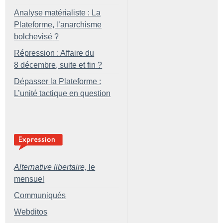
Analyse matérialiste : La
Plateforme, l’anarchisme
bolchevisé
?
Répression : Affaire du
8 décembre, suite et fin
?
Dépasser la Plateforme :
L’unité tactique en question
Alternative libertaire,
le
mensuel
Communiqués
Webditos