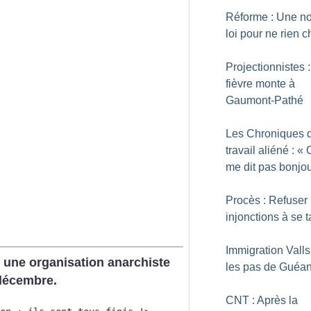
Réforme : Une no
loi pour ne rien 
Projectionnistes 
fièvre monte à
Gaumont-Pathé
Les Chroniques 
travail aliéné : «
me dit pas bonjour
Procès : Refuser 
injonctions à se t
Immigration Vall
r une organisation anarchiste
les pas de Guéan
 décembre.
CNT : Après la