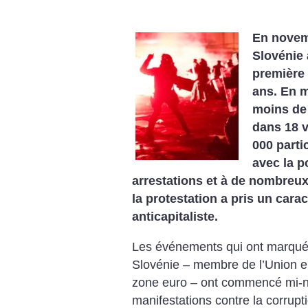
En novem
Slovénie 
première 
ans. En m
moins de 
dans 18 v
000 parti
avec la p
arrestations et à de nombreux
la protestation a pris un car
anticapitaliste.
Les événements qui ont marqué 
Slovénie – membre de l’Union e
zone euro – ont commencé mi-
manifestations contre la corrupt