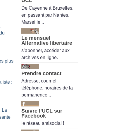
UCL
De Cayenne à Bruxelles,
en passant par Nantes,
Marseille...
t
 du
Le mensuel
Alternative libertaire
s’abonner, accéder aux
archives en ligne.
es plus
Prendre contact
Adresse, courriel,
liste :
téléphone, horaires de la
permanence...
: La
Suivre l’UCL sur
Facebook
sante
le réseau antisocial !