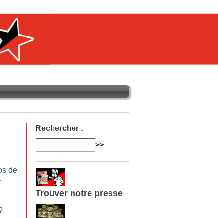
Rechercher :
os de
r
Trouver notre presse
?