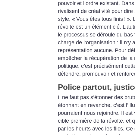
pouvoir et l’ordre existant. Dan
rivalisent de créativité pour dir
style, «
Vous êtes tous finis
!
». 
révolte est un élément clé. L’au
le processus se déroule du bas 
charge de l’organisation : il n’y
représentation aucune. Pour défe
empêcher la récupération de la 
politique, c’est précisément cett
défendre, promouvoir et renforc
Police partout, justic
Il ne faut pas s’étonner des bruta
étonnant en revanche, c’est l’ill
pourraient nous rejoindre. Il est 
cible première de la révolte, et
par les heurts avec les flics. Ce 