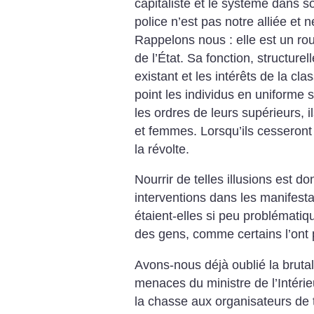
capitaliste et le système dans 
police n’est pas notre alliée et n
Rappelons nous : elle est un rou
de l’État. Sa fonction, structure
existant et les intérêts de la cl
point les individus en uniforme 
les ordres de leurs supérieurs, 
et femmes. Lorsqu’ils cesseront d
la révolte.
Nourrir de telles illusions est 
interventions dans les manifest
étaient-elles si peu problématiqu
des gens, comme certains l’ont
Avons-nous déjà oublié la brutal
menaces du ministre de l’Intéri
la chasse aux organisateurs de t