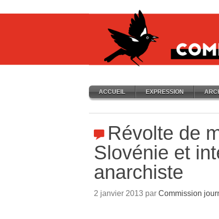
ACCUEIL
EXPRESSION
ARC
Révolte de 
Slovénie et in
anarchiste
2 janvier 2013 par
Commission jour