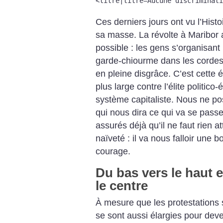
<titre|titre=Aucune discriminati
Ces derniers jours ont vu l’Hist
sa masse. La révolte à Maribor a
possible : les gens s’organisan
garde-chiourme dans les cordes, 
en pleine disgrâce. C’est cette é
plus large contre l’élite politic
système capitaliste. Nous ne po
qui nous dira ce qui va se pas
assurés déjà qu’il ne faut rien a
naïveté : il va nous falloir une 
courage.
Du bas vers le haut e
le centre
À mesure que les protestations s
se sont aussi élargies pour deven