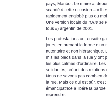
pays, Maribor. Le maire a, depu
scandé à cette occasion – «
Il e
rapidement englobé plus ou moin
Une version locale du
¡Que se 
tous
») argentin de 2001.
Les protestations ont ensuite g
jours, en prenant la forme d’un
autoritaire et non hiérarchique.
mis les pieds dans la rue y ont p
les plus calmes d’ordinaire. Les
solidarités, créant des relations
Nous ne savons pas combien de
la rue. Mais ce qui est sûr, c’es
émancipatrice a libéré la parole
reprendre.