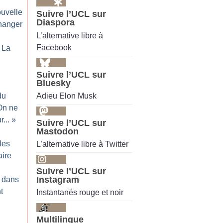
uvelle
Suivre l’UCL sur
Diaspora
changer
L’alternative libre à
Facebook
: La
Suivre l’UCL sur
Bluesky
Adieu Elon Musk
du
On ne
...
»
Suivre l’UCL sur
Mastodon
les
L’alternative libre à Twitter
aire
Suivre l’UCL sur
Instagram
s dans
t
Instantanés rouge et noir
Multilingue