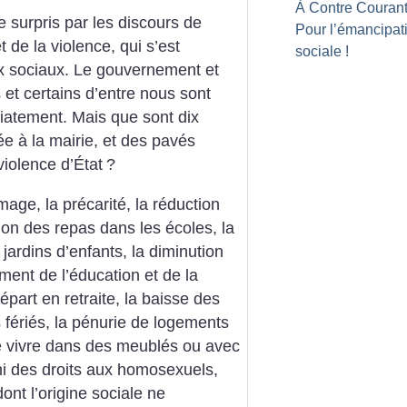
À Contre Courant
surpris par les discours de
Pour l’émancipat
 de la violence, qui s’est
sociale
!
ux sociaux. Le gouvernement et
et certains d’entre nous sont
atement. Mais que sont dix
ée à la mairie, et des pavés
iolence d’État
?
age, la précarité, la réduction
ion des repas dans les écoles, la
jardins d’enfants, la diminution
ement de l’éducation et de la
épart en retraite, la baisse des
s fériés, la pénurie de logements
e vivre dans des meublés ou avec
éni des droits aux homosexuels,
nt l’origine sociale ne