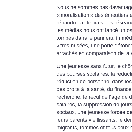
Nous ne sommes pas davantage 
«
moralisation
» des émeutiers et
répandu par le biais des résea
les médias nous ont lancé un os 
tombés dans le panneau immédi
vitres brisées, une porte défonc
arrachés en comparaison de la v
Une jeunesse sans futur, le chôm
des bourses scolaires, la réduct
réduction de personnel dans les 
des droits à la santé, du financ
recherche, le recul de l’âge de d
salaires, la suppression de jour
sociaux, une jeunesse forcée d
leurs parents vieillissants, le d
migrants, femmes et tous ceux do