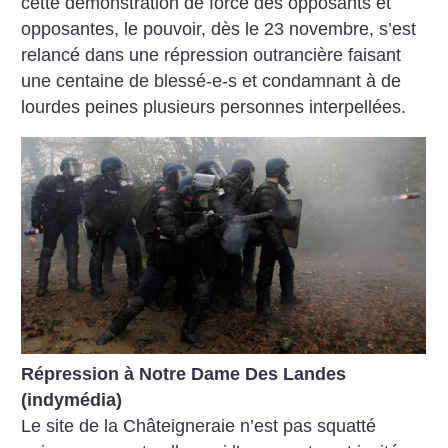
cette démonstration de force des opposants et
opposantes, le pouvoir, dès le 23 novembre, s’est
relancé dans une répression outrancière faisant
une centaine de blessé-e-s et condamnant à de
lourdes peines plusieurs personnes interpellées.
Répression à Notre Dame Des Landes
(indymédia)
Le site de la Châteigneraie n’est pas squatté