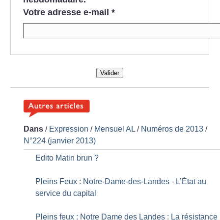
Votre adresse e-mail
*
Valider
Dans
/
Expression
/
Mensuel AL
/
Numéros de 2013
/
N°224 (janvier 2013)
Edito Matin brun
?
Pleins Feux : Notre-Dame-des-Landes - L’État au
service du capital
Pleins feux : Notre Dame des Landes : La résistance