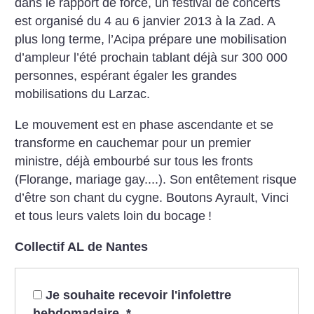
dans le rapport de force, un festival de concerts
est organisé du 4 au 6 janvier 2013 à la Zad. A
plus long terme, l’Acipa prépare une mobilisation
d’ampleur l’été prochain tablant déjà sur 300 000
personnes, espérant égaler les grandes
mobilisations du Larzac.
Le mouvement est en phase ascendante et se
transforme en cauchemar pour un premier
ministre, déjà embourbé sur tous les fronts
(Florange, mariage gay....). Son entêtement risque
d’être son chant du cygne. Boutons Ayrault, Vinci
et tous leurs valets loin du bocage
!
Collectif AL de Nantes
Je souhaite recevoir l'infolettre
hebdomadaire.
*