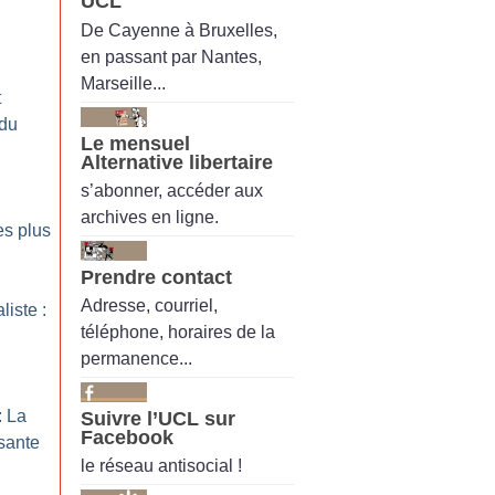
UCL
De Cayenne à Bruxelles,
en passant par Nantes,
Marseille...
t
 du
Le mensuel
Alternative libertaire
s’abonner, accéder aux
archives en ligne.
es plus
Prendre contact
Adresse, courriel,
liste :
téléphone, horaires de la
permanence...
: La
Suivre l’UCL sur
Facebook
sante
le réseau antisocial !