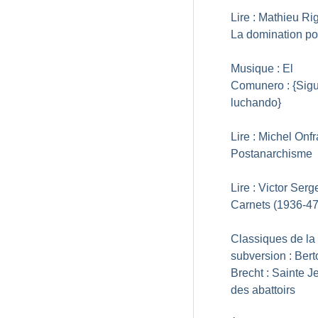
Lire : Mathieu Ri
La domination pol
Musique : El
Comunero : {Sig
luchando}
Lire : Michel Onfr
Postanarchisme
Lire : Victor Serge
Carnets (1936-47
Classiques de la
subversion : Berto
Brecht : Sainte 
des abattoirs