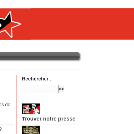
Rechercher :
os de
r
Trouver notre presse
?