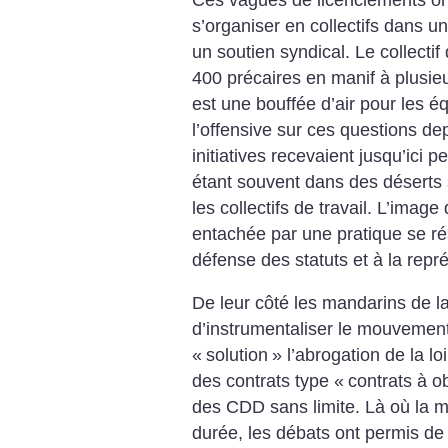
s’organiser en collectifs dans u
un soutien syndical. Le collectif
400 précaires en manif à plusieu
est une bouffée d’air pour les é
l’offensive sur ces questions d
initiatives recevaient jusqu’ici 
étant souvent dans des déserts
les collectifs de travail. L’image
entachée par une pratique se ré
défense des statuts et à la repré
De leur côté les mandarins de l
d’instrumentaliser le mouveme
«
solution
» l’abrogation de la lo
des contrats type «
contrats à o
des CDD sans limite. Là où la mo
durée, les débats ont permis de 