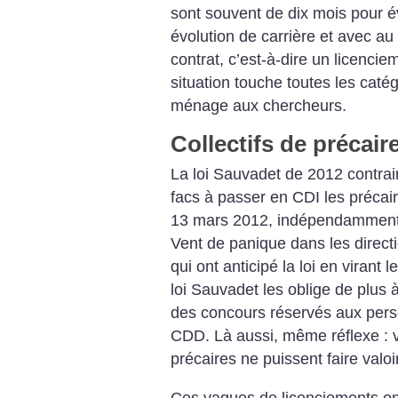
sont souvent de dix mois pour évi
évolution de carrière et avec au
contrat, c’est-à-dire un licenci
situation touche toutes les caté
ménage aux chercheurs.
Collectifs de précair
La loi Sauvadet de 2012 contrai
facs à passer en CDI les précai
13 mars 2012, indépendamment
Vent de panique dans les direc
qui ont anticipé la loi en virant 
loi Sauvadet les oblige de plus
des concours réservés aux pers
CDD. Là aussi, même réflexe : v
précaires ne puissent faire valoir
Ces vagues de licenciements ont