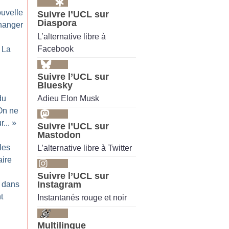
uvelle
Suivre l’UCL sur
Diaspora
changer
L’alternative libre à
Facebook
: La
Suivre l’UCL sur
Bluesky
Adieu Elon Musk
du
On ne
...
»
Suivre l’UCL sur
Mastodon
les
L’alternative libre à Twitter
aire
Suivre l’UCL sur
Instagram
s dans
t
Instantanés rouge et noir
Multilingue