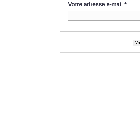
Votre adresse e-mail
*
Va