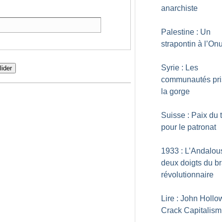
anarchiste
Palestine : Un
strapontin à l’On
Syrie : Les
lider
communautés pri
la gorge
Suisse : Paix du t
pour le patronat
1933 : L’Andalou
deux doigts du br
révolutionnaire
Lire : John Hollo
Crack Capitalism