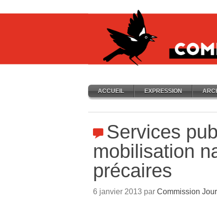
ACCUEIL
EXPRESSION
ARC
Services publ
mobilisation n
précaires
6 janvier 2013 par
Commission Jour