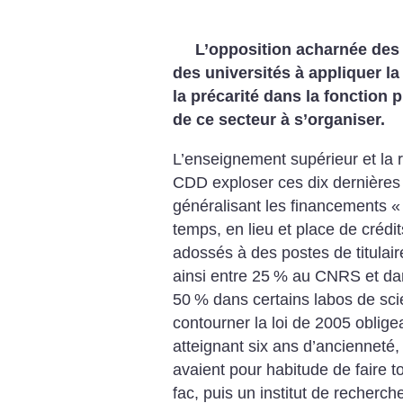
L’opposition acharnée des
des universités à appliquer la
la précarité dans la fonction 
de ce secteur à s’organiser.
L’enseignement supérieur et la 
CDD exploser ces dix dernières
généralisant les financements «
temps, en lieu et place de crédi
adossés à des postes de titulair
ainsi entre 25
% au CNRS et dans
50
% dans certains labos de sci
contourner la loi de 2005 oblige
atteignant six ans d’ancienneté
avaient pour habitude de faire t
fac, puis un institut de recherche