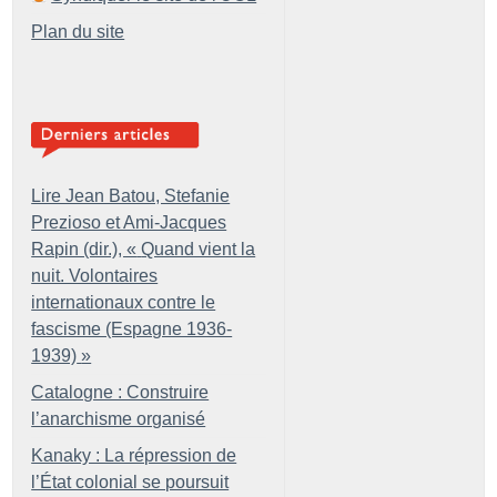
Plan du site
Lire Jean Batou, Stefanie
Prezioso et Ami-Jacques
Rapin (dir.), «
Quand vient la
nuit. Volontaires
internationaux contre le
fascisme (Espagne 1936-
1939)
»
Catalogne : Construire
l’anarchisme organisé
Kanaky : La répression de
l’État colonial se poursuit