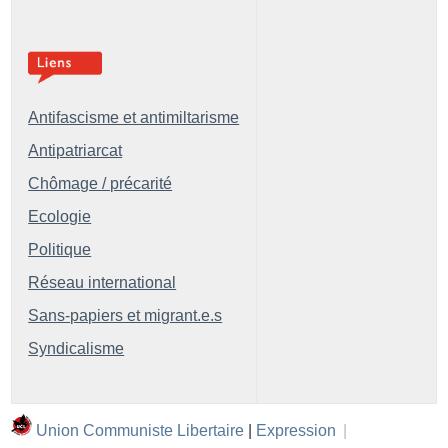
Antifascisme et antimiltarisme
Antipatriarcat
Chômage / précarité
Ecologie
Politique
Réseau international
Sans-papiers et migrant.e.s
Syndicalisme
Union Communiste Libertaire
|
Expression
|