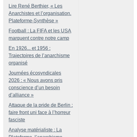
Lire René Berthier, «
Les
Anarchistes et l’organisation.
Plateforme-Synthèse
»
Football : La FIFA et les USA
marquent contre notre camp
En 1926... et 1956 :
Trajectoires de l’anarchisme
organisé
Journées écosyndicales
2026 : «
Nous avons pris
conscience d’un besoin
d’alliance
»
Attaque de la pride de Berlin :
faire front uni face à l’horreur
fasciste
Analyse matérialiste : La