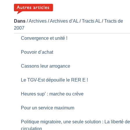
Dans
/
Archives
/
Archives d’AL
/
Tracts AL
/
Tracts de
2007
Convergence et unité
!
Pouvoir d’achat
Cassons leur arrogance
Le TGV-Est dépouille le RER E
!
Heures sup’ : marche ou crève
Pour un service maximum
Politique migratoire, une seule solution : La liberté d
circulation