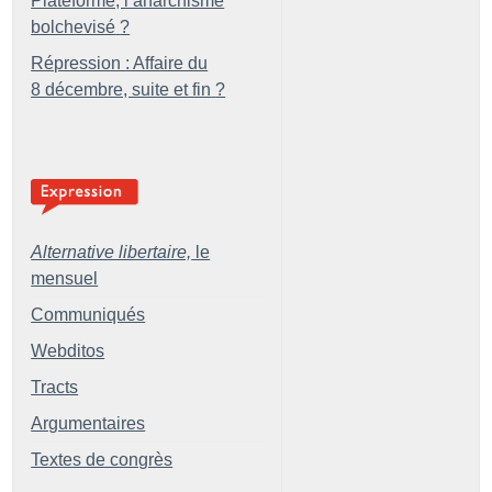
Plateforme, l’anarchisme
bolchevisé
?
Répression : Affaire du
8 décembre, suite et fin
?
Alternative libertaire,
le
mensuel
Communiqués
Webditos
Tracts
Argumentaires
Textes de congrès