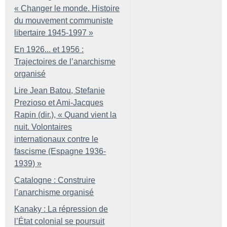
«
Changer le monde. Histoire
du mouvement communiste
libertaire 1945-1997
»
En 1926... et 1956 :
Trajectoires de l’anarchisme
organisé
Lire Jean Batou, Stefanie
Prezioso et Ami-Jacques
Rapin (dir.), «
Quand vient la
nuit. Volontaires
internationaux contre le
fascisme (Espagne 1936-
1939)
»
Catalogne : Construire
l’anarchisme organisé
Kanaky : La répression de
l’État colonial se poursuit