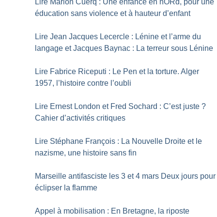
Lire Marion Cuerq : Une enfance en nORd, pour une
éducation sans violence et à hauteur d’enfant
Lire Jean Jacques Lecercle : Lénine et l’arme du
langage et Jacques Baynac : La terreur sous Lénine
Lire Fabrice Riceputi : Le Pen et la torture. Alger
1957, l’histoire contre l’oubli
Lire Ernest London et Fred Sochard : C’est juste
?
Cahier d’activités critiques
Lire Stéphane François : La Nouvelle Droite et le
nazisme, une histoire sans fin
Marseille antifasciste les 3 et 4 mars Deux jours pour
éclipser la flamme
Appel à mobilisation : En Bretagne, la riposte