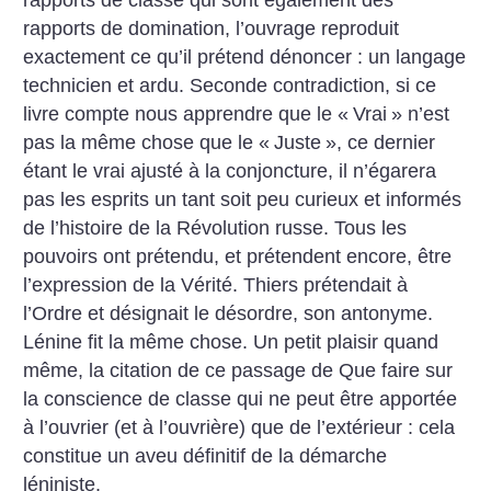
rapports de classe qui sont également des
rapports de domination, l’ouvrage reproduit
exactement ce qu’il prétend dénoncer : un langage
technicien et ardu. Seconde contradiction, si ce
livre compte nous apprendre que le «
Vrai
» n’est
pas la même chose que le «
Juste
», ce dernier
étant le vrai ajusté à la conjoncture, il n’égarera
pas les esprits un tant soit peu curieux et informés
de l’histoire de la Révolution russe. Tous les
pouvoirs ont prétendu, et prétendent encore, être
l’expression de la Vérité. Thiers prétendait à
l’Ordre et désignait le désordre, son antonyme.
Lénine fit la même chose. Un petit plaisir quand
même, la citation de ce passage de Que faire sur
la conscience de classe qui ne peut être apportée
à l’ouvrier (et à l’ouvrière) que de l’extérieur : cela
constitue un aveu définitif de la démarche
léniniste.