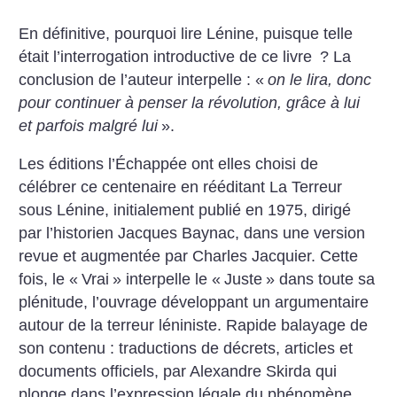
En définitive, pourquoi lire Lénine, puisque telle
était l’interrogation introductive de ce livre
? La
conclusion de l’auteur interpelle : «
on le lira, donc
pour continuer à penser la révolution, grâce à lui
et parfois malgré lui
».
Les éditions l’Échappée ont elles choisi de
célébrer ce centenaire en rééditant La Terreur
sous Lénine, initialement publié en 1975, dirigé
par l’historien Jacques Baynac, dans une version
revue et augmentée par Charles Jacquier. Cette
fois, le «
Vrai
» interpelle le «
Juste
» dans toute sa
plénitude, l’ouvrage développant un argumentaire
autour de la terreur léniniste. Rapide balayage de
son contenu : traductions de décrets, ­articles et
documents officiels, par Alexandre Skirda qui
plonge dans l’expression légale du phénomène,