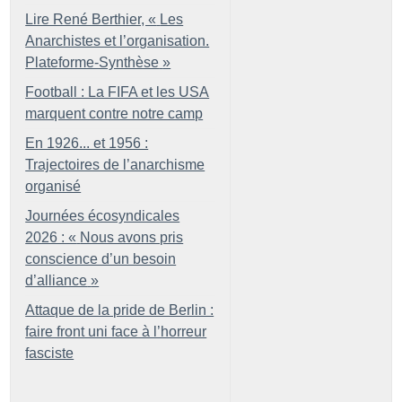
Lire René Berthier, «
Les
Anarchistes et l’organisation.
Plateforme-Synthèse
»
Football : La FIFA et les USA
marquent contre notre camp
En 1926... et 1956 :
Trajectoires de l’anarchisme
organisé
Journées écosyndicales
2026 : «
Nous avons pris
conscience d’un besoin
d’alliance
»
Attaque de la pride de Berlin :
faire front uni face à l’horreur
fasciste