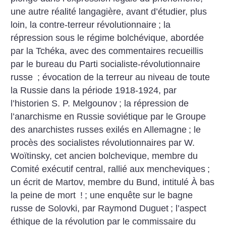
une autre réalité langagière, avant d’étudier, plus
loin, la contre-terreur révolutionnaire
; la
répression sous le régime bolchévique, abordée
par la Tchéka, avec des commentaires recueillis
par le bureau du Parti socialiste-révolutionnaire
russe
; évocation de la terreur au niveau de toute
la Russie dans la période 1918-1924, par
l’historien S. P. Melgounov
; la répression de
l’anarchisme en Russie soviétique par le Groupe
des anarchistes russes exilés en Allemagne
; le
procès des socialistes révolutionnaires par W.
Woïtinsky, cet ancien bolchevique, membre du
Comité exécutif central, rallié aux mencheviques
;
un écrit de Martov, membre du Bund, intitulé À bas
la peine de mort
!
; une enquête sur le bagne
russe de Solovki, par Raymond Duguet
; l’aspect
éthique de la révolution par le commissaire du