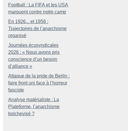
Football : La FIFA et les USA
marquent contre notre camp
En 1926... et 1956 :
Trajectoires de l’anarchisme
organisé
Journées écosyndicales
2026 : «
Nous avons pris
conscience d’un besoin
d’alliance
»
Attaque de la pride de Berlin :
faire front uni face à l’horreur
fasciste
Analyse matérialiste : La
Plateforme, l’anarchisme
bolchevisé
?