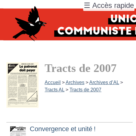
☰ Accès rapide
Tracts de 2007
Accueil
>
Archives
>
Archives d’AL
>
Tracts AL
>
Tracts de 2007
Convergence et unité
!