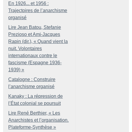
En 1926... et 1956 :
Trajectoires de l’anarchisme
organisé
Lire Jean Batou, Stefanie
Prezioso et Ami-Jacques
Rapin (dir.), «
Quand vient la
nuit. Volontaires
internationaux contre le
fascisme (Espagne 1936-
1939)
»
Catalogne : Construire
l’anarchisme organisé
Kanaky : La répression de
l’État colonial se poursuit
Lire René Berthier, «
Les
Anarchistes et l’organisation.
Plateforme-Synthèse
»