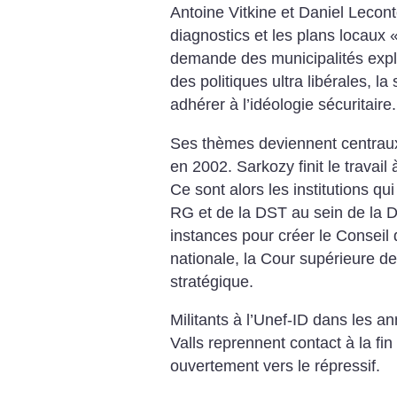
Antoine Vitkine et Daniel Lecon
diagnostics et les plans locaux 
demande des municipalités exp
des politiques ultra libérales, l
adhérer à l’idéologie sécuritaire.
Ses thèmes deviennent centrau
en 2002. Sarkozy finit le travail 
Ce sont alors les institutions qu
RG et de la DST au sein de la D
instances pour créer le Conseil 
nationale, la Cour supérieure de
stratégique.
Militants à l’Unef-ID dans les 
Valls reprennent contact à la f
ouvertement vers le répressif.