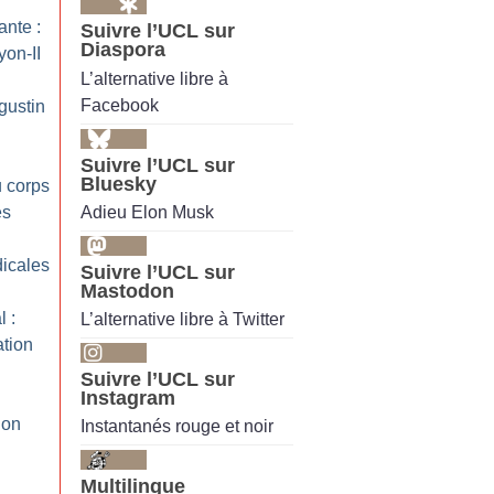
ante :
Suivre l’UCL sur
Diaspora
yon-II
L’alternative libre à
Facebook
gustin
Suivre l’UCL sur
Bluesky
u corps
Adieu Elon Musk
es
icales
Suivre l’UCL sur
Mastodon
 :
L’alternative libre à Twitter
ation
Suivre l’UCL sur
Instagram
 on
Instantanés rouge et noir
Multilingue