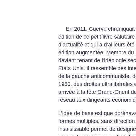
En 2011, Cuervo chroniquait
édition de ce petit livre salutair
d’actualité et qui a d’ailleurs é
édition augmentée.
Membre du P
devient tenant de l’idéologie séc
Etats-Unis. Il rassemble des inte
de la gauche
anticommuniste, d
1960, des
droites ultralibérales
arrivée à la tête Grand-Orient d
réseau aux dirigeants économiqu
L’idée de base est que dorénavan
formes multiples, sans direction
insaisissable permet de désign