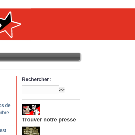
Rechercher :
os de
mbre
Trouver notre presse
est