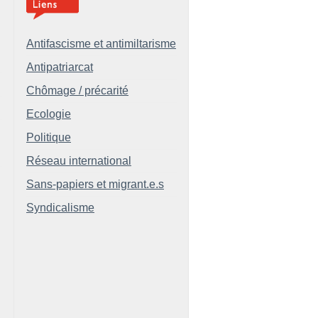
Antifascisme et antimiltarisme
Antipatriarcat
Chômage / précarité
Ecologie
Politique
Réseau international
Sans-papiers et migrant.e.s
Syndicalisme