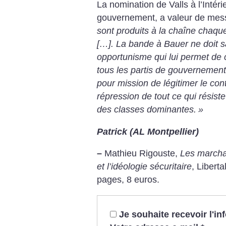
La nomination de Valls à l’Intéri
gouvernement, a valeur de me
sont produits à la chaîne chaq
[…]. La bande à Bauer ne doit s
opportunisme qui lui permet de 
tous les partis de gouvernement
pour mission de légitimer le contr
répression de tout ce qui résiste
des classes dominantes.
»
Patrick (AL Montpellier)
–
Mathieu Rigouste,
Les marcha
et l’idéologie sécuritaire
, Liberta
pages, 8 euros.
Je souhaite recevoir l'i