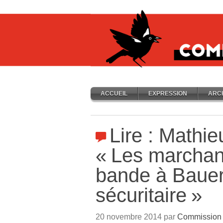
ACCUEIL
EXPRESSION
ARC
Lire : Mathie
«
Les marchan
bande à Bauer 
sécuritaire
»
20 novembre 2014 par
Commission 