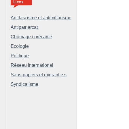
Antifascisme et antimiltarisme
Antipatriarcat
Chômage / précarité
Ecologie
Politique
Réseau international
Sans-papiers et migrant.e.s
Syndicalisme