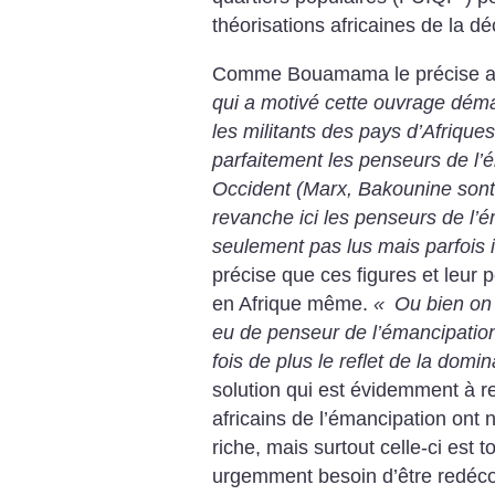
théorisations africaines de la dé
Comme Bouamama le précise au
qui a motivé cette ouvrage déma
les militants des pays
d’Afrique
parfaitement les penseurs de l’
Occident (Marx, Bakounine sont
revanche ici les penseurs de l’é
seulement pas lus mais parfois
précise que ces figures et leur
en Afrique même.
«
Ou bien on 
eu de penseur de l’émancipation
fois de plus le reflet de la domi
solution qui est évidemment à ret
africains de l’émancipation ont
riche, mais surtout celle-ci est t
urgemment besoin d’être redécou