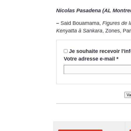
Nicolas Pasadena (AL Montreu
–
Said Bouamama,
Figures de l
Kenyatta à Sankara
, Zones, Par
Je souhaite recevoir l'i
Votre adresse e-mail
*
Va