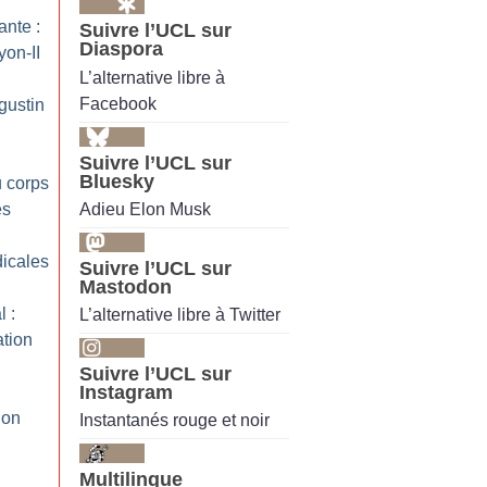
ante :
Suivre l’UCL sur
Diaspora
yon-II
L’alternative libre à
Facebook
gustin
Suivre l’UCL sur
Bluesky
u corps
Adieu Elon Musk
es
icales
Suivre l’UCL sur
Mastodon
 :
L’alternative libre à Twitter
ation
Suivre l’UCL sur
Instagram
 on
Instantanés rouge et noir
Multilingue