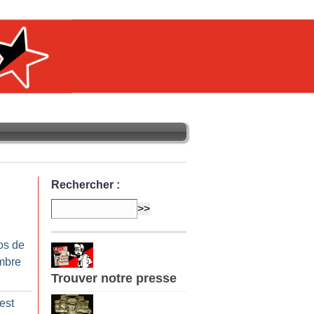
Rechercher :
os de
mbre
Trouver notre presse
est