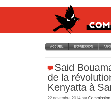
ACCUEIL
EXPRESSION
ARC
Said Bouam
de la révolutio
Kenyatta à Sa
22 novembre 2014 par
Commission 