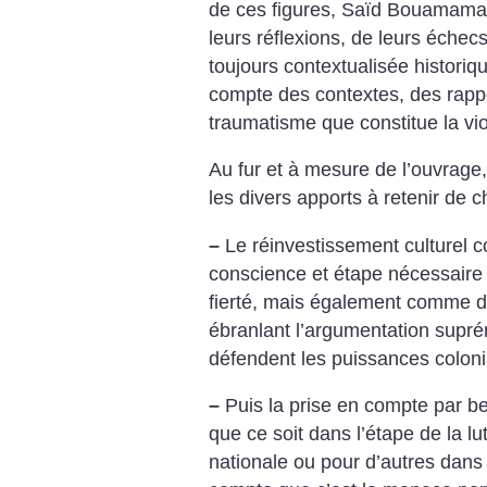
de ces figures, Saïd Bouamama 
leurs réflexions, de leurs échecs
toujours contextualisée histori
compte des contextes, des rapp
traumatisme que constitue la vio
Au fur et à mesure de l’ouvrage
les divers apports à retenir de 
–
Le réinvestissement culturel c
conscience et étape nécessaire p
fierté, mais également comme d
ébranlant l’argumentation supré
défendent les puissances colonia
–
Puis la prise en compte par b
que ce soit dans l’étape de la lu
nationale ou pour d’autres dans 