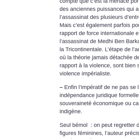
compte que c’est la menace por
des anciennes puissances qui 
l’assassinat des plusieurs d’e
Mais c’est également parfois pou
rapport de force internationale
l’assassinat de Medhi Ben Barka 
la Tricontinentale. L’étape de l’a
où la théorie jamais détachée de l
rapport à la violence, sont bien
violence impérialiste.
–
Enfin l’impératif de ne pas se 
indépendance juridique formell
souveraineté économique ou cap
indigène.
Seul bémol : on peut regretter 
figures féminines, l’auteur préci