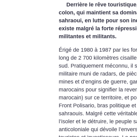
Derrière le rêve touristique
colon, qui maintient sa domina
sahraoui, en lutte pour son i
existe malgré la forte répress
militantes et militants.
Érigé de 1980 à 1987 par les fo
long de 2 700 kilomètres cisaill
sud. Pratiquement méconnu, il s
militaire muni de radars, de pièce
mines et d’engins de guerre, ga
marocains pour signifier la rev
marocain) sur ce territoire, et 
Front Polisario, bras politique 
sahraouis. Malgré cette véritable
l’isoler et le détruire, le peupl
anticoloniale qui dévoile l’enve