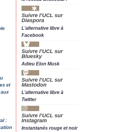
Suivre l’UCL sur
Diaspora
L’alternative libre à
ble
Facebook
Suivre l’UCL sur
Bluesky
Adieu Elon Musk
du
Suivre l’UCL sur
Mastodon
es et
 aux
L’alternative libre à
Twitter
Suivre l’UCL sur
Instagram
l :
sation
Instantanés rouge et noir