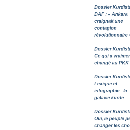
Dossier Kurdist
DAF : «
Ankara
craignait une
contagion
révolutionnaire
Dossier Kurdist
Ce qui a vraime
changé au PKK
Dossier Kurdist
Lexique et
infographie : la
galaxie kurde
Dossier Kurdist
Oui, le peuple p
changer les ch