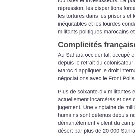
touristes et investisseurs. Le p
répression, les disparitions forcé
les tortures dans les prisons et
inéquitables et les lourdes cond
militants politiques marocains e
Complicités français
Au Sahara occidental, occupé en 
depuis le retrait du colonisateu
Maroc d’appliquer le droit intern
négociations avec le Front Polis
Plus de soixante-dix militantes e
actuellement incarcérés et des d
jugement. Une vingtaine de milit
humains sont détenus depuis n
démantèlement violent du camp d
désert par plus de 20 000 Sahra