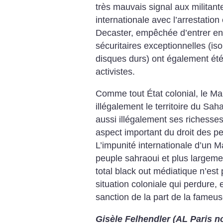
très mauvais signal aux militantes
internationale avec l’arrestation
Decaster, empêchée d’entrer en 
sécuritaires exceptionnelles (is
disques durs) ont également été 
activistes.
Comme tout État colonial, le Ma
illégalement le territoire du Sah
aussi illégalement ses richesses n
aspect important du droit des 
L’impunité internationale d’un M
peuple sahraoui et plus largem
total black out médiatique n’est
situation coloniale qui perdure,
sanction de la part de la fameus
Gisèle Felhendler (AL Paris n