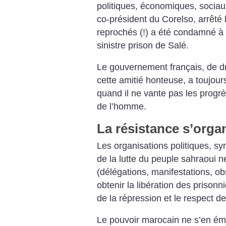
politiques, économiques, sociau
co-président du Corelso, arrêté la
reprochés (!) a été condamné à 
sinistre prison de Salé.
Le gouvernement français, de dr
cette amitié honteuse, a toujou
quand il ne vante pas les progr
de l’homme.
La résistance s’orga
Les organisations politiques, sy
de la lutte du peuple sahraoui n
(délégations, manifestations, ob
obtenir la libération des prisonni
de la répression et le respect d
Le pouvoir marocain ne s’en ém