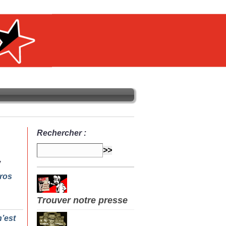
Rechercher :
ros
Trouver notre presse
n’est