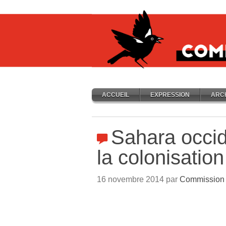
ACCUEIL
EXPRESSION
ARC
Sahara occid
la colonisatio
16 novembre 2014 par
Commission 