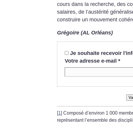
cours dans la recherche, des con
salaires, de l’austérité générali
construire un mouvement cohér
Grégoire (AL Orléans)
Je souhaite recevoir l'i
Votre adresse e-mail
*
Va
[
1
]
Composé d’environ 1 000 membres,
représentant l’ensemble des discipli