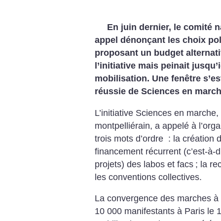
En juin dernier, le comité
appel dénonçant les choix po
proposant un budget alternati
l’initiative mais peinait jusqu’
mobilisation. Une fenêtre s’es
réussie de Sciences en march
L’initiative Sciences en marche,
montpelliérain, a appelé à l’or
trois mots d’ordre : la création 
financement récurrent (c’est-à-
projets) des labos et facs
; la r
les conventions collectives.
La convergence des marches à P
10 000 manifestants à Paris le 1