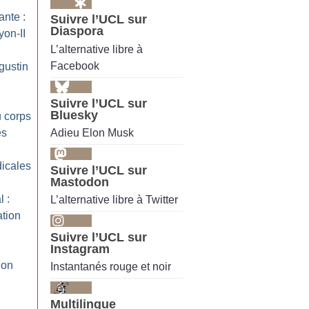
ante :
Suivre l’UCL sur
Diaspora
yon-II
L’alternative libre à
Facebook
gustin
Suivre l’UCL sur
Bluesky
u corps
Adieu Elon Musk
es
icales
Suivre l’UCL sur
Mastodon
 :
L’alternative libre à Twitter
ation
Suivre l’UCL sur
Instagram
 on
Instantanés rouge et noir
Multilingue