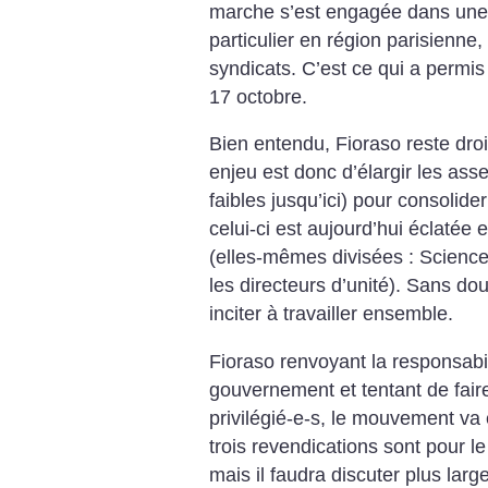
marche s’est engagée dans une 
particulier en région parisienne,
syndicats. C’est ce qui a permis
17 octobre.
Bien entendu, Fioraso reste dro
enjeu est donc d’élargir les as
faibles jusqu’ici) pour consolid
celui-ci est aujourd’hui éclatée 
(elles-mêmes divisées : Science
les directeurs d’unité). Sans dou
inciter à travailler ensemble.
Fioraso renvoyant la responsabili
gouvernement et tentant de fair
privilégié-e-s, le mouvement va ê
trois revendications sont pour le
mais il faudra discuter plus lar