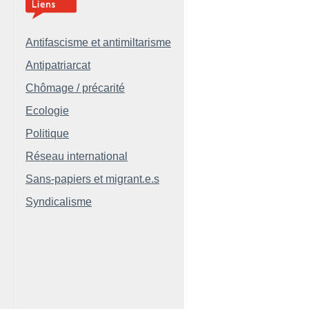
Antifascisme et antimiltarisme
Antipatriarcat
Chômage / précarité
Ecologie
Politique
Réseau international
Sans-papiers et migrant.e.s
Syndicalisme