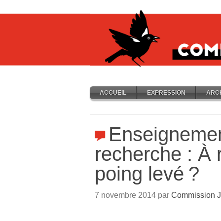
ACCUEIL
EXPRESSION
ARC
Enseignement
recherche : À 
poing levé
?
7 novembre 2014 par
Commission J