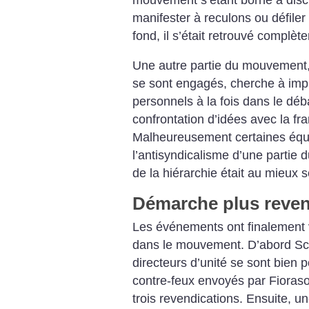
manifester à reculons ou défile
fond, il s’était retrouvé complè
Une autre partie du mouvement,
se sont engagés, cherche à imp
personnels à la fois dans le déba
confrontation d’idées avec la fr
Malheureusement certaines équ
l’antisyndicalisme d’une partie 
de la hiérarchie était au mieux 
Démarche plus reven
Les événements ont finalement va
dans le mouvement. D’abord Sci
directeurs d’unité se sont bien 
contre-feux envoyés par Fioraso 
trois revendications. Ensuite, u