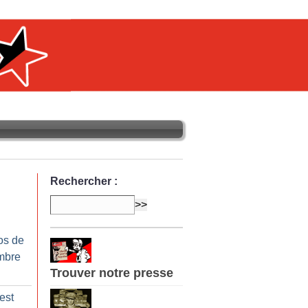
Rechercher :
os de
mbre
Trouver notre presse
est