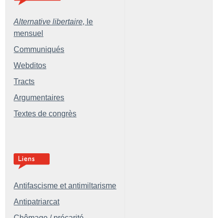
Alternative libertaire,
le
mensuel
Communiqués
Webditos
Tracts
Argumentaires
Textes de congrès
Antifascisme et antimiltarisme
Antipatriarcat
Chômage / précarité