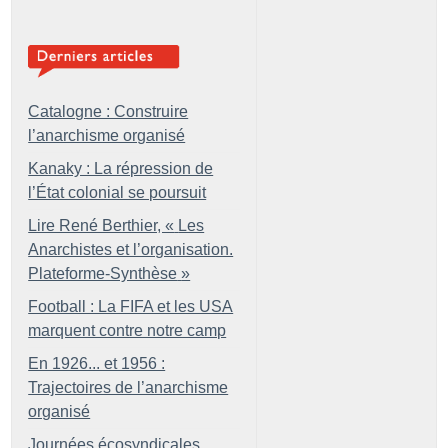
Catalogne : Construire
l’anarchisme organisé
Kanaky : La répression de
l’État colonial se poursuit
Lire René Berthier, «
Les
Anarchistes et l’organisation.
Plateforme-Synthèse
»
Football : La FIFA et les USA
marquent contre notre camp
En 1926... et 1956 :
Trajectoires de l’anarchisme
organisé
Journées écosyndicales