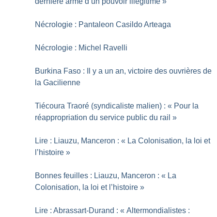
dernière arme d’un pouvoir illégitime
»
Nécrologie : Pantaleon Casildo Arteaga
Nécrologie : Michel Ravelli
Burkina Faso : Il y a un an, victoire des ouvrières de
la Gacilienne
Tiécoura Traoré (syndicaliste malien) : «
Pour la
réappropriation du service public du rail
»
Lire : Liauzu, Manceron : «
La Colonisation, la loi et
l’histoire
»
Bonnes feuilles : Liauzu, Manceron : «
La
Colonisation, la loi et l’histoire
»
Lire : Abrassart-Durand : «
Altermondialistes :