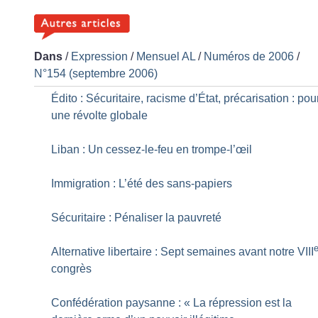
Dans
/
Expression
/
Mensuel AL
/
Numéros de 2006
/
N°154 (septembre 2006)
Édito : Sécuritaire, racisme d’État, précarisation : pou
une révolte globale
Liban : Un cessez-le-feu en trompe-l’œil
Immigration : L’été des sans-papiers
Sécuritaire : Pénaliser la pauvreté
Alternative libertaire : Sept semaines avant notre VIII
congrès
Confédération paysanne : «
La répression est la