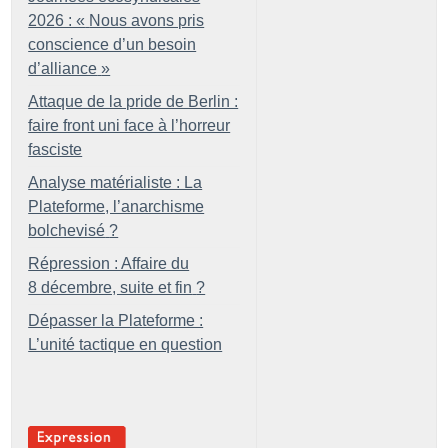
2026 : «
Nous avons pris
conscience d’un besoin
d’alliance
»
Attaque de la pride de Berlin :
faire front uni face à l’horreur
fasciste
Analyse matérialiste : La
Plateforme, l’anarchisme
bolchevisé
?
Répression : Affaire du
8 décembre, suite et fin
?
Dépasser la Plateforme :
L’unité tactique en question