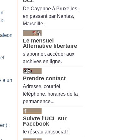
UCL
De Cayenne à Bruxelles,
un
en passant par Nantes,
»
Marseille...
taleon
Le mensuel
Alternative libertaire
s’abonner, accéder aux
el
archives en ligne.
Prendre contact
y a un
Adresse, courriel,
téléphone, horaires de la
permanence...
Suivre l’UCL sur
Facebook
en) :
le réseau antisocial !