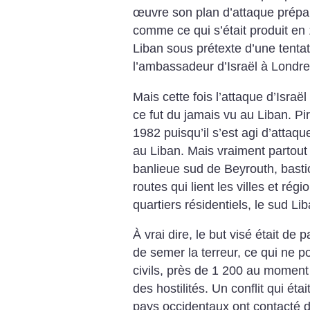
œuvre son plan d’attaque prépa
comme ce qui s’était produit en 
Liban sous prétexte d’une tentat
l’ambassadeur d’Israël à Londre
Mais cette fois l’attaque d’Israë
ce fut du jamais vu au Liban. Pi
1982 puisqu’il s’est agi d’attaq
au Liban. Mais vraiment partout :
banlieue sud de Beyrouth, basti
routes qui lient les villes et régi
quartiers résidentiels, le sud Li
À vrai dire, le but visé était de
de semer la terreur, ce qui ne p
civils, près de 1 200 au moment 
des hostilités. Un conflit qui ét
pays occidentaux ont contacté d