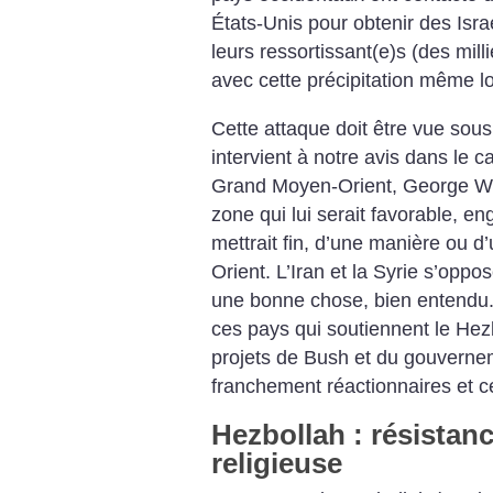
États-Unis pour obtenir des Isra
leurs ressortissant(e)s (des mill
avec cette précipitation même lo
Cette attaque doit être vue sous 
intervient à notre avis dans le c
Grand Moyen-Orient, George W.
zone qui lui serait favorable, en
mettrait fin, d’une manière ou d’
Orient. L’Iran et la Syrie s’oppos
une bonne chose, bien entendu. 
ces pays qui soutiennent le Hez
projets de Bush et du gouvernem
franchement réactionnaires et ce
Hezbollah : résistanc
religieuse