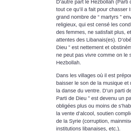
D’autre part le Hezbollah (Parti 
tout ce qu’il a fait pour chasser
grand nombre de “ martyrs ” env
religieux, qui est censé les cond
des femmes, ne satisfait plus, 
attentes des Libanais(es). D’obé
Dieu ” est nettement et obstiném
ne peut pas vivre comme on le s
Hezbollah.
Dans les villages où il est prépo
baisser le son de la musique et
la danse du ventre. D’un parti de
Parti de Dieu ” est devenu un p
obligées plus ou moins de s’habil
la vente d’alcool, soutien compl
de la Syrie (corruption, mainmis
institutions libanaises, etc.).