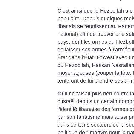
C’est ainsi que le Hezbollah a c
populaire. Depuis quelques mois 
libanais se réunissent au Parle
national) afin de trouver une so
pays, dont les armes du Hezbolla
de laisser ses armes à l’armée l
État dans l’État. Et c’est avec 
du Hezbollah, Hassan Nasrallah
moyenâgeuses (couper la tête, 
tenteront de lui prendre ses arm
Or il ne faisait plus rien contre l
d’Israël depuis un certain nomb
l’identité libanaise des fermes 
par son fanatisme mais aussi par
dans certains secteurs de la soci
politique de “ martyrs pour la pat