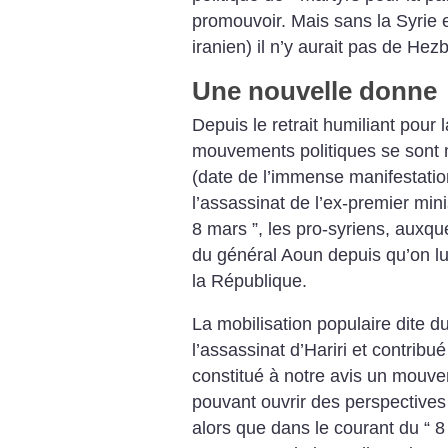
promouvoir. Mais sans la Syrie e
iranien) il n’y aurait pas de Hezb
Une nouvelle donne
Depuis le retrait humiliant pour
mouvements politiques se sont m
(date de l’immense manifestation
l’assassinat de l’ex-premier minis
8 mars ”, les pro-syriens, auxque
du général Aoun depuis qu’on lui
la République.
La mobilisation populaire dite du
l’assassinat d’Hariri et contribué
constitué à notre avis un mouve
pouvant ouvrir des perspectives 
alors que dans le courant du “ 8