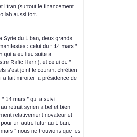
t l’Iran (surtout le financement
ollah aussi fort.
 la Syrie du Liban, deux grands
anifestés : celui du “ 14 mars ”
 qui a eu lieu suite à
tre Rafic Hariri), et celui du “
ls s’est joint le courant chrétien
 a fait miroiter la présidence de
 “ 14 mars ” qui a suivi
 au retrait syrien a bel et bien
ment relativement novateur et
pour un autre futur au Liban,
 mars ” nous ne trouvions que les