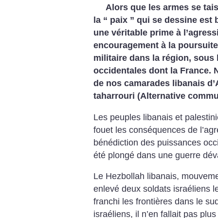
Alors que les armes se tai
la “ paix ” qui se dessine est 
une véritable prime à l’agress
encouragement à la poursuite 
militaire dans la région, sous
occidentales dont la France. 
de nos camarades libanais d’A
taharrouri (Alternative commun
Les peuples libanais et palestin
fouet les conséquences de l’agr
bénédiction des puissances occ
été plongé dans une guerre déva
Le Hezbollah libanais, mouvement
enlevé deux soldats israéliens le
franchi les frontières dans le su
israéliens, il n’en fallait pas pl