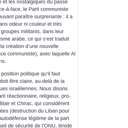
ne et les nostalgiques du passé
ce-à-face, le Parti communiste
uvant paraître surprenante : il a
ans odeur ni couleur et très
s groupes militants, dans leur
sme arabe, ce qui s’est traduit
 la création d’une nouvelle
ce communiste), avec laquelle Al
ns.
position politique qu’il faut
oit être claire, au-delà de la
ues israéliennes. Nous disons
i réactionnaire, religieux, pro-
Blair et Chirac, qui considèrent
ées (destruction du Liban pour
autodéfense légitime de la part
seil de sécurité de l’ONU, timide