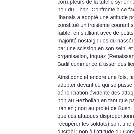
corrupteurs de la tutelle syrien
noir du Liban. Confronté à ce fa
libanais a adopté une attitude po
constitué un troisième courant s
faible, en s’alliant avec de petit
majorité nostalgiques du nasséri
par une scission en son sein, et
organisation, Inquaz (Renaissan
Badil commence à tisser des lie
Ainsi donc et encore une fois, la 
adopter devant ce qui se passe d
dénonciation évidente des attaq
non au Hezbollah en tant que part
iranien
; non au projet de Bush, 
que ces attaques disproportionn
récupérer les soldats) sont une 
d’Israël
; non à l’attitude du Con