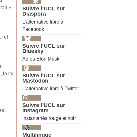
u
rail
»
Suivre l’UCL sur
Diaspora
L’alternative libre à
Facebook
oi et
Suivre l’UCL sur
Bluesky
Adieu Elon Musk
 :
 la loi
Suivre l’UCL sur
Mastodon
L’alternative libre à Twitter
Suivre l’UCL sur
Instagram
es :
Instantanés rouge et noir
Multilingue