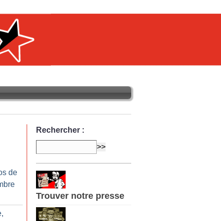
Rechercher :
os de
mbre
Trouver notre presse
e,