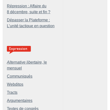
Répression : Affaire du
8 décembre, suite et fin
?
Dépasser la Plateforme :
L’unité tactique en question
Alternative libertaire,
le
mensuel
Communiqués
Webditos
Tracts
Argumentaires
Textes de congrès