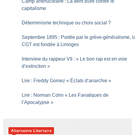
Camp antinucléaire : La dent Bure contre le
capitalisme
Déterminisme technique ou choix social
?
Septembre 1895 : Portée par le grève-généralisme, l
CGT est fondée à Limoges
Interview du rappeur VII : «
Le bon rap est en voie
d’extinction
»
Lire : Freddy Gomez «
Éclats d’anarchie
»
Lire : Norman Cohn «
Les Fanatiques de
l’Apocalypse
»