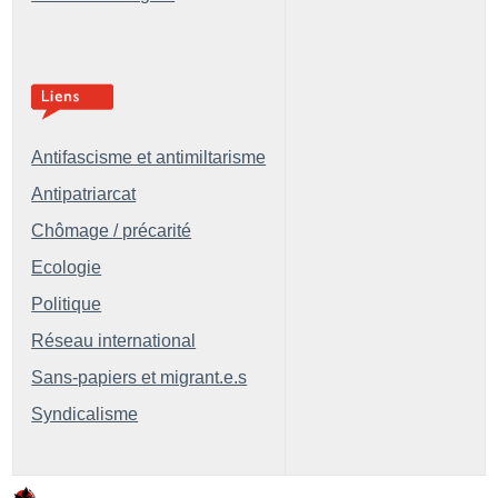
Antifascisme et antimiltarisme
Antipatriarcat
Chômage / précarité
Ecologie
Politique
Réseau international
Sans-papiers et migrant.e.s
Syndicalisme