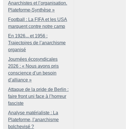
Anarchistes et l’organisation.
Plateforme-Synthèse
»
Football : La FIFA et les USA
marquent contre notre camp
En 1926... et 1956 :
Trajectoires de l’anarchisme
organisé
Journées écosyndicales
2026 : «
Nous avons pris
conscience d’un besoin
d’alliance
»
Attaque de la pride de Berlin :
faire front uni face à l’horreur
fasciste
Analyse matérialiste : La
Plateforme, l’anarchisme
bolchevisé
?