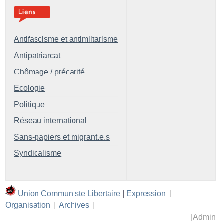
Antifascisme et antimiltarisme
Antipatriarcat
Chômage / précarité
Ecologie
Politique
Réseau international
Sans-papiers et migrant.e.s
Syndicalisme
Union Communiste Libertaire
|
Expression
|
Organisation
|
Archives
|
|
Admin