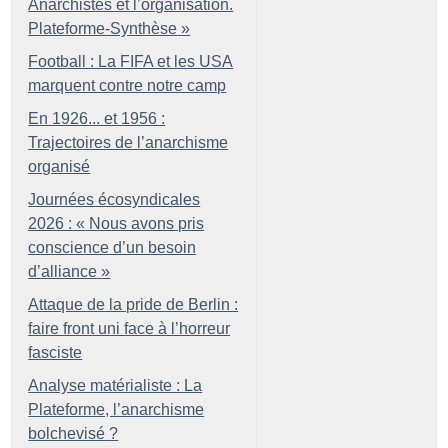
Anarchistes et l’organisation.
Plateforme-Synthèse
»
Football : La FIFA et les USA
marquent contre notre camp
En 1926... et 1956 :
Trajectoires de l’anarchisme
organisé
Journées écosyndicales
2026 : «
Nous avons pris
conscience d’un besoin
d’alliance
»
Attaque de la pride de Berlin :
faire front uni face à l’horreur
fasciste
Analyse matérialiste : La
Plateforme, l’anarchisme
bolchevisé
?