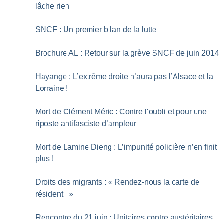
lâche rien
SNCF : Un premier bilan de la lutte
Brochure AL : Retour sur la grève SNCF de juin 201
Hayange : L’extrême droite n’aura pas l’Alsace et la
Lorraine
!
Mort de Clément Méric : Contre l’oubli et pour une
riposte antifasciste d’ampleur
Mort de Lamine Dieng : L’impunité policière n’en finit
plus
!
Droits des migrants : «
Rendez-nous la carte de
résident
!
»
Rencontre du 21 juin : Unitaires contre austéritaires