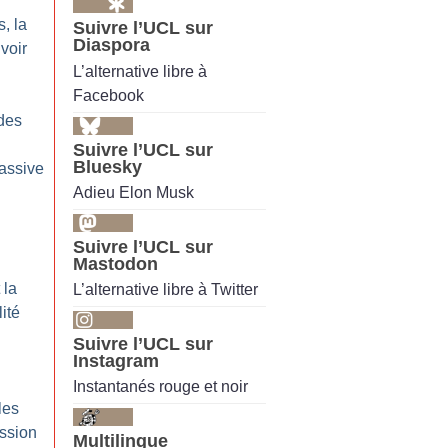
, la
Suivre l’UCL sur
Diaspora
voir
L’alternative libre à
Facebook
ides
Suivre l’UCL sur
Bluesky
massive
Adieu Elon Musk
Suivre l’UCL sur
Mastodon
 la
L’alternative libre à Twitter
ité
Suivre l’UCL sur
Instagram
Instantanés rouge et noir
les
ession
Multilingue