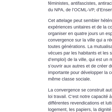
féministes, antifascistes, antir
du NPA, de l’OCML-VP, d’Ens
Cet attelage peut sembler hétér
expériences unitaires et de la co
organiser en quatre jours un es
convergence sur la ville qui a 
toutes générations. La mutualisat
vécues par les habitants et les 
d’emploi) de la ville, qui est un 
s’ouvrir aux autres et de créer d
importante pour développer la c
même classe sociale.
La convergence se construit auto
loi travail. C’est notre capacité
différentes revendications et lut
logement, les papiers, la dignité e