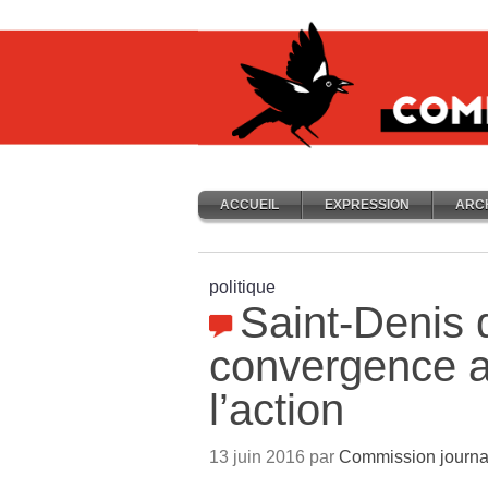
ACCUEIL
EXPRESSION
ARC
politique
Saint-Denis 
convergence a
l’action
13 juin 2016 par
Commission journa