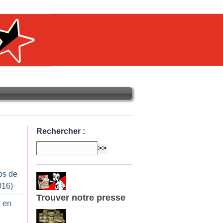
Rechercher :
os de
016)
Trouver notre presse
r en