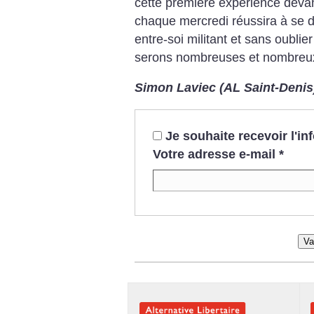
cette première expérience deva
chaque mercredi réussira à se d
entre-soi militant et sans oublier
serons nombreuses et nombreux 
Simon Laviec (AL Saint-Denis
Je souhaite recevoir l'i
Votre adresse e-mail
*
Va