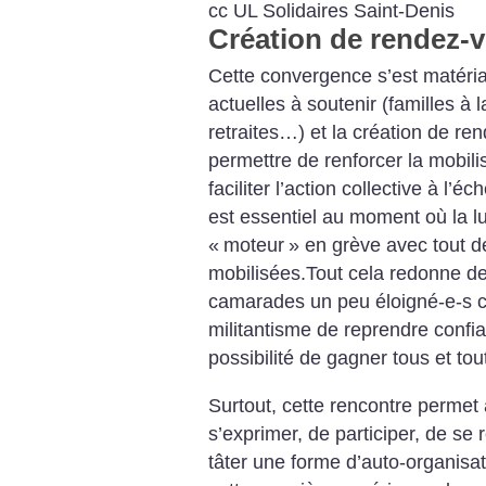
cc UL Solidaires Saint-Denis
Création de rendez
Cette convergence s’est matéria
actuelles à soutenir (familles à
retraites…) et la création
de ren
permettre de renforcer la mobilis
faciliter l’action collective à l’éc
est essentiel au moment où la l
«
moteur
» en grève avec tout
mobilisées.Tout cela redonne de
camarades un peu éloigné-e-s 
militantisme de reprendre confian
possibilité de gagner tous et to
Surtout, cette rencontre perme
s’exprimer, de participer, de se 
tâter une forme d’auto-organisat