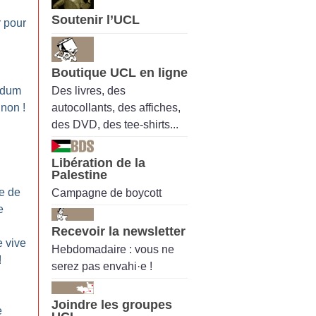
Soutenir l’UCL
r pour
Boutique UCL en ligne
Des livres, des
ndum
autocollants, des affiches,
 non
!
des DVD, des tee-shirts...
Libération de la
Palestine
re de
Campagne de boycott
e
Recevoir la newsletter
e vive
Hebdomadaire : vous ne
!
serez pas envahi·e !
Joindre les groupes
e