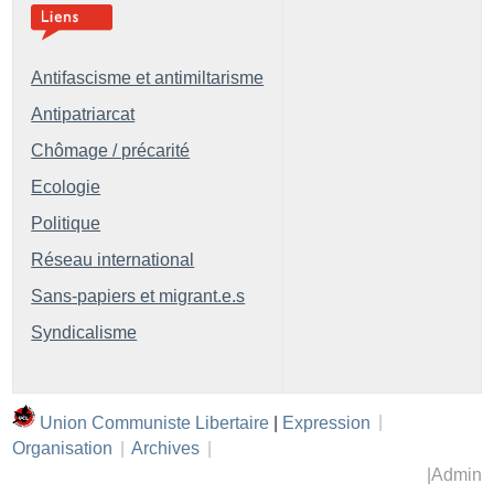
Antifascisme et antimiltarisme
Antipatriarcat
Chômage / précarité
Ecologie
Politique
Réseau international
Sans-papiers et migrant.e.s
Syndicalisme
Union Communiste Libertaire
|
Expression
|
Organisation
|
Archives
|
|
Admin