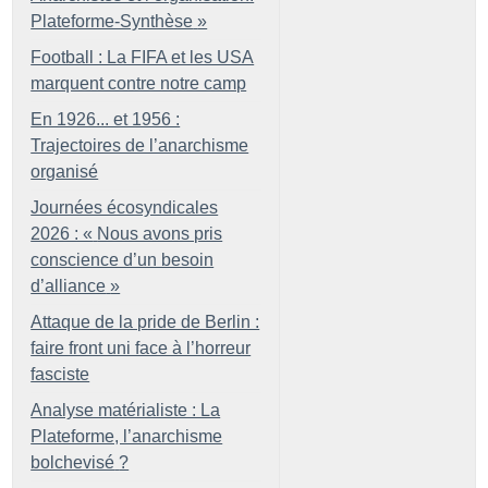
Plateforme-Synthèse
»
Football : La FIFA et les USA
marquent contre notre camp
En 1926... et 1956 :
Trajectoires de l’anarchisme
organisé
Journées écosyndicales
2026 : «
Nous avons pris
conscience d’un besoin
d’alliance
»
Attaque de la pride de Berlin :
faire front uni face à l’horreur
fasciste
Analyse matérialiste : La
Plateforme, l’anarchisme
bolchevisé
?