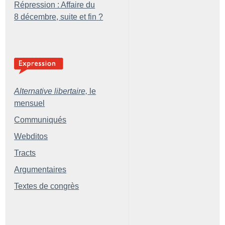
Répression : Affaire du
8 décembre, suite et fin
?
Alternative libertaire,
le
mensuel
Communiqués
Webditos
Tracts
Argumentaires
Textes de congrès