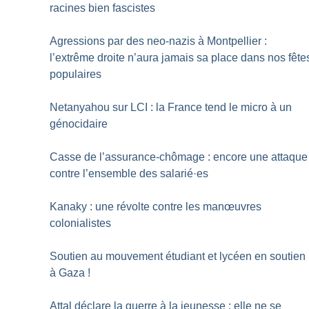
racines bien fascistes
Agressions par des neo-nazis à Montpellier :
l’extrême droite n’aura jamais sa place dans nos fête
populaires
Netanyahou sur LCI : la France tend le micro à un
génocidaire
Casse de l’assurance-chômage : encore une attaque
contre l’ensemble des salarié
·
es
Kanaky : une révolte contre les manœuvres
colonialistes
Soutien au mouvement étudiant et lycéen en soutien
à Gaza
!
Attal déclare la guerre à la jeunesse : elle ne se