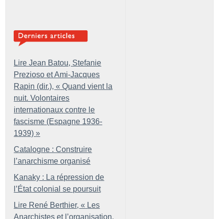
Lire Jean Batou, Stefanie
Prezioso et Ami-Jacques
Rapin (dir.), «
Quand vient la
nuit. Volontaires
internationaux contre le
fascisme (Espagne 1936-
1939)
»
Catalogne : Construire
l’anarchisme organisé
Kanaky : La répression de
l’État colonial se poursuit
Lire René Berthier, «
Les
Anarchistes et l’organisation.