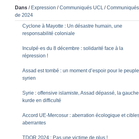
Dans
/
Expression
/
Communiqués UCL
/
Communiqué
de 2024
Cyclone à Mayotte : Un désastre humain, une
responsabilité coloniale
Inculpé
·
es du 8 décembre : solidarité face à la
répression
!
Assad est tombé : un moment d’espoir pour le peupl
syrien
Syrie : offensive islamiste, Assad dépassé, la gauche
kurde en difficulté
Accord UE-Mercosur : aberration écologique et cible
aberrantes
TDOR 2024 : Pas une victime de plus
!