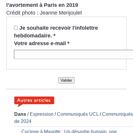
l’avortement à Paris en 2019
Crédit photo : Jeanne Menjoulet
Je souhaite recevoir l'infolettre
hebdomadaire.
*
Votre adresse e-mail
*
Valider
Dans
/
Expression
/
Communiqués UCL
/
Communiqué
de 2024
Cyclone à Mayotte : Un désastre humain, une