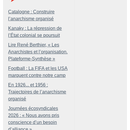
Catalogne : Construire
l’anarchisme organisé
Kanaky : La répression de
l’État colonial se poursuit
Lire René Berthier, «
Les
Anarchistes et l’organisation.
Plateforme-Synthèse
»
Football : La FIFA et les USA
marquent contre notre camp
En 1926... et 1956 :
Trajectoires de l’anarchisme
organisé
Journées écosyndicales
2026 : «
Nous avons pris
conscience d’un besoin
d’alliance
»