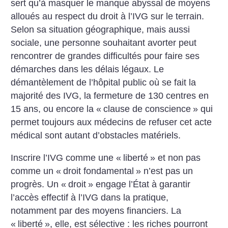
sert qu’à masquer le manque abyssal de moyens
alloués au respect du droit à l’IVG sur le terrain.
Selon sa situation géographique, mais aussi
sociale, une personne souhaitant avorter peut
rencontrer de grandes difficultés pour faire ses
démarches dans les délais légaux. Le
démantèlement de l’hôpital public où se fait la
majorité des IVG, la fermeture de 130 centres en
15 ans, ou encore la «
clause de conscience
» qui
permet toujours aux médecins de refuser cet acte
médical sont autant d’obstacles matériels.
Inscrire l’IVG comme une «
liberté
» et non pas
comme un «
droit fondamental
» n’est pas un
progrès. Un «
droit
» engage l’État à garantir
l’accès effectif à l’IVG dans la pratique,
notamment par des moyens financiers. La
«
liberté
», elle, est sélective : les riches pourront