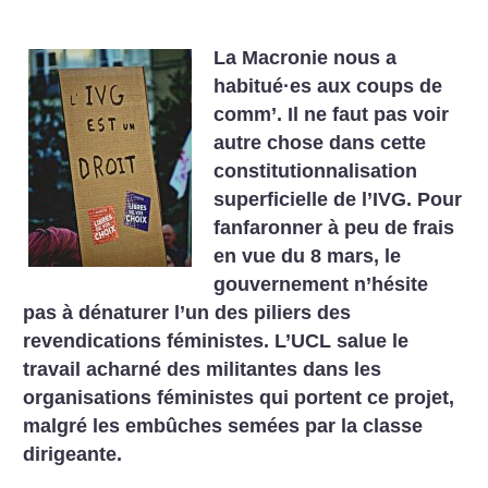
La Macronie nous a
habitué
·
es aux coups de
comm’. Il ne faut pas voir
autre chose dans cette
constitutionnalisation
superficielle de l’IVG. Pour
fanfaronner à peu de frais
en vue du 8 mars, le
gouvernement n’hésite
pas à dénaturer l’un des piliers des
revendications féministes. L’UCL salue le
travail acharné des militantes dans les
organisations féministes qui portent ce projet,
malgré les embûches semées par la classe
dirigeante.