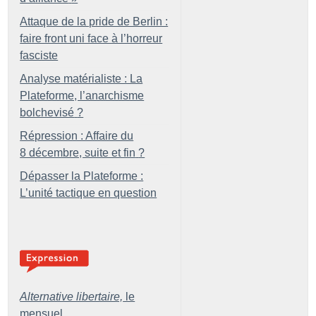
Attaque de la pride de Berlin :
faire front uni face à l’horreur
fasciste
Analyse matérialiste : La
Plateforme, l’anarchisme
bolchevisé
?
Répression : Affaire du
8 décembre, suite et fin
?
Dépasser la Plateforme :
L’unité tactique en question
Alternative libertaire,
le
mensuel