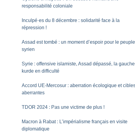
responsabilité coloniale
Inculpé
·
es du 8 décembre : solidarité face à la
répression
!
Assad est tombé : un moment d’espoir pour le peupl
syrien
Syrie : offensive islamiste, Assad dépassé, la gauche
kurde en difficulté
Accord UE-Mercosur : aberration écologique et cible
aberrantes
TDOR 2024 : Pas une victime de plus
!
Macron à Rabat : L’impérialisme français en visite
diplomatique