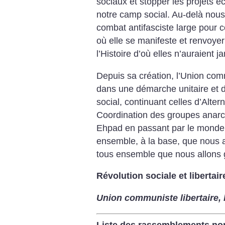
sociaux et stopper les projets é
notre camp social. Au-delà no
combat antifasciste large pour c
où elle se manifeste et renvoye
l’Histoire d’où elles n’auraient ja
Depuis sa création, l’Union com
dans une démarche unitaire et
social, continuant celles d’Altern
Coordination des groupes anarc
Ehpad en passant par le monde du
ensemble, à la base, que nous all
tous ensemble que nous allons
Révolution sociale et libertair
Union communiste libertaire, l