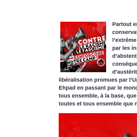
Partout e
conservat
l’extrême
par les i
d’abstent
conséquen
d’austéri
libéralisation promues par l’
Ehpad en passant par le monde
tous ensemble, à la base, que 
toutes et tous ensemble que 