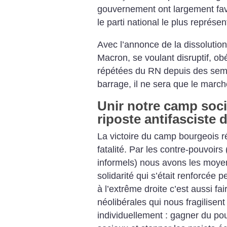
gouvernement ont largement favo
le parti national le plus représe
Avec l’annonce de la dissolutio
Macron, se voulant disruptif, obé
répétées du RN depuis des sema
barrage, il ne sera que le march
Unir notre camp soci
riposte antifasciste
La victoire du camp bourgeois r
fatalité. Par les contre-pouvoirs
informels) nous avons les moyen
solidarité qui s’était renforcée 
à l’extrême droite c’est aussi fai
néolibérales qui nous fragilisent
individuellement : gagner du po