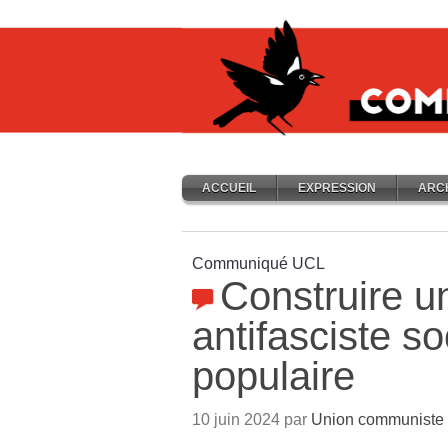
ACCUEIL
EXPRESSION
ARC
Communiqué UCL
Construire u
antifasciste so
populaire
10 juin 2024 par
Union communiste l