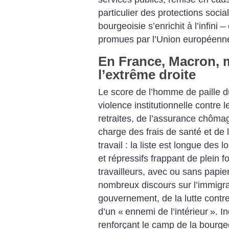
particulier des protections socia
bourgeoisie s’enrichit à l’infini –
promues par l’Union européenn
En France, Macron, 
l’extrême droite
Le score de l’homme de paille du
violence institutionnelle contre
retraites, de l’assurance chôma
charge des frais de santé et de 
travail : la liste est longue des lo
et répressifs frappant de plein fo
travailleurs, avec ou sans papiers
nombreux discours sur l’immigra
gouvernement, de la lutte contre 
d’un «
ennemi de l’intérieur
». I
renforçant le camp de la bourge