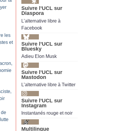
our la
oyer
Suivre l’UCL sur
Diaspora
L’alternative libre à
Facebook
re les
stes et
Suivre l’UCL sur
Bluesky
Adieu Elon Musk
Macron,
onomie
Suivre l’UCL sur
Mastodon
L’alternative libre à Twitter
sciste,
oir
Suivre l’UCL sur
Instagram
 de
Instantanés rouge et noir
lutte
Multilingue