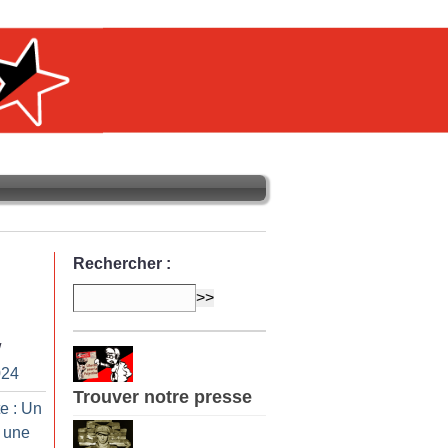
Rechercher :
/
024
Trouver notre presse
e : Un
 une