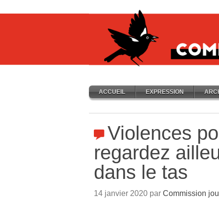
ACCUEIL
EXPRESSION
ARC
Violences pol
regardez aille
dans le tas
14 janvier 2020 par
Commission jou