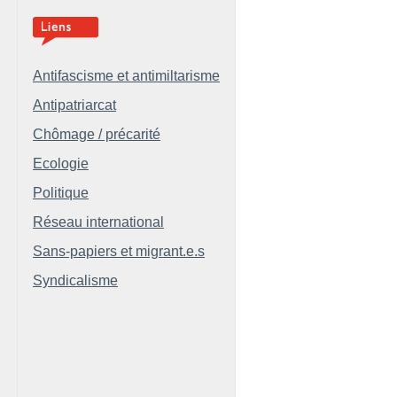
Antifascisme et antimiltarisme
Antipatriarcat
Chômage / précarité
Ecologie
Politique
Réseau international
Sans-papiers et migrant.e.s
Syndicalisme