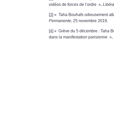
vidéos de forces de l’ordre
»,
Libéra
[
3
]
«
Taha Bouhafs odieusement att
Permanente
, 25 novembre 2019.
[
4
]
«
Grève du 5 décembre : Taha B
dans la manifestation parisienne
»,