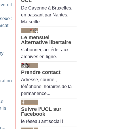
UCL
verdit
De Cayenne à Bruxelles,
en passant par Nantes,
 sexe :
Marseille...
arcat
Le mensuel
Alternative libertaire
s’abonner, accéder aux
ry
archives en ligne.
Prendre contact
Adresse, courriel,
ration
téléphone, horaires de la
permanence...
Le
e la
Suivre l’UCL sur
Facebook
le réseau antisocial !