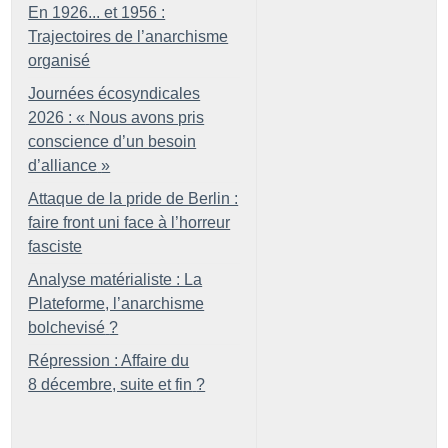
En 1926... et 1956 :
Trajectoires de l’anarchisme
organisé
Journées écosyndicales
2026 : «
Nous avons pris
conscience d’un besoin
d’alliance
»
Attaque de la pride de Berlin :
faire front uni face à l’horreur
fasciste
Analyse matérialiste : La
Plateforme, l’anarchisme
bolchevisé
?
Répression : Affaire du
8 décembre, suite et fin
?