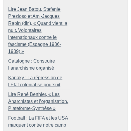
Lire Jean Batou, Stefanie
Prezioso et Ami-Jacques
Rapin (dir.), «
Quand vient la
nuit. Volontaires
internationaux contre le
fascisme (Espagne 1936-
1939)
»
Catalogne : Construire
l’anarchisme organisé
Kanaky : La répression de
l’État colonial se poursuit
Lire René Berthier, «
Les
Anarchistes et l’organisation.
Plateforme-Synthèse
»
Football : La FIFA et les USA
marquent contre notre camp