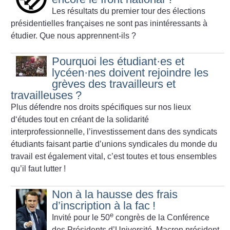
Les résultats du premier tour des élections
présidentielles françaises ne sont pas inintéressants à
étudier. Que nous apprennent-ils
?
Pourquoi les étudiant
·
es et
lycéen
·
nes doivent rejoindre les
grèves des travailleurs et
travailleuses
?
Plus défendre nos droits spécifiques sur nos lieux
d‘études tout en créant de la solidarité
interprofessionnelle, l’investissement dans des syndicats
étudiants faisant partie d’unions syndicales du monde du
travail est également vital, c’est toutes et tous ensembles
qu’il faut lutter
!
Non à la hausse des frais
d’inscription à la fac
!
e
Invité pour le 50
congrès de la Conférence
des Présidents d’Université, Macron président