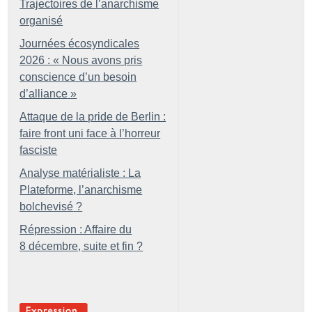
Trajectoires de l’anarchisme
organisé
Journées écosyndicales
2026 : «
Nous avons pris
conscience d’un besoin
d’alliance
»
Attaque de la pride de Berlin :
faire front uni face à l’horreur
fasciste
Analyse matérialiste : La
Plateforme, l’anarchisme
bolchevisé
?
Répression : Affaire du
8 décembre, suite et fin
?