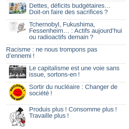
Dettes, déficits budgétaires…
Doit-on faire des sacrifices
?
Tchernobyl, Fukushima,
Fessenheim… : Actifs aujourd’hui
ou radioactifs demain
?
Racisme : ne nous trompons pas
d’ennemi
!
Le capitalisme est une voie sans
issue, sortons-en
!
Sortir du nucléaire : Changer de
société
!
Produis plus
! Consomme plus
!
Travaille plus
!