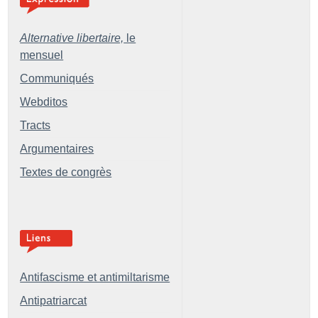
Alternative libertaire,
le
mensuel
Communiqués
Webditos
Tracts
Argumentaires
Textes de congrès
Antifascisme et antimiltarisme
Antipatriarcat