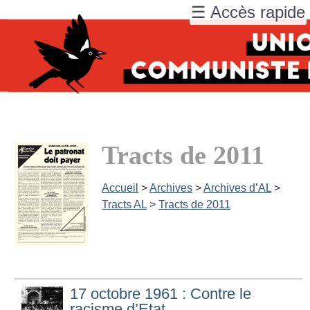
☰ Accès rapide
Tracts de 2011
Accueil
>
Archives
>
Archives d’AL
>
Tracts AL
>
Tracts de 2011
17 octobre 1961 : Contre le
racisme d’Etat