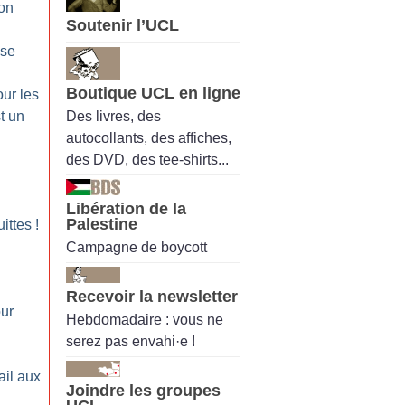
on
Soutenir l’UCL
:
ise
Boutique UCL en ligne
our les
Des livres, des
t un
autocollants, des affiches,
des DVD, des tee-shirts...
Libération de la
Palestine
uittes
!
Campagne de boycott
Recevoir la newsletter
our
Hebdomadaire : vous ne
serez pas envahi·e !
ail aux
Joindre les groupes