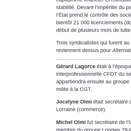
stabilité. Devant l’impéritie du
l’État prend le contrôle des soc
bientôt 21 000 licenciements (d
début de plusieurs mois de lutte
Trois syndicalistes qui furent 
reviennent dessus pour
Alternat
Gérard Lagorce
était à l’époq
interprofessionnelle CFDT du 
appartiendra ensuite au groupe
milite à la CGT.
Jocelyne Olmi
était secrétair
Lorraine (commerce).
Michel Olmi
fut secrétaire de 
membre du groupe Longwy 79-