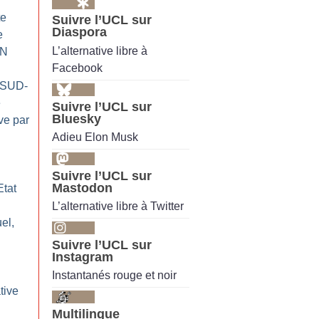
te
Suivre l’UCL sur
Diaspora
e
L’alternative libre à
AN
Facebook
 (SUD-
e
Suivre l’UCL sur
Bluesky
ve par
Adieu Elon Musk
Suivre l’UCL sur
Mastodon
Etat
L’alternative libre à Twitter
el,
Suivre l’UCL sur
Instagram
:
Instantanés rouge et noir
tive
Multilingue