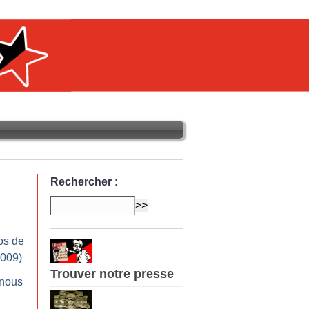
Rechercher :
os de
2009)
Trouver notre presse
 nous