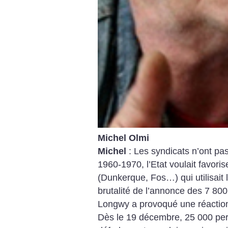
Michel Olmi
Michel
: Les syndicats n’ont pa
1960-1970, l’Etat voulait favorise
(Dunkerque, Fos…) qui utilisait 
brutalité de l’annonce des 7 80
Longwy a provoqué une réaction 
Dès le 19 décembre, 25 000 per