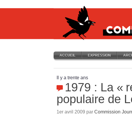
ACCUEIL
EXPRESSION
ARC
Il y a trente ans
1979 : La «
r
populaire de 
1er avril 2009 par
Commission Jour