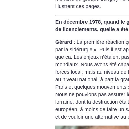
illustrent ces pages.
En décembre 1978, quand le 
de licenciements, quelle a été
Gérard
: La première réaction ça
par la sidérurgie
». Puis il est a
que ça. Les enjeux n’étaient pa
mondiaux. Nous avons été capab
forces local, mais au niveau de 
au niveau national, à part la g
Paris et quelques mouvements 
Nous ne pouvions pas assurer le
lorraine, dont la destruction étai
européen, à moins de faire un sa
et de vouloir une alternative au 