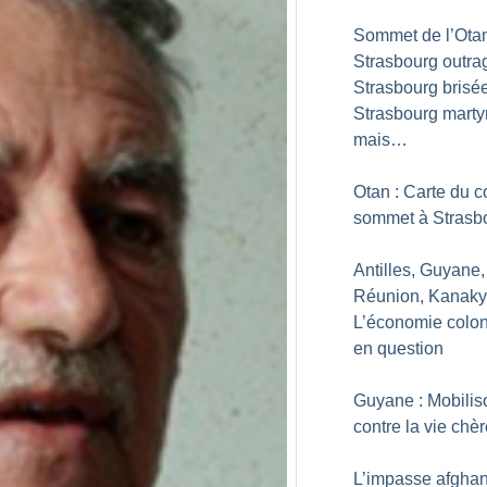
Sommet de l’Otan
Strasbourg outra
Strasbourg brisée
Strasbourg marty
mais…
Otan : Carte du c
sommet à Strasb
Antilles, Guyane,
Réunion, Kanaky.
L’économie colon
en question
Guyane : Mobilis
contre la vie chè
L’impasse afgha