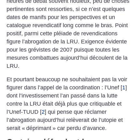
heures de débat souvent houleux, peu de choses
pertinentes sont ressorties, si ce n’est quelques
dates de manifs pour les perspectives et un
catalogue revendicatif long comme le bras. Point
positif, parmi cette pléiade de revendications
figure l’abrogation de la LRU. Exigence évidente
pour les grévistes de 2007 puisque toutes les
mesures combattues aujourd’hui découlent de la
LRU.
Et pourtant beaucoup ne souhaitaient pas la voir
figurer dans l’appel de la coordination : l’Unef
[
1
]
dont l’investissement l’an passé dans la lutte
contre la LRU était déjà plus que critiquable et
l’Unef-TUUD
[
2
]
qui pense que réclamer
l’abrogation aujourd’hui relèverait de l’utopie et
serait «
déprimant
» car perdu d’avance.