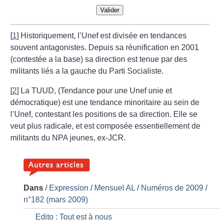
Valider
[
1
]
Historiquement, l’Unef est divisée en tendances
souvent antagonistes. Depuis sa réunification en 2001
(contestée a la base) sa direction est tenue par des
militants liés a la gauche du Parti Socialiste.
[
2
]
La TUUD, (Tendance pour une Unef unie et
démocratique) est une tendance minoritaire au sein de
l’Unef, contestant les positions de sa direction. Elle se
veut plus radicale, et est composée essentiellement de
militants du NPA jeunes, ex-JCR.
Dans
/
Expression
/
Mensuel AL
/
Numéros de 2009
/
n°182 (mars 2009)
Edito : Tout est à nous