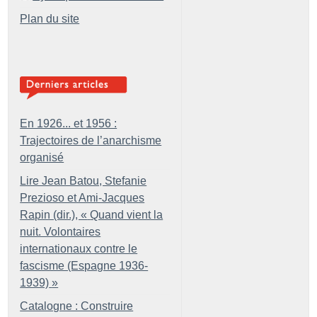
Plan du site
En 1926... et 1956 :
Trajectoires de l’anarchisme
organisé
Lire Jean Batou, Stefanie
Prezioso et Ami-Jacques
Rapin (dir.), «
Quand vient la
nuit. Volontaires
internationaux contre le
fascisme (Espagne 1936-
1939)
»
Catalogne : Construire