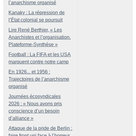
l’anarchisme organisé
Kanaky : La répression de
l’État colonial se poursuit
Lire René Berthier, «
Les
Anarchistes et l’organisation.
Plateforme-Synthèse
»
Football : La FIFA et les USA
marquent contre notre camp
En 1926... et 1956 :
Trajectoires de l’anarchisme
organisé
Journées écosyndicales
2026 : «
Nous avons pris
conscience d’un besoin
d’alliance
»
Attaque de la pride de Berlin :
faire front uni face à l’horreur