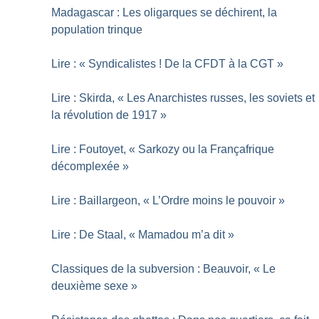
Madagascar : Les oligarques se déchirent, la
population trinque
Lire : «
Syndicalistes
! De la CFDT à la CGT
»
Lire : Skirda, «
Les Anarchistes russes, les soviets et
la révolution de 1917
»
Lire : Foutoyet, «
Sarkozy ou la Françafrique
décomplexée
»
Lire : Baillargeon, «
L’Ordre moins le pouvoir
»
Lire : De Staal, «
Mamadou m’a dit
»
Classiques de la subversion : Beauvoir, «
Le
deuxième sexe
»