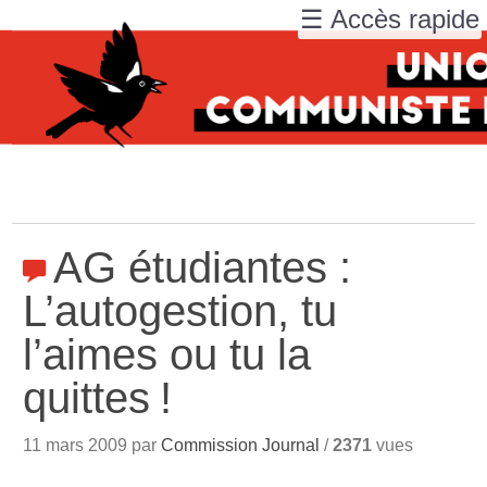
☰ Accès rapide
AG étudiantes :
L’autogestion, tu
l’aimes ou tu la
quittes
!
11 mars 2009 par
Commission Journal
/
2371
vues