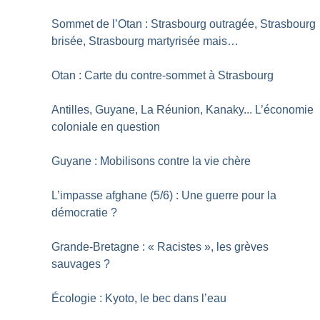
Sommet de l’Otan : Strasbourg outragée, Strasbourg
brisée, Strasbourg martyrisée mais…
Otan : Carte du contre-sommet à Strasbourg
Antilles, Guyane, La Réunion, Kanaky... L’économie
coloniale en question
Guyane : Mobilisons contre la vie chère
L’impasse afghane (5/6) : Une guerre pour la
démocratie
?
Grande-Bretagne : «
Racistes
», les grèves
sauvages
?
Écologie : Kyoto, le bec dans l’eau