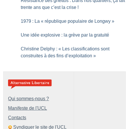
Résistance des ghettos : Dans nos quartiers, ça fait
trente ans que c’est la crise
!
1979 : La «
république populaire de Longwy
»
Une idée explosive : la grève par la gratuité
Christine Delphy : «
Les classifications sont
construites à des fins d’exploitation
»
Qui sommes-nous ?
Manifeste de l'UCL
Contacts
Syndiquer le site de l'UCL