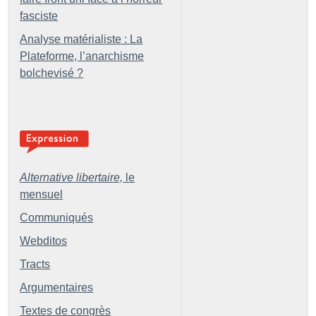
fasciste
Analyse matérialiste : La
Plateforme, l’anarchisme
bolchevisé
?
Alternative libertaire,
le
mensuel
Communiqués
Webditos
Tracts
Argumentaires
Textes de congrès