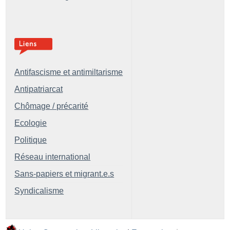
Antifascisme et antimiltarisme
Antipatriarcat
Chômage / précarité
Ecologie
Politique
Réseau international
Sans-papiers et migrant.e.s
Syndicalisme