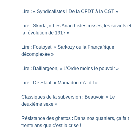
Lire : «
Syndicalistes
! De la CFDT à la CGT
»
Lire : Skirda, «
Les Anarchistes russes, les soviets et
la révolution de 1917
»
Lire : Foutoyet, «
Sarkozy ou la Françafrique
décomplexée
»
Lire : Baillargeon, «
L’Ordre moins le pouvoir
»
Lire : De Staal, «
Mamadou m’a dit
»
Classiques de la subversion : Beauvoir, «
Le
deuxième sexe
»
Résistance des ghettos : Dans nos quartiers, ça fait
trente ans que c’est la crise
!