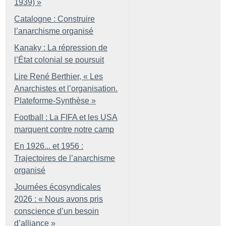
1939)
»
Catalogne : Construire
l’anarchisme organisé
Kanaky : La répression de
l’État colonial se poursuit
Lire René Berthier, «
Les
Anarchistes et l’organisation.
Plateforme-Synthèse
»
Football : La FIFA et les USA
marquent contre notre camp
En 1926... et 1956 :
Trajectoires de l’anarchisme
organisé
Journées écosyndicales
2026 : «
Nous avons pris
conscience d’un besoin
d’alliance
»