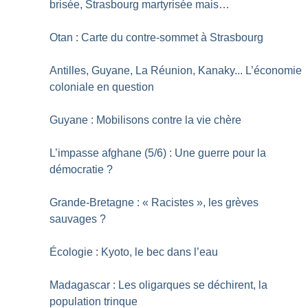
brisée, Strasbourg martyrisée mais…
Otan : Carte du contre-sommet à Strasbourg
Antilles, Guyane, La Réunion, Kanaky... L’économie
coloniale en question
Guyane : Mobilisons contre la vie chère
L’impasse afghane (5/6) : Une guerre pour la
démocratie
?
Grande-Bretagne : «
Racistes
», les grèves
sauvages
?
Écologie : Kyoto, le bec dans l’eau
Madagascar : Les oligarques se déchirent, la
population trinque