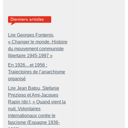
Lire Georges Fontenis,
«
Changer le monde. Histoire
du mouvement communiste
libertaire 1945-1997
»
En 1926... et 1956 :
Trajectoires de l’anarchisme
organisé
Lire Jean Batou, Stefanie
Prezioso et Ami-Jacques
Rapin (dir.), «
Quand vient la
nuit. Volontaires
internationaux contre le
fascisme (Espagne 1936-