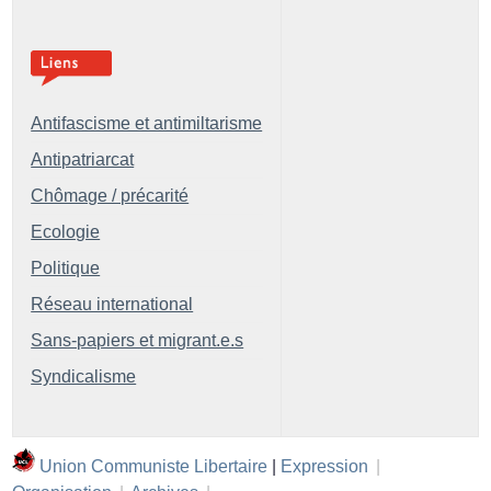
Antifascisme et antimiltarisme
Antipatriarcat
Chômage / précarité
Ecologie
Politique
Réseau international
Sans-papiers et migrant.e.s
Syndicalisme
Union Communiste Libertaire
|
Expression
|