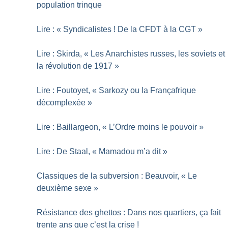
population trinque
Lire : «
Syndicalistes
! De la CFDT à la CGT
»
Lire : Skirda, «
Les Anarchistes russes, les soviets et
la révolution de 1917
»
Lire : Foutoyet, «
Sarkozy ou la Françafrique
décomplexée
»
Lire : Baillargeon, «
L’Ordre moins le pouvoir
»
Lire : De Staal, «
Mamadou m’a dit
»
Classiques de la subversion : Beauvoir, «
Le
deuxième sexe
»
Résistance des ghettos : Dans nos quartiers, ça fait
trente ans que c’est la crise
!