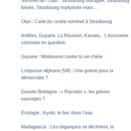
Sommet de l’Otan : Strasbourg outragée, Strasbourg
brisée, Strasbourg martyrisée mais…
Otan : Carte du contre-sommet à Strasbourg
Antilles, Guyane, La Réunion, Kanaky... L’économie
coloniale en question
Guyane : Mobilisons contre la vie chère
L’impasse afghane (5/6) : Une guerre pour la
démocratie
?
Grande-Bretagne : «
Racistes
», les grèves
sauvages
?
Écologie : Kyoto, le bec dans l’eau
Madagascar : Les oligarques se déchirent, la