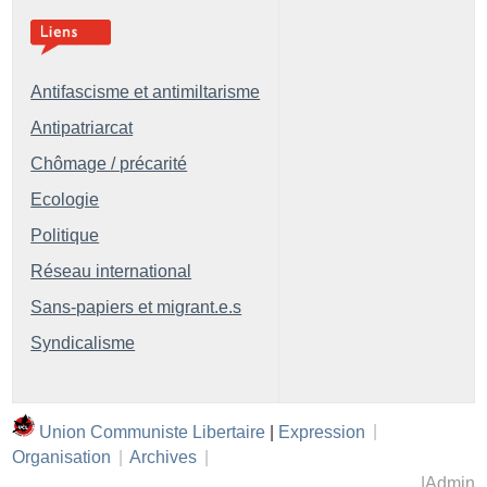
Antifascisme et antimiltarisme
Antipatriarcat
Chômage / précarité
Ecologie
Politique
Réseau international
Sans-papiers et migrant.e.s
Syndicalisme
Union Communiste Libertaire
|
Expression
|
Organisation
|
Archives
|
|
Admin