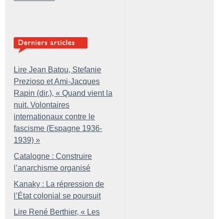
Lire Jean Batou, Stefanie
Prezioso et Ami-Jacques
Rapin (dir.), «
Quand vient la
nuit. Volontaires
internationaux contre le
fascisme (Espagne 1936-
1939)
»
Catalogne : Construire
l’anarchisme organisé
Kanaky : La répression de
l’État colonial se poursuit
Lire René Berthier, «
Les