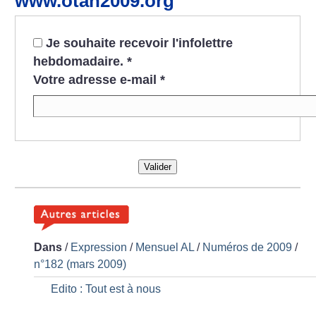
www.otan2009.org
Je souhaite recevoir l'infolettre
hebdomadaire.
*
Votre adresse e-mail
*
Valider
Dans
/
Expression
/
Mensuel AL
/
Numéros de 2009
/
n°182 (mars 2009)
Edito : Tout est à nous