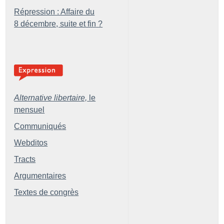
Répression : Affaire du
8 décembre, suite et fin
?
Alternative libertaire,
le
mensuel
Communiqués
Webditos
Tracts
Argumentaires
Textes de congrès