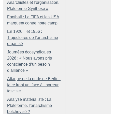
Anarchistes et l’organisation.
Plateforme-Synthèse
»
Football : La FIFA et les USA
marquent contre notre camp
En 1926... et 1956 :
Trajectoires de l’anarchisme
organisé
Journées écosyndicales
2026 : «
Nous avons pris
conscience d’un besoin
d’alliance
»
Attaque de la pride de Berlin :
faire front uni face à l’horreur
fasciste
Analyse matérialiste : La
Plateforme, l’anarchisme
bolchevisé
?