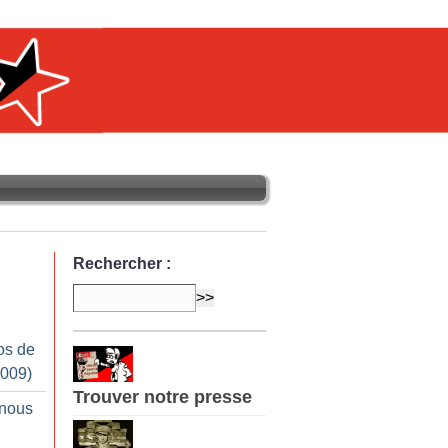
Rechercher :
os de
2009)
Trouver notre presse
 nous