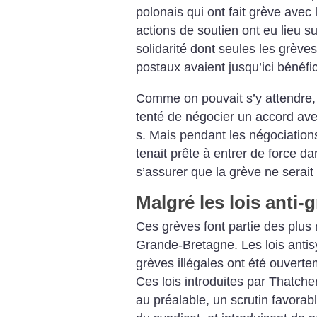
polonais qui ont fait grève ave
actions de soutien ont eu lieu su
solidarité dont seules les grèv
postaux avaient jusqu’ici bénéfic
Comme on pouvait s’y attendre, 
tenté de négocier un accord avec
s. Mais pendant les négociation
tenait prête à entrer de force da
s’assurer que la grève ne serait
Malgré les lois anti-
Ces grèves font partie des plus 
Grande-Bretagne. Les lois antisy
grèves illégales ont été ouverte
Ces lois introduites par Thatcher
au préalable, un scrutin favorab