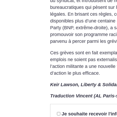
du syndicat, et introduisent d
bureaucratiques qui pèsent su
légales. En brisant ces règles, 
disponibles plus d’une centaine 
Party (BNP, extrême-droite), a 
promouvoir son programme racist
parvenu à percer parmi les grévi
Ces grèves sont en fait exempla
emplois ne soient pas externalisé
l’action militante a une nouvelle
d’action le plus efficace.
Keir Lawson, Liberty & Solida
Traduction Vincent (AL Paris-
Je souhaite recevoir l'i