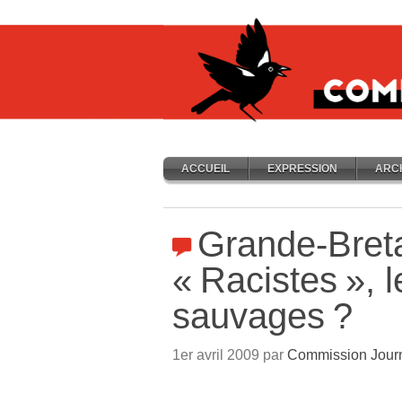
ACCUEIL
EXPRESSION
ARC
Grande-Bret
«
Racistes
», 
sauvages
?
1er avril 2009 par
Commission Jour