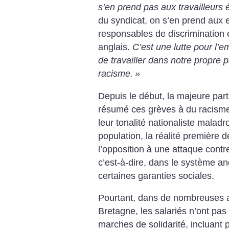
s’en prend pas aux travailleurs 
du syndicat, on s’en prend aux 
responsables de discrimination 
anglais.
C’est une lutte pour l’em
de travailler dans notre propre 
racisme.
»
Depuis le début, la majeure par
résumé ces grèves à du racisme 
leur tonalité nationaliste maladro
population, la réalité première 
l’opposition à une attaque cont
c’est-à-dire, dans le système a
certaines garanties sociales.
Pourtant, dans de nombreuses 
Bretagne, les salariés n’ont pas
marches de solidarité, incluant