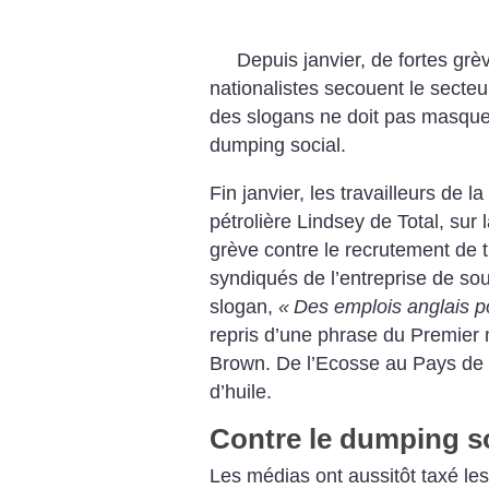
Depuis janvier, de fortes gr
nationalistes secouent le secteu
des slogans ne doit pas masquer 
dumping social.
Fin janvier, les travailleurs de la
pétrolière Lindsey de Total, sur l
grève contre le recrutement de t
syndiqués de l’entreprise de sou
slogan,
«
Des emplois anglais po
repris d’une phrase du Premier m
Brown. De l’Ecosse au Pays de Ga
d’huile.
Contre le dumping s
Les médias ont aussitôt taxé l