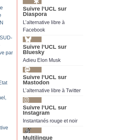
te
Suivre l’UCL sur
Diaspora
e
L’alternative libre à
AN
Facebook
 (SUD-
e
Suivre l’UCL sur
Bluesky
ve par
Adieu Elon Musk
Suivre l’UCL sur
Mastodon
Etat
L’alternative libre à Twitter
el,
Suivre l’UCL sur
Instagram
:
Instantanés rouge et noir
tive
Multilingue