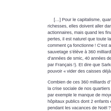
[…] Pour le capitalisme, quan
richesses, elles doivent aller d
actionnaires, mais quand les fi
pertes, il est naturel que toute l
comment ça fonctionne
! C’est 
sauvetage s’élève à 360 milliard
d’années de smic, 40 années de 
par Français
!). Et dire que Sark
pouvoir «
vider des caisses déjà
Combien de ces 360 milliards d’
la crise sociale de nos quartiers
par exemple le manque de moye
hôpitaux publics dont 2 enfants 
pendant les vacances de Noël
?