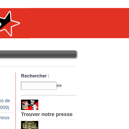
Rechercher :
os de
2009)
Trouver notre presse
 nous