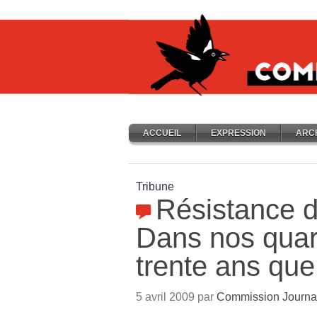
ACCUEIL
EXPRESSION
ARC
Tribune
Résistance d
Dans nos quart
trente ans que 
5 avril 2009 par
Commission Journa