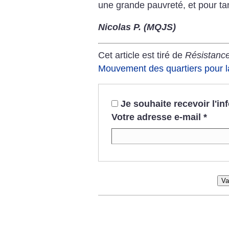
une grande pauvreté, et pour tan
Nicolas P. (MQJS)
Cet article est tiré de
Résistance
Mouvement des quartiers pour la
Je souhaite recevoir l'i
Votre adresse e-mail
*
Va