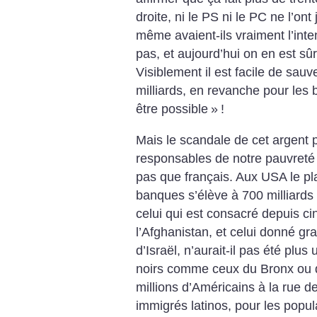
droite, ni le PS ni le PC ne l’on
même avaient-ils vraiment l’inte
pas, et aujourd’hui on en est sûr
Visiblement il est facile de sau
milliards, en revanche pour les 
être possible
»
!
Mais le scandale de cet argent p
responsables de notre pauvreté e
pas que français. Aux USA le p
banques s’élève à 700 milliards 
celui qui est consacré depuis cin
l’Afghanistan, et celui donné gra
d’Israël, n’aurait-il pas été plus
noirs comme ceux du Bronx ou d
millions d’Américains à la rue d
immigrés latinos, pour les popul