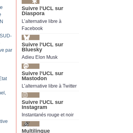
te
Suivre l’UCL sur
Diaspora
e
L’alternative libre à
AN
Facebook
 (SUD-
e
Suivre l’UCL sur
Bluesky
ve par
Adieu Elon Musk
Suivre l’UCL sur
Mastodon
Etat
L’alternative libre à Twitter
el,
Suivre l’UCL sur
Instagram
:
Instantanés rouge et noir
tive
Multilingue