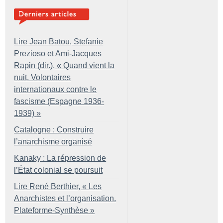
Lire Jean Batou, Stefanie
Prezioso et Ami-Jacques
Rapin (dir.), «
Quand vient la
nuit. Volontaires
internationaux contre le
fascisme (Espagne 1936-
1939)
»
Catalogne : Construire
l’anarchisme organisé
Kanaky : La répression de
l’État colonial se poursuit
Lire René Berthier, «
Les
Anarchistes et l’organisation.
Plateforme-Synthèse
»