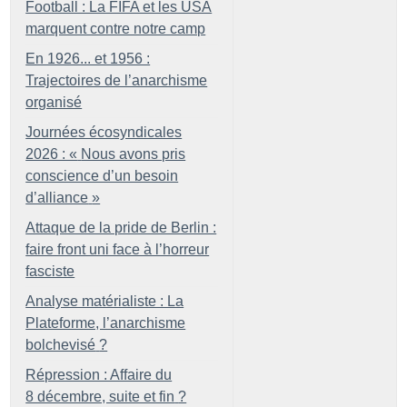
Football : La FIFA et les USA
marquent contre notre camp
En 1926... et 1956 :
Trajectoires de l’anarchisme
organisé
Journées écosyndicales
2026 : «
Nous avons pris
conscience d’un besoin
d’alliance
»
Attaque de la pride de Berlin :
faire front uni face à l’horreur
fasciste
Analyse matérialiste : La
Plateforme, l’anarchisme
bolchevisé
?
Répression : Affaire du
8 décembre, suite et fin
?