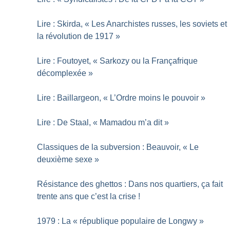
Lire : Skirda, «
Les Anarchistes russes, les soviets et
la révolution de 1917
»
Lire : Foutoyet, «
Sarkozy ou la Françafrique
décomplexée
»
Lire : Baillargeon, «
L’Ordre moins le pouvoir
»
Lire : De Staal, «
Mamadou m’a dit
»
Classiques de la subversion : Beauvoir, «
Le
deuxième sexe
»
Résistance des ghettos : Dans nos quartiers, ça fait
trente ans que c’est la crise
!
1979 : La «
république populaire de Longwy
»