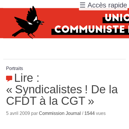
☰ Accès rapide
Portraits
Lire :
«
Syndicalistes
! De la
CFDT à la CGT
»
5 avril 2009 par
Commission Journal
/
1544
vues