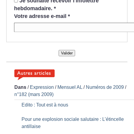
Je souhaite recevoir l'infolettre
hebdomadaire.
*
Votre adresse e-mail
*
Valider
Dans
/
Expression
/
Mensuel AL
/
Numéros de 2009
/
n°182 (mars 2009)
Edito : Tout est à nous
Pour une explosion sociale salutaire : L’étincelle
antillaise