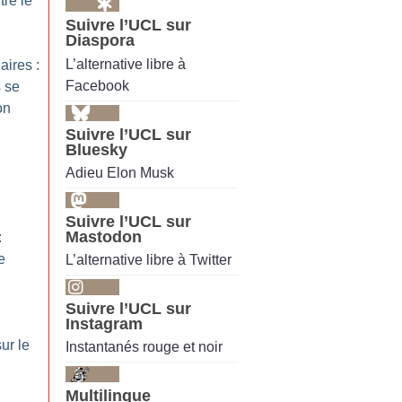
tre le
Suivre l’UCL sur
Diaspora
L’alternative libre à
ires :
Facebook
 se
on
Suivre l’UCL sur
Bluesky
Adieu Elon Musk
Suivre l’UCL sur
Mastodon
:
e
L’alternative libre à Twitter
Suivre l’UCL sur
Instagram
sur le
Instantanés rouge et noir
Multilingue