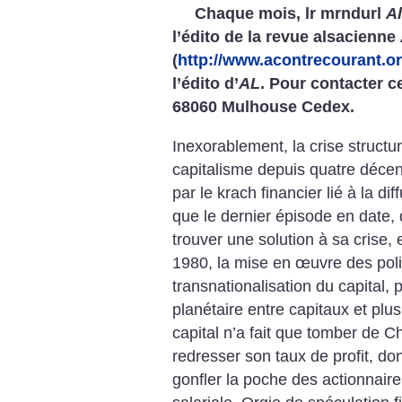
Chaque mois, lr mrndurl
Al
l’édito de la revue alsacienne
(
http://www.acontrecourant.or
l’édito d’
AL
. Pour contacter 
68060 Mulhouse Cedex.
Inexorablement, la crise structur
capitalisme depuis quatre décen
par le krach financier lié à la d
que le dernier épisode en date, 
trouver une solution à sa crise, 
1980, la mise en œuvre des polit
transnationalisation du capital,
planétaire entre capitaux et plus
capital n’a fait que tomber de Ch
redresser son taux de profit, don
gonfler la poche des actionnaire