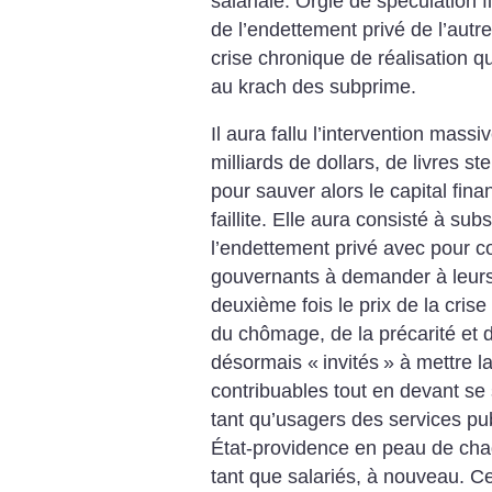
salariale. Orgie de spéculation 
de l’endettement privé de l’autre
crise chronique de réalisation qu
au krach des subprime.
Il aura fallu l’intervention mass
milliards de dollars, de livres s
pour sauver alors le capital finan
faillite. Elle aura consisté à sub
l’endettement privé avec pour 
gouvernants à demander à leurs
deuxième fois le prix de la cris
du chômage, de la précarité et de 
désormais «
invités
» à mettre l
contribuables tout en devant se 
tant qu’usagers des services pub
État-providence en peau de ch
tant que salariés, à nouveau.
Ce