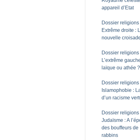
Royaume céleste
appareil d’Etat
Dossier religions 
Extrême droite : 
nouvelle croisad
Dossier religions 
L’extrême gauche
laïque ou athée
?
Dossier religions 
Islamophobie : La
d’un racisme ver
Dossier religions 
Judaïsme : A l’é
des bouffeurs de
rabbins