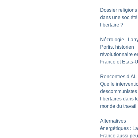
Dossier religions 
dans une société
libertaire
?
Nécrologie : Larr
Portis, historien
révolutionnaire e
France et Etats-
Rencontres d’AL 
Quelle interventi
descommunistes
libertaires dans l
monde du travail
Alternatives
énergétiques : La
France aussi peut