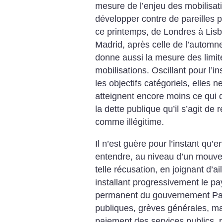
mesure de l’enjeu des mobilisati
développer contre de pareilles 
ce printemps, de Londres à Lis
Madrid, après celle de l’automn
donne aussi la mesure des limi
mobilisations. Oscillant pour l’in
les objectifs catégoriels, elles 
atteignent encore moins ce qui d
la dette publique qu’il s’agit d
comme illégitime.
Il n’est guère pour l’instant qu’
entendre, au niveau d’un mouv
telle récusation, en joignant d’ai
installant progressivement le pa
permanent du gouvernement Pa
publiques, grèves générales, ma
paiement des services publics, 