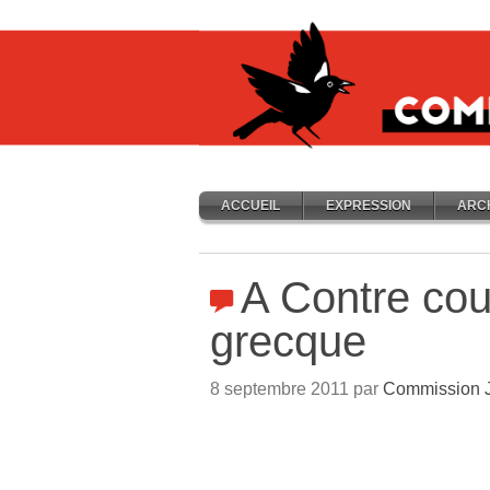
ACCUEIL
EXPRESSION
ARC
A Contre cou
grecque
8 septembre 2011 par
Commission J