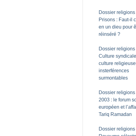
Dossier religions 
Prisons : Faut-il c
en un dieu pour ê
réinséré
?
Dossier religions 
Culture syndicale
culture religieuse
insterférences
surmontables
Dossier religions 
2003 : le forum s
européen et l’affa
Tariq Ramadan
Dossier religions 