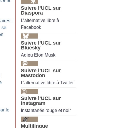
tre le
Suivre l’UCL sur
Diaspora
L’alternative libre à
ires :
Facebook
 se
on
Suivre l’UCL sur
Bluesky
Adieu Elon Musk
Suivre l’UCL sur
Mastodon
:
e
L’alternative libre à Twitter
Suivre l’UCL sur
Instagram
sur le
Instantanés rouge et noir
Multilingue