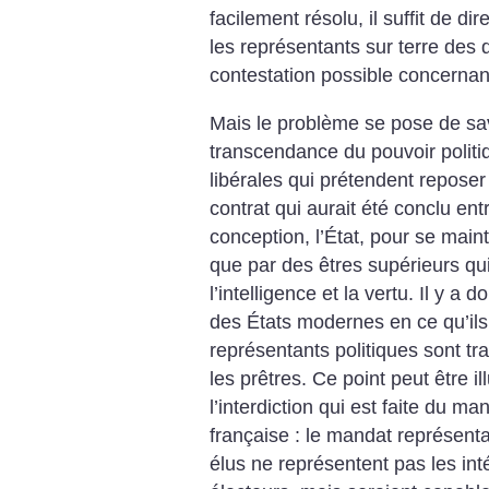
facilement résolu, il suffit de di
les représentants sur terre des d
contestation possible concernant 
Mais le problème se pose de sav
transcendance du pouvoir polit
libérales qui prétendent reposer
contrat qui aurait été conclu ent
conception, l’État, pour se main
que par des êtres supérieurs qui
l’intelligence et la vertu. Il y 
des États modernes en ce qu’il
représentants politiques sont t
les prêtres. Ce point peut être i
l’interdiction qui est faite du ma
française : le mandat représenta
élus ne représentent pas les inté