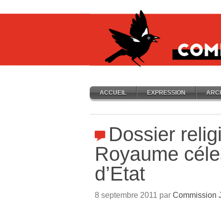
ACCUEIL
EXPRESSION
ARC
Dossier relig
Royaume céles
d’Etat
8 septembre 2011 par
Commission J