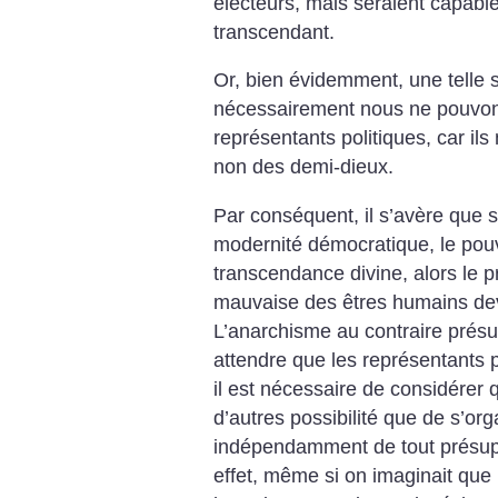
électeurs, mais seraient capable
transcendant.
Or, bien évidemment, une telle si
nécessairement nous ne pouvons
représentants politiques, car il
non des demi-dieux.
Par conséquent, il s’avère que 
modernité démocratique, le pouv
transcendance divine, alors le 
mauvaise des êtres humains devi
L’anarchisme au contraire pré
attendre que les représentants p
il est nécessaire de considérer 
d’autres possibilité que de s’o
indépendamment de tout présup
effet, même si on imaginait que