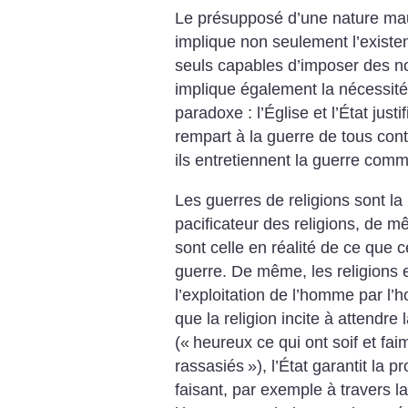
Le présupposé d’une nature ma
implique non seulement l’existe
seuls capables d’imposer des n
implique également la nécessité 
paradoxe : l’Église et l’État jus
rempart à la guerre de tous cont
ils entretiennent la guerre comme
Les guerres de religions sont l
pacificateur des religions, de m
sont celle en réalité de ce que c
guerre. De même, les religions et
l’exploitation de l’homme par l’
que la religion incite à attendre 
(«
heureux ce qui ont soif et faim
rassasiés
»), l’État garantit la p
faisant, par exemple à travers l