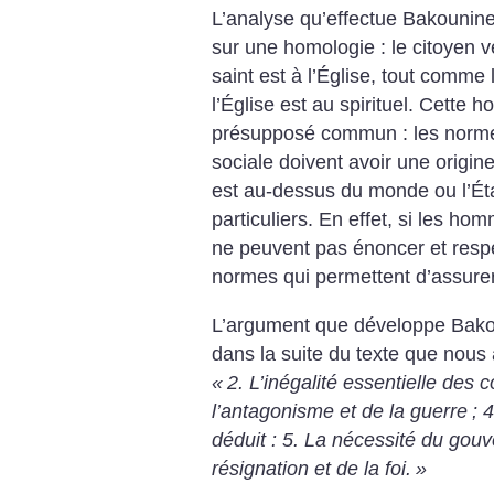
L’analyse qu’effectue Bakounine
sur une homologie : le citoyen ve
saint est à l’Église, tout comme 
l’Église est au spirituel. Cette 
présupposé commun : les normes
sociale doivent avoir une origin
est au-dessus du monde ou l’Éta
particuliers. En effet, si les ho
ne peuvent pas énoncer et res
normes qui permettent d’assurer 
L’argument que développe Bakou
dans la suite du texte que nous
«
2. L’inégalité essentielle des c
l’anta­gonisme et de la
guerre
; 
déduit : 5. La nécessité du gou
résignation et de la foi.
»