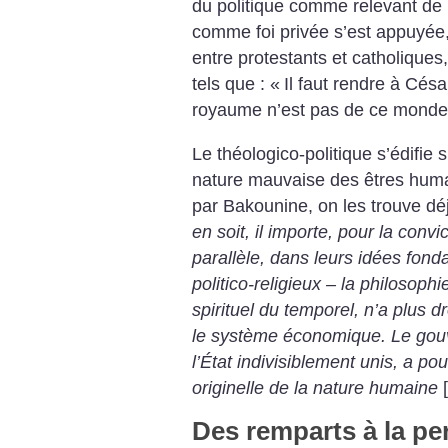
du politique comme relevant de l
comme foi privée s’est appuyée,
entre protestants et catholique
tels que : «
Il faut rendre à Césa
royaume n’est pas de ce monde
Le théologico-politique s’édifie 
nature mauvaise des êtres hum
par Bakounine, on les trouve d
en soit, il importe, pour la convi
parallèle, dans leurs idées fond
politico-religieux – la philosophi
spirituel du temporel, n’a plus dr
le système économique. Le gouve
l’État indivisiblement unis, a po
originelle de la nature humaine
Des remparts à la pe