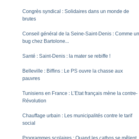
Congrès syndical : Solidaires dans un monde de
brutes
Conseil général de la Seine-Saint-Denis : Comme u
bug chez Bartolone...
Santé : Saint-Denis : la mater se rebiffe
!
Belleville : Biffins : Le PS ouvre la chasse aux
pauvres
Tunisiens en France : L’Etat français mène la contre-
Révolution
Chauffage urbain : Les municipalités contre le tarif
social
Programmes scolaires : Quand les cathos se mêlent