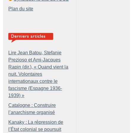
Plan du site
Lire Jean Batou, Stefanie
Prezioso et Ami-Jacques
Rapin (dir.), «
Quand vient la
nuit. Volontaires
internationaux contre le
fascisme (Espagne 1936-
1939)
»
Catalogne : Construire
l’anarchisme organisé
Kanaky : La répression de
l’État colonial se poursuit