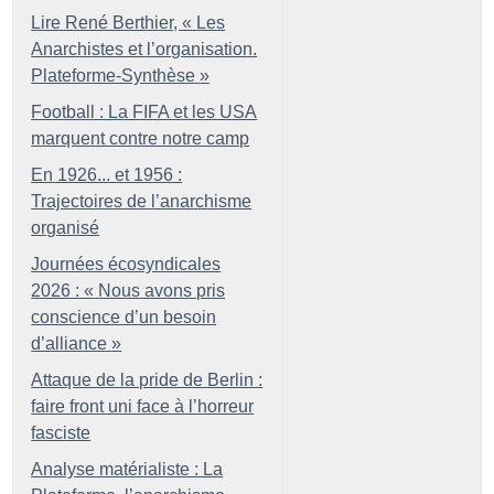
Lire René Berthier, «
Les
Anarchistes et l’organisation.
Plateforme-Synthèse
»
Football : La FIFA et les USA
marquent contre notre camp
En 1926... et 1956 :
Trajectoires de l’anarchisme
organisé
Journées écosyndicales
2026 : «
Nous avons pris
conscience d’un besoin
d’alliance
»
Attaque de la pride de Berlin :
faire front uni face à l’horreur
fasciste
Analyse matérialiste : La