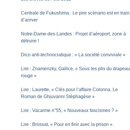
Centrale de Fukushima : Le pire scénario est en train
d’arriver
Notre-Dame-des-Landes : Projet d’aéroport, zone à
détruire
!
Dico anti-technocratique : «
La société conviviale
»
Lire : Znamenzky, Gallice, «
Sous les plis du drapea
rouge
»
Lire : Laurette, «
Clés pour l’affaire Colonna. Le
Roman de Ghjuvanni Stéphagèse
»
Lire : Vacarme n°55, «
Nouveaux fascismes
?
»
Lire : Brossat, «
Pour en finir avec la prison
»