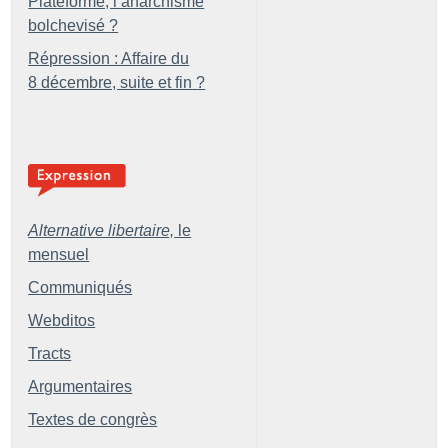
Plateforme, l’anarchisme
bolchevisé
?
Répression : Affaire du
8 décembre, suite et fin
?
Alternative libertaire,
le
mensuel
Communiqués
Webditos
Tracts
Argumentaires
Textes de congrès