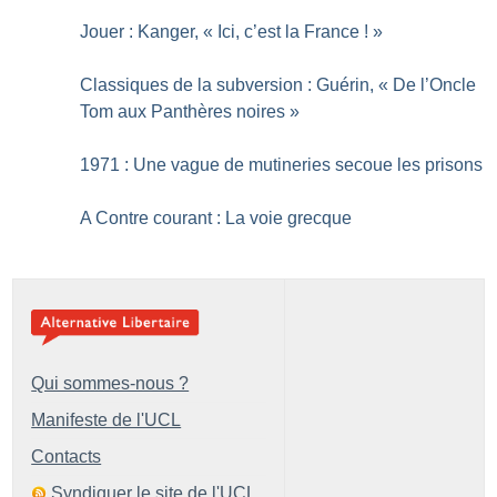
Jouer : Kanger, «
Ici, c’est la France
!
»
Classiques de la subversion : Guérin, «
De l’Oncle
Tom aux Panthères noires
»
1971 : Une vague de mutineries secoue les prisons
A Contre courant : La voie grecque
Qui sommes-nous ?
Manifeste de l'UCL
Contacts
Syndiquer le site de l'UCL