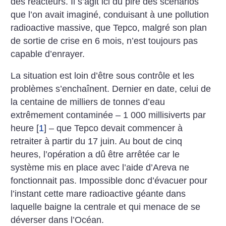
des réacteurs. Il s’agit ici du pire des scénarios
que l’on avait imaginé, conduisant à une pollution
radioactive massive, que Tepco, malgré son plan
de sortie de crise en 6 mois, n’est toujours pas
capable d’enrayer.
La situation est loin d’être sous contrôle et les
problèmes s’enchaînent. Dernier en date, celui de
la centaine de milliers de tonnes d’eau
extrêmement contaminée – 1 000 millisiverts par
heure
[
1
]
– que Tepco devait commencer à
retraiter à partir du 17 juin. Au bout de cinq
heures, l’opération a dû être arrêtée car le
système mis en place avec l’aide d’Areva ne
fonctionnait pas. Impossible donc d’évacuer pour
l’instant cette mare radioactive géante dans
laquelle baigne la centrale et qui menace de se
déverser dans l’Océan.