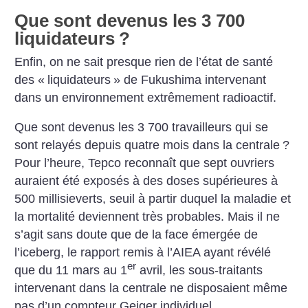
Que sont devenus les 3 700
liquidateurs
?
Enfin, on ne sait presque rien de l’état de santé
des «
liquidateurs
» de Fukushima intervenant
dans un environnement extrêmement radioactif.
Que sont devenus les 3 700 travailleurs qui se
sont relayés depuis quatre mois dans la centrale
?
Pour l’heure, Tepco reconnaît que sept ouvriers
auraient été exposés à des doses supérieures à
500 millisieverts, seuil à partir duquel la maladie et
la mortalité deviennent très probables. Mais il ne
s’agit sans doute que de la face émergée de
l’iceberg, le rapport remis à l’AIEA ayant révélé
er
que du 11 mars au 1
avril, les sous-traitants
intervenant dans la centrale ne disposaient même
pas d’un compteur Geiger individuel…