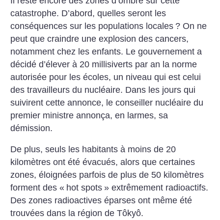
Il reste encore des zones d’ombre sur cette
catastrophe. D’abord, quelles seront les
conséquences sur les populations locales
? On ne
peut que craindre une explosion des cancers,
notamment chez les enfants. Le gouvernement a
décidé d’élever à 20 millisiverts par an la norme
autorisée pour les écoles, un niveau qui est celui
des travailleurs du nucléaire. Dans les jours qui
suivirent cette annonce, le conseiller nucléaire du
premier ministre annonça, en larmes, sa
démission.
De plus, seuls les habitants à moins de 20
kilomètres ont été évacués, alors que certaines
zones, éloignées parfois de plus de 50 kilomètres
forment des «
hot spots
» extrêmement radioactifs.
Des zones radioactives éparses ont même été
trouvées dans la région de Tôkyô.