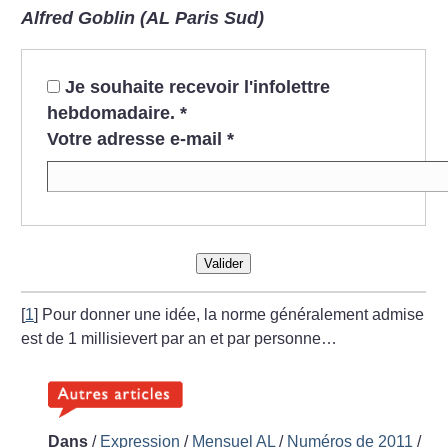
Alfred Goblin (AL Paris Sud)
Je souhaite recevoir l'infolettre
hebdomadaire.
*
Votre adresse e-mail
*
Valider
[
1
]
Pour donner une idée, la norme généralement admise
est de 1 millisievert par an et par personne…
Dans
/
Expression
/
Mensuel AL
/
Numéros de 2011
/