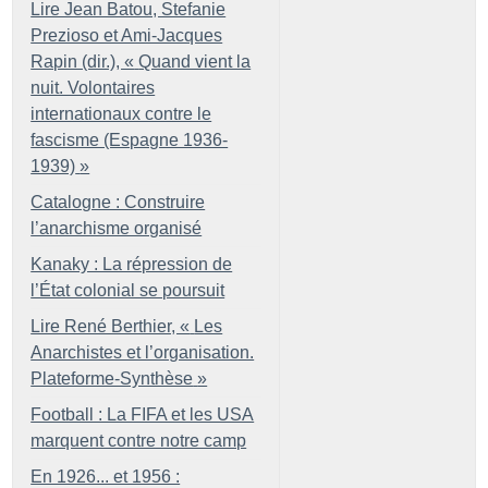
Lire Jean Batou, Stefanie
Prezioso et Ami-Jacques
Rapin (dir.), «
Quand vient la
nuit. Volontaires
internationaux contre le
fascisme (Espagne 1936-
1939)
»
Catalogne : Construire
l’anarchisme organisé
Kanaky : La répression de
l’État colonial se poursuit
Lire René Berthier, «
Les
Anarchistes et l’organisation.
Plateforme-Synthèse
»
Football : La FIFA et les USA
marquent contre notre camp
En 1926... et 1956 :