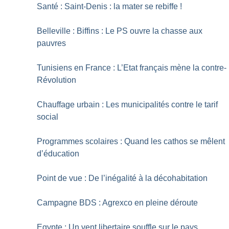
Santé : Saint-Denis : la mater se rebiffe
!
Belleville : Biffins : Le PS ouvre la chasse aux
pauvres
Tunisiens en France : L’Etat français mène la contre-
Révolution
Chauffage urbain : Les municipalités contre le tarif
social
Programmes scolaires : Quand les cathos se mêlent
d’éducation
Point de vue : De l’inégalité à la décohabitation
Campagne BDS : Agrexco en pleine déroute
Egypte : Un vent libertaire souffle sur le pays