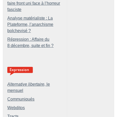
faire front uni face à l’horreur
fasciste
Analyse matérialiste : La
Plateforme, l’anarchisme
bolchevisé
?
Répression : Affaire du
8 décembre, suite et fin
?
Alternative libertaire,
le
mensuel
Communiqués
Webditos
Tracts