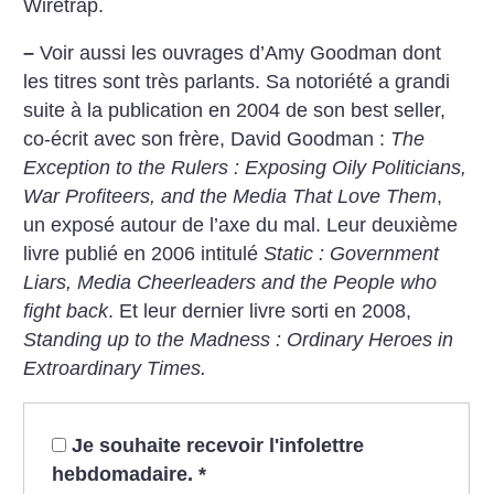
Wiretrap.
–
Voir aussi les ouvrages d’Amy Goodman dont
les titres sont très parlants. Sa notoriété a grandi
suite à la publication en 2004 de son best seller,
co-écrit avec son frère, David Goodman :
The
Exception to the Rulers : Exposing Oily Politicians,
War Profiteers, and the Media That Love Them
,
un exposé autour de l’axe du mal. Leur deuxième
livre publié en 2006 intitulé
Static : Government
Liars, Media Cheerleaders and the People who
fight back
. Et leur dernier livre sorti en 2008,
Standing up to the Madness : Ordinary Heroes in
Extroardinary Times.
Je souhaite recevoir l'infolettre
hebdomadaire.
*