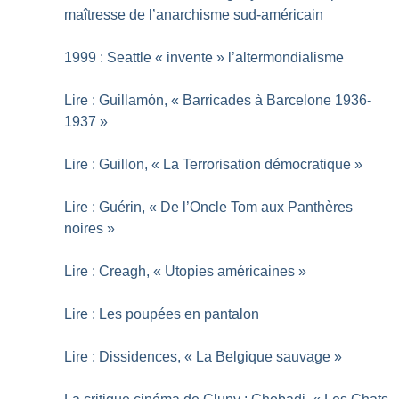
maîtresse de l’anarchisme sud-américain
1999 : Seattle «
invente
» l’altermondialisme
Lire : Guillamón, «
Barricades à Barcelone 1936-
1937
»
Lire : Guillon, «
La Terrorisation démocratique
»
Lire : Guérin, «
De l’Oncle Tom aux Panthères
noires
»
Lire : Creagh, «
Utopies américaines
»
Lire : Les poupées en pantalon
Lire : Dissidences, «
La Belgique sauvage
»