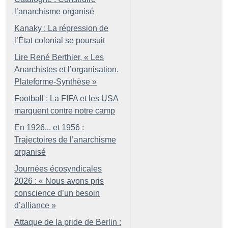
l’anarchisme organisé
Kanaky : La répression de
l’État colonial se poursuit
Lire René Berthier, «
Les
Anarchistes et l’organisation.
Plateforme-Synthèse
»
Football : La FIFA et les USA
marquent contre notre camp
En 1926... et 1956 :
Trajectoires de l’anarchisme
organisé
Journées écosyndicales
2026 : «
Nous avons pris
conscience d’un besoin
d’alliance
»
Attaque de la pride de Berlin :