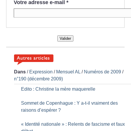
Votre adresse e-mail
*
Valider
Dans
/
Expression
/
Mensuel AL
/
Numéros de 2009
/
n°190 (décembre 2009)
Edito : Christine la mère maquerelle
Sommet de Copenhague : Y a-t-il vraiment des
raisons d’espérer
?
«
Identité nationale
» : Relents de fascisme et faux