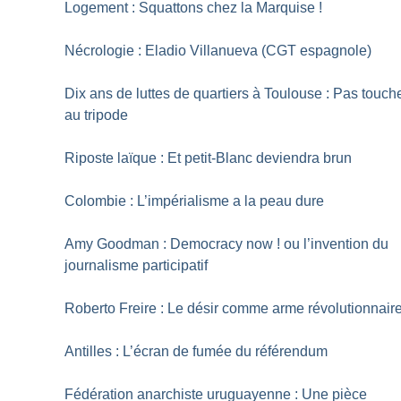
Logement : Squattons chez la Marquise
!
Nécrologie : Eladio Villanueva (CGT espagnole)
Dix ans de luttes de quartiers à Toulouse : Pas touch
au tripode
Riposte laïque : Et petit-Blanc deviendra brun
Colombie : L’impérialisme a la peau dure
Amy Goodman : Democracy now
! ou l’invention du
journalisme participatif
Roberto Freire : Le désir comme arme révolutionnair
Antilles : L’écran de fumée du référendum
Fédération anarchiste uruguayenne : Une pièce