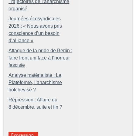
Trajectoires de l’anarchisme
organisé
Journées écosyndicales
2026 : «
Nous avons pris
conscience d’un besoin
d’alliance
»
Attaque de la pride de Berlin :
faire front uni face à l’horreur
fasciste
Analyse matérialiste : La
Plateforme, l’anarchisme
bolchevisé
?
Répression : Affaire du
8 décembre, suite et fin
?