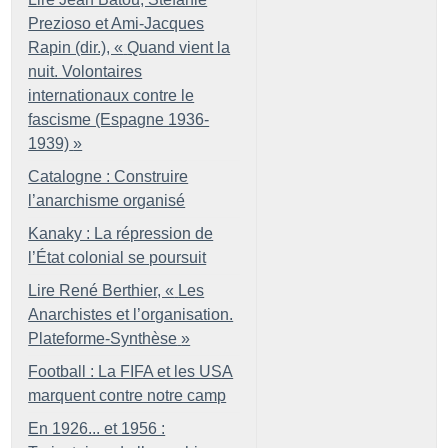
Prezioso et Ami-Jacques
Rapin (dir.), «
Quand vient la
nuit. Volontaires
internationaux contre le
fascisme (Espagne 1936-
1939)
»
Catalogne : Construire
l’anarchisme organisé
Kanaky : La répression de
l’État colonial se poursuit
Lire René Berthier, «
Les
Anarchistes et l’organisation.
Plateforme-Synthèse
»
Football : La FIFA et les USA
marquent contre notre camp
En 1926... et 1956 :