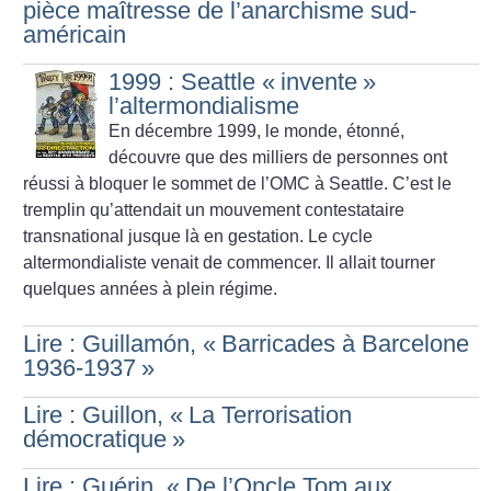
pièce maîtresse de l’anarchisme sud-
américain
1999 : Seattle «
invente
»
l’altermondialisme
En décembre 1999, le monde, étonné,
découvre que des milliers de personnes ont
réussi à bloquer le sommet de l’OMC à Seattle. C’est le
tremplin qu’attendait un mouvement contestataire
transnational jusque là en gestation. Le cycle
altermondialiste venait de commencer. Il allait tourner
quelques années à plein régime.
Lire : Guillamón, «
Barricades à Barcelone
1936-1937
»
Lire : Guillon, «
La Terrorisation
démocratique
»
Lire : Guérin, «
De l’Oncle Tom aux