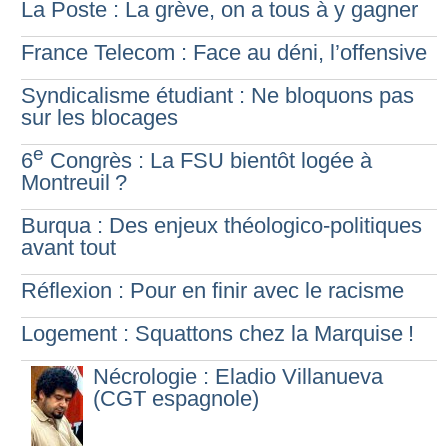
La Poste : La grève, on a tous à y gagner
France Telecom : Face au déni, l’offensive
Syndicalisme étudiant : Ne bloquons pas
sur les blocages
e
6
Congrès : La FSU bientôt logée à
Montreuil
?
Burqua : Des enjeux théologico-politiques
avant tout
Réflexion : Pour en finir avec le racisme
Logement : Squattons chez la Marquise
!
Nécrologie : Eladio Villanueva
(CGT espagnole)