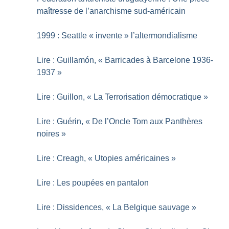
maîtresse de l’anarchisme sud-américain
1999 : Seattle «
invente
» l’altermondialisme
Lire : Guillamón, «
Barricades à Barcelone 1936-
1937
»
Lire : Guillon, «
La Terrorisation démocratique
»
Lire : Guérin, «
De l’Oncle Tom aux Panthères
noires
»
Lire : Creagh, «
Utopies américaines
»
Lire : Les poupées en pantalon
Lire : Dissidences, «
La Belgique sauvage
»