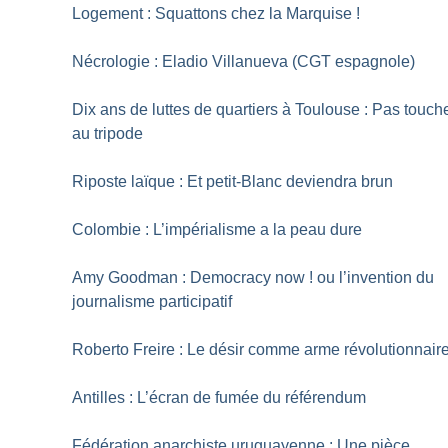
Logement : Squattons chez la Marquise
!
Nécrologie : Eladio Villanueva (CGT espagnole)
Dix ans de luttes de quartiers à Toulouse : Pas touch
au tripode
Riposte laïque : Et petit-Blanc deviendra brun
Colombie : L’impérialisme a la peau dure
Amy Goodman : Democracy now
! ou l’invention du
journalisme participatif
Roberto Freire : Le désir comme arme révolutionnair
Antilles : L’écran de fumée du référendum
Fédération anarchiste uruguayenne : Une pièce