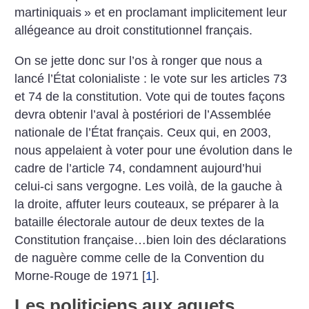
martiniquais
» et en proclamant implicitement leur
allégeance au droit constitutionnel français.
On se jette donc sur l’os à ronger que nous a
lancé l’État colonialiste : le vote sur les articles 73
et 74 de la constitution. Vote qui de toutes façons
devra obtenir l’aval à postériori de l’Assemblée
nationale de l’État français.
Ceux qui, en 2003,
nous appelaient à voter pour une évolution dans le
cadre de l’article 74, condamnent aujourd’hui
celui-ci sans vergogne.
Les voilà, de la gauche à
la droite, affuter leurs couteaux, se préparer à la
bataille électorale autour de deux textes de la
Constitution française…bien loin des déclarations
de naguère comme celle de la Convention du
Morne-Rouge de 1971
[
1
]
.
Les politiciens aux aguets