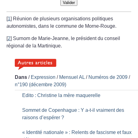
Valider
[
1
]
Réunion de plusieurs organisations politiques
autonomistes, dans le commune de Morne-Rouge.
[
2
]
Surnom de Marie-Jeanne, le président du conseil
régional de la Martinique.
Dans
/
Expression
/
Mensuel AL
/
Numéros de 2009
/
n°190 (décembre 2009)
Edito : Christine la mère maquerelle
Sommet de Copenhague : Y a-t-il vraiment des
raisons d’espérer
?
«
Identité nationale
» : Relents de fascisme et faux