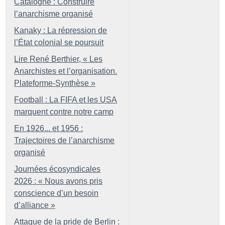
Catalogne : Construire
l’anarchisme organisé
Kanaky : La répression de
l’État colonial se poursuit
Lire René Berthier, «
Les
Anarchistes et l’organisation.
Plateforme-Synthèse
»
Football : La FIFA et les USA
marquent contre notre camp
En 1926... et 1956 :
Trajectoires de l’anarchisme
organisé
Journées écosyndicales
2026 : «
Nous avons pris
conscience d’un besoin
d’alliance
»
Attaque de la pride de Berlin :