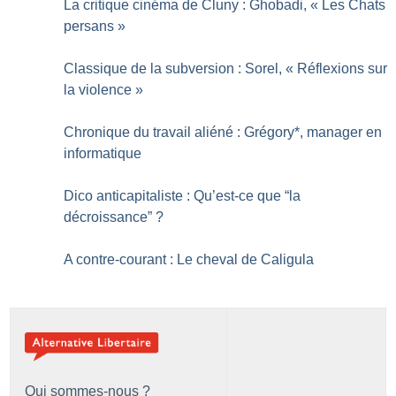
La critique cinéma de Cluny : Ghobadi, «
Les Chats
persans
»
Classique de la subversion : Sorel, «
Réflexions sur
la violence
»
Chronique du travail aliéné : Grégory*, manager en
informatique
Dico anticapitaliste : Qu’est-ce que “la
décroissance”
?
A contre-courant : Le cheval de Caligula
Qui sommes-nous ?