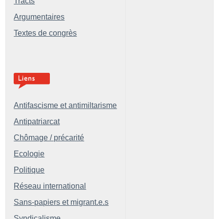
Tracts
Argumentaires
Textes de congrès
Antifascisme et antimiltarisme
Antipatriarcat
Chômage / précarité
Ecologie
Politique
Réseau international
Sans-papiers et migrant.e.s
Syndicalisme