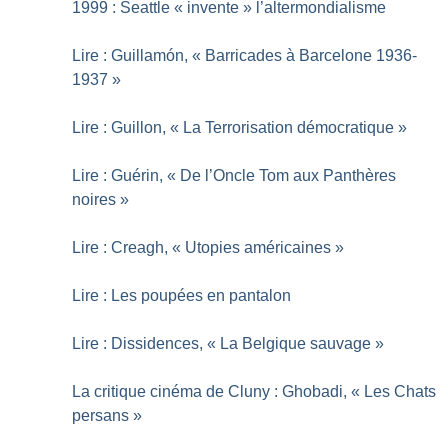
1999 : Seattle «
invente
» l’altermondialisme
Lire : Guillamón, «
Barricades à Barcelone 1936-
1937
»
Lire : Guillon, «
La Terrorisation démocratique
»
Lire : Guérin, «
De l’Oncle Tom aux Panthères
noires
»
Lire : Creagh, «
Utopies américaines
»
Lire : Les poupées en pantalon
Lire : Dissidences, «
La Belgique sauvage
»
La critique cinéma de Cluny : Ghobadi, «
Les Chats
persans
»