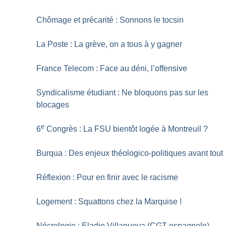
Chômage et précarité : Sonnons le tocsin
La Poste : La grève, on a tous à y gagner
France Telecom : Face au déni, l’offensive
Syndicalisme étudiant : Ne bloquons pas sur les
blocages
e
6
Congrès : La FSU bientôt logée à Montreuil
?
Burqua : Des enjeux théologico-politiques avant tout
Réflexion : Pour en finir avec le racisme
Logement : Squattons chez la Marquise
!
Nécrologie : Eladio Villanueva (CGT espagnole)