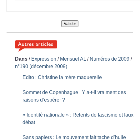
Valider
Dans
/
Expression
/
Mensuel AL
/
Numéros de 2009
/
n°190 (décembre 2009)
Edito : Christine la mère maquerelle
Sommet de Copenhague : Y a-t-il vraiment des
raisons d’espérer
?
«
Identité nationale
» : Relents de fascisme et faux
débat
Sans papiers : Le mouvement fait tache d’huile