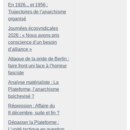
En 1926... et 1956 :
Trajectoires de l’anarchisme
organisé
Journées écosyndicales
2026 : «
Nous avons pris
conscience d’un besoin
d’alliance
»
Attaque de la pride de Berlin :
faire front uni face à l’horreur
fasciste
Analyse matérialiste : La
Plateforme, l’anarchisme
bolchevisé
?
Répression : Affaire du
8 décembre, suite et fin
?
Dépasser la Plateforme :
L’unité tactique en question