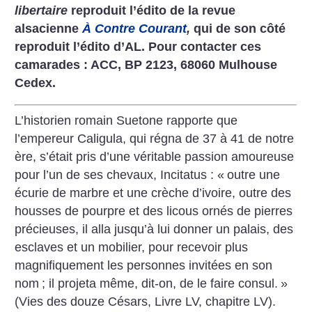
libertaire
reproduit l’édito de la revue
alsacienne
À Contre Courant
,
qui de son côté
reproduit l’édito d’AL. Pour contacter ces
camarades : ACC, BP 2123, 68060 Mulhouse
Cedex.
L’historien romain Suetone rapporte que
l’empereur Caligula, qui régna de 37 à 41 de notre
ère, s’était pris d’une véritable passion amoureuse
pour l’un de ses chevaux, Incitatus : «
outre une
écurie de marbre et une crèche d’ivoire, outre des
housses de pourpre et des licous ornés de pierres
précieuses, il alla jusqu’à lui donner un palais, des
esclaves et un mobilier, pour recevoir plus
magnifiquement les personnes invitées en son
nom
; il projeta même, dit-on, de le faire consul.
»
(Vies des douze Césars, Livre LV, chapitre LV).