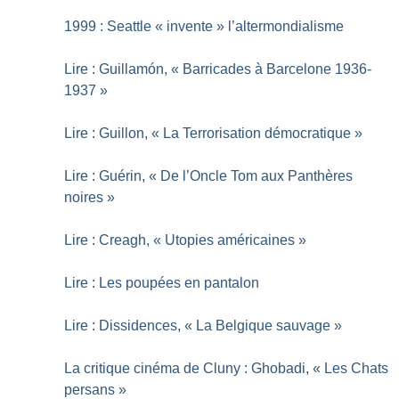
1999 : Seattle «
invente
» l’altermondialisme
Lire : Guillamón, «
Barricades à Barcelone 1936-
1937
»
Lire : Guillon, «
La Terrorisation démocratique
»
Lire : Guérin, «
De l’Oncle Tom aux Panthères
noires
»
Lire : Creagh, «
Utopies américaines
»
Lire : Les poupées en pantalon
Lire : Dissidences, «
La Belgique sauvage
»
La critique cinéma de Cluny : Ghobadi, «
Les Chats
persans
»