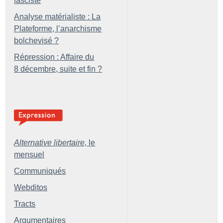
fasciste
Analyse matérialiste : La
Plateforme, l’anarchisme
bolchevisé
?
Répression : Affaire du
8 décembre, suite et fin
?
Alternative libertaire,
le
mensuel
Communiqués
Webditos
Tracts
Argumentaires