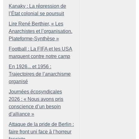
Kanaky : La répression de
l’État colonial se poursuit
Lire René Berthier, «
Les
Anarchistes et l’organisation.
Plateforme-Synthèse
»
Football : La FIFA et les USA
marquent contre notre camp
En 1926... et 1956 :
Trajectoires de l’anarchisme
organisé
Journées écosyndicales
2026 : «
Nous avons pris
conscience d’un besoin
d’alliance
»
Attaque de la pride de Berlin :
faire front uni face à l’horreur