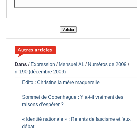
Valider
Dans
/
Expression
/
Mensuel AL
/
Numéros de 2009
/
n°190 (décembre 2009)
Edito : Christine la mère maquerelle
Sommet de Copenhague : Y a-t-il vraiment des
raisons d’espérer
?
«
Identité nationale
» : Relents de fascisme et faux
débat