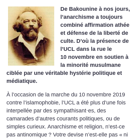
De Bakounine à nos jours,
l’anarchisme a toujours
combiné affirmation athée
et défense de la liberté de
culte. D’où la présence de
l’UCL dans la rue le
10 novembre en soutien à
la minorité musulmane
ciblée par une véritable hystérie politique et
médiatique.
À l’occasion de la marche du 10 novembre 2019
contre l’islamophobie, l’UCL a été plus d’une fois
interpellée par des sympathisant
·
es, des
camarades d’autres courants politiques, ou de
simples curieux. Anarchisme et religion, n’est-ce
pas antinomique
? Votre devise n’est-elle pas «
ni