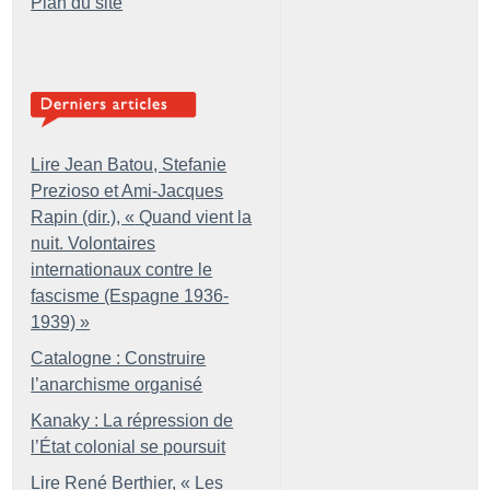
Plan du site
Lire Jean Batou, Stefanie
Prezioso et Ami-Jacques
Rapin (dir.), «
Quand vient la
nuit. Volontaires
internationaux contre le
fascisme (Espagne 1936-
1939)
»
Catalogne : Construire
l’anarchisme organisé
Kanaky : La répression de
l’État colonial se poursuit
Lire René Berthier, «
Les