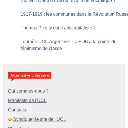
Bolivie : Coup d’État ou révolte démocratique
?
1917-1919 : les communes dans la Révolution Russ
Thomas Piketty est-il anticapitaliste
?
Tournée UCL-Argentine : La FOB à la pointe du
féminisme de classe
Qui sommes-nous ?
Manifeste de l'UCL
Contacts
Syndiquer le site de l'UCL