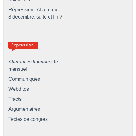
Répression : Affaire du
8 décembre, suite et fin
?
Alternative libertaire,
le
mensuel
Communiqués
Webditos
Tracts
Argumentaires
Textes de congrès