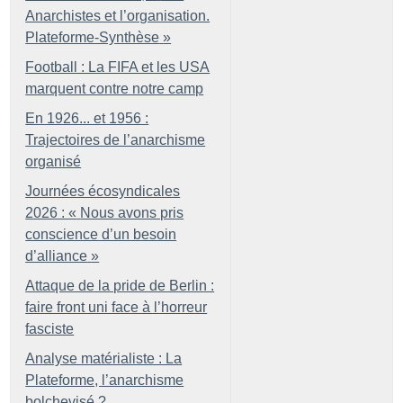
Anarchistes et l’organisation.
Plateforme-Synthèse
»
Football : La FIFA et les USA
marquent contre notre camp
En 1926... et 1956 :
Trajectoires de l’anarchisme
organisé
Journées écosyndicales
2026 : «
Nous avons pris
conscience d’un besoin
d’alliance
»
Attaque de la pride de Berlin :
faire front uni face à l’horreur
fasciste
Analyse matérialiste : La
Plateforme, l’anarchisme
bolchevisé
?