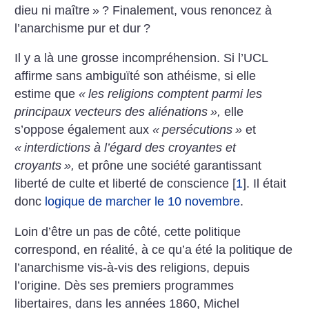
dieu ni maître
»
? Finalement, vous renoncez à
l’anarchisme pur et dur
?
Il y a là une grosse incompréhension. Si l’UCL
affirme sans ambiguïté son athéisme, si elle
estime que
«
les religions comptent parmi les
principaux vecteurs des aliénations
»,
elle
s’oppose également aux
«
persécutions
»
et
«
interdictions à l’égard des croyantes et
croyants
»,
et prône une société garantissant
liberté de culte et liberté de conscience
[
1
]
. Il était
donc
logique de marcher le 10 novembre
.
Loin d’être un pas de côté, cette politique
correspond, en réalité, à ce qu’a été la politique de
l’anarchisme vis-à-vis des religions, depuis
l’origine. Dès ses premiers programmes
libertaires, dans les années 1860, Michel