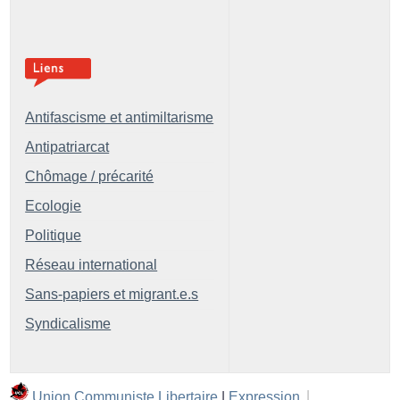
Antifascisme et antimiltarisme
Antipatriarcat
Chômage / précarité
Ecologie
Politique
Réseau international
Sans-papiers et migrant.e.s
Syndicalisme
Union Communiste Libertaire
|
Expression
|