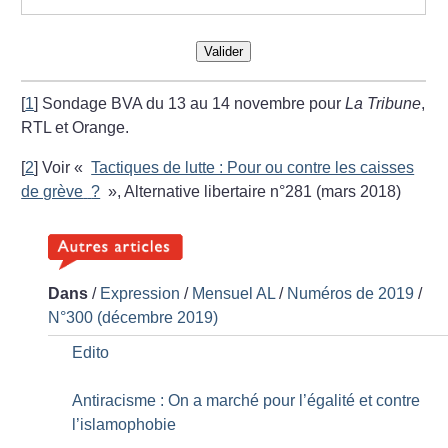
Valider
[
1
]
Sondage BVA du 13 au 14 novembre pour
La Tribune
,
RTL et Orange.
[
2
]
Voir «
Tactiques de lutte : Pour ou contre les caisses
de grève
?
», Alternative libertaire n°281 (mars 2018)
Dans
/
Expression
/
Mensuel AL
/
Numéros de 2019
/
N°300 (décembre 2019)
Edito
Antiracisme : On a marché pour l’égalité et contre
l’islamophobie