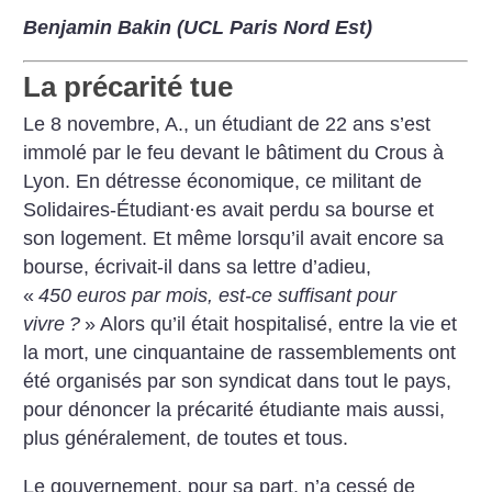
Benjamin Bakin (UCL Paris Nord Est)
La précarité tue
Le 8 novembre, A., un étudiant de 22 ans s’est
immolé par le feu devant le bâtiment du Crous à
Lyon. En détresse économique, ce militant de
Solidaires-Étudiant
·
es avait perdu sa bourse et
son logement. Et même lorsqu’il avait encore sa
bourse, écrivait-il dans sa lettre d’adieu,
«
450 euros par mois, est-ce suffisant pour
vivre
?
» Alors qu’il était hospitalisé, entre la vie et
la mort, une cinquantaine de rassemblements ont
été organisés par son syndicat dans tout le pays,
pour dénoncer la précarité étudiante mais aussi,
plus généralement, de toutes et tous.
Le gouvernement, pour sa part, n’a cessé de