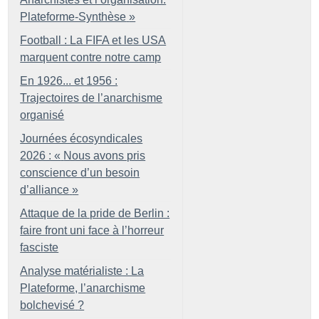
Plateforme-Synthèse
»
Football : La FIFA et les USA
marquent contre notre camp
En 1926... et 1956 :
Trajectoires de l’anarchisme
organisé
Journées écosyndicales
2026 : «
Nous avons pris
conscience d’un besoin
d’alliance
»
Attaque de la pride de Berlin :
faire front uni face à l’horreur
fasciste
Analyse matérialiste : La
Plateforme, l’anarchisme
bolchevisé
?