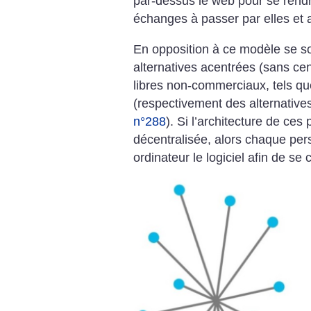
par-dessus le web pour se rendr
échanges à passer par elles et ain
En opposition à ce modèle se s
alternatives acentrées (sans cen
libres non-commerciaux, tels 
(respectivement des alternatives
n°288
). Si l’architecture de ces
décentralisée, alors chaque per
ordinateur le logiciel afin de se