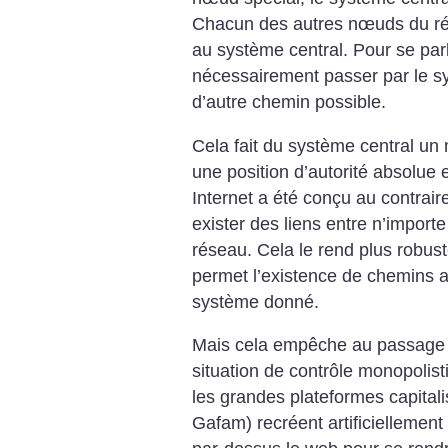
Chacun des autres nœuds du ré
au système central. Pour se pa
nécessairement passer par le sys
d’autre chemin possible.
Cela fait du système central un 
une position d’autorité absolue e
Internet a été conçu au contraire
exister des liens entre n’import
réseau. Cela le rend plus robust
permet l’existence de chemins a
système donné.
Mais cela empêche au passage 
situation de contrôle monopolis
les grandes plateformes capital
Gafam) recréent artificiellemen