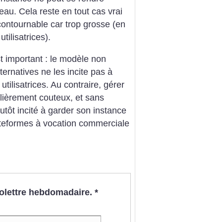
eau. Cela reste en tout cas vrai
ncontournable car trop grosse (en
tilisatrices).
st important : le modèle non
ernatives ne les incite pas à
 utilisatrices. Au contraire, gérer
lièrement couteux, et sans
tôt incité à garder son instance
lateformes à vocation commerciale
nfolettre hebdomadaire.
*