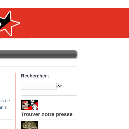
Rechercher :
os de
mbre
Trouver notre presse