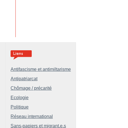
Antifascisme et antimiltarisme
Antipatriarcat
Chômage / précarité
Ecologie
Politique
Réseau international
Sans-papiers et migrant.e.s