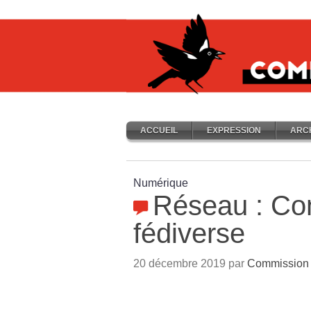
ACCUEIL
EXPRESSION
ARC
Numérique
Réseau : Co
fédiverse
20 décembre 2019 par
Commission 