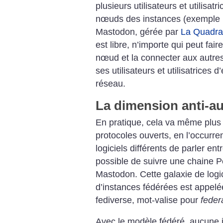
plusieurs utilisateurs et utilisa
nœuds des instances (exemple
Mastodon, gérée par
La Quadra
est libre, n’importe qui peut fai
nœud et la connecter aux autres
ses utilisateurs et utilisatrices 
réseau.
La dimension anti-au
En pratique, cela va même plus l
protocoles ouverts, en l’occurre
logiciels différents de parler en
possible de suivre une chaine 
Mastodon. Cette galaxie de logic
d’instances fédérées est appelée
fediverse, mot-valise pour
feder
Avec le modèle fédéré, aucune 