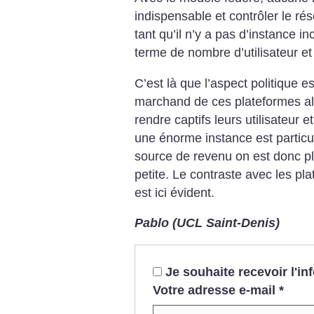
indispensable et contrôler le rés
tant qu’il n’y a pas d’instance i
terme de nombre d’utilisateur et u
C’est là que l’aspect politique e
marchand de ces plateformes alt
rendre captifs leurs utilisateur et
une énorme instance est particu
source de revenu on est donc plu
petite. Le contraste avec les p
est ici évident.
Pablo (UCL Saint-Denis)
Je souhaite recevoir l'i
Votre adresse e-mail
*