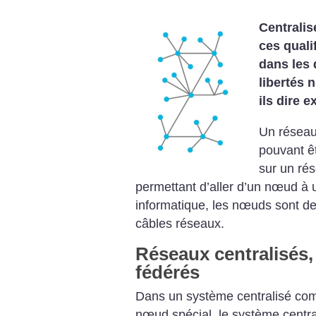
Centralis
ces quali
dans les 
libertés 
ils dire 
Un réseau
pouvant ê
sur un rés
permettant d’aller d’un nœud à 
informatique, les nœuds sont des
câbles réseaux.
Réseaux centralisés,
fédérés
Dans un système centralisé comm
nœud spécial, le système centra